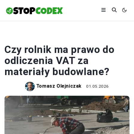
ROLNICTWO
Czy rolnik ma prawo do
odliczenia VAT za
materiały budowlane?
Tomasz Olejniczak
01.05.2026