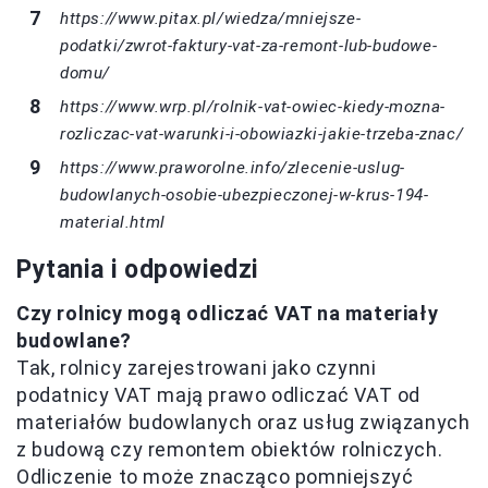
https://www.pitax.pl/wiedza/mniejsze-
podatki/zwrot-faktury-vat-za-remont-lub-budowe-
domu/
https://www.wrp.pl/rolnik-vat-owiec-kiedy-mozna-
rozliczac-vat-warunki-i-obowiazki-jakie-trzeba-znac/
https://www.praworolne.info/zlecenie-uslug-
budowlanych-osobie-ubezpieczonej-w-krus-194-
material.html
Pytania i odpowiedzi
Czy rolnicy mogą odliczać VAT na materiały
budowlane?
Tak, rolnicy zarejestrowani jako czynni
podatnicy VAT mają prawo odliczać VAT od
materiałów budowlanych oraz usług związanych
z budową czy remontem obiektów rolniczych.
Odliczenie to może znacząco pomniejszyć