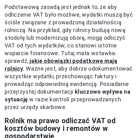
Podstawową zasadą jest jednak to, że aby
odliczenie VAT było możliwe, wydatki muszą być
ściśle związane z prowadzoną działalnością
rolniczą. Na przykład, gdy rolnicy budują nową
stodołę lub modernizują oborę, mogą odliczyć
VAT od tych wydatków, co stanowi istotne
wsparcie finansowe. Tutaj mała wstawka:
sprawdź,
jakie obowiązki podatkowe mają
rolnicy
. Ważne jest, aby dobrze udokumentować
wszystkie wydatki, przechowując faktury i
prowadząc odpowiednią ewidencję. Posiadanie
przejrzystej dokumentacji
kluczowo wpływa na
sytuację
w razie kontroli przeprowadzanych
przez urzędy skarbowe.
Rolnik ma prawo odliczać VAT od
kosztów budowy i remontów w
gospodarstwie