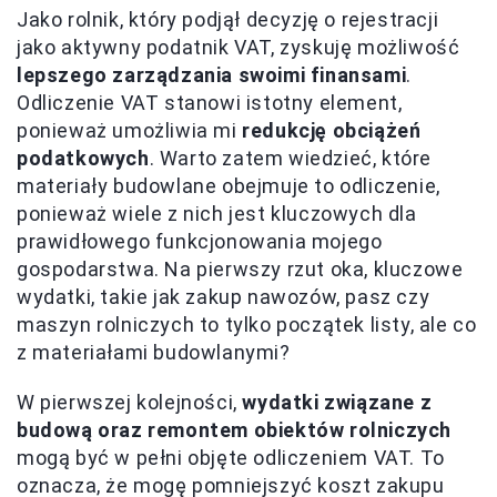
Jako rolnik, który podjął decyzję o rejestracji
jako aktywny podatnik VAT, zyskuję możliwość
lepszego zarządzania swoimi finansami
.
Odliczenie VAT stanowi istotny element,
ponieważ umożliwia mi
redukcję obciążeń
podatkowych
. Warto zatem wiedzieć, które
materiały budowlane obejmuje to odliczenie,
ponieważ wiele z nich jest kluczowych dla
prawidłowego funkcjonowania mojego
gospodarstwa. Na pierwszy rzut oka, kluczowe
wydatki, takie jak zakup nawozów, pasz czy
maszyn rolniczych to tylko początek listy, ale co
z materiałami budowlanymi?
W pierwszej kolejności,
wydatki związane z
budową oraz remontem obiektów rolniczych
mogą być w pełni objęte odliczeniem VAT. To
oznacza, że mogę pomniejszyć koszt zakupu