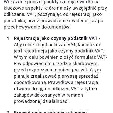
Wskazane poniżej punkty rzucają światło na
kluczowe aspekty, które należy uwzględnić przy
odliczaniu VAT, poczynając od rejestracji jako
podatnika, przez prowadzenie ewidencji, aż po
przechowywanie dokumentów.
Rejestracja jako czynny podatnik VAT
-
Aby rolnik mógł odliczać VAT, konieczna
jest rejestracja jako czynny podatnik VAT.
W tym celu powinien złożyć formularz VAT-
R w odpowiednim urzędzie skarbowym
przed rozpoczęciem miesiąca, w którym
planuje zrealizować pierwszą sprzedaż
opodatkowaną. Prawidłowa rejestracja
otwiera drogę do odliczeń VAT z tytułu
zakupów dokonanych w ramach
prowadzonej działalności.
Prowadzenie ewidencji zakupów i