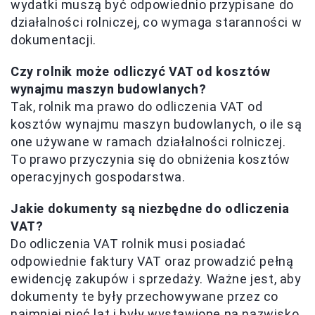
wydatki muszą być odpowiednio przypisane do
działalności rolniczej, co wymaga staranności w
dokumentacji.
Czy rolnik może odliczyć VAT od kosztów
wynajmu maszyn budowlanych?
Tak, rolnik ma prawo do odliczenia VAT od
kosztów wynajmu maszyn budowlanych, o ile są
one używane w ramach działalności rolniczej.
To prawo przyczynia się do obniżenia kosztów
operacyjnych gospodarstwa.
Jakie dokumenty są niezbędne do odliczenia
VAT?
Do odliczenia VAT rolnik musi posiadać
odpowiednie faktury VAT oraz prowadzić pełną
ewidencję zakupów i sprzedaży. Ważne jest, aby
dokumenty te były przechowywane przez co
najmniej pięć lat i były wystawione na nazwisko