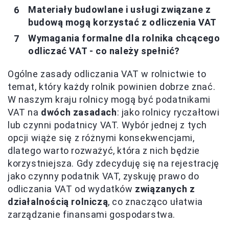
Materiały budowlane i usługi związane z
budową mogą korzystać z odliczenia VAT
Wymagania formalne dla rolnika chcącego
odliczać VAT - co należy spełnić?
Ogólne zasady odliczania VAT w rolnictwie to
temat, który każdy rolnik powinien dobrze znać.
W naszym kraju rolnicy mogą być podatnikami
VAT na
dwóch zasadach
: jako rolnicy ryczałtowi
lub czynni podatnicy VAT. Wybór jednej z tych
opcji wiąże się z różnymi konsekwencjami,
dlatego warto rozważyć, która z nich będzie
korzystniejsza. Gdy zdecyduję się na rejestrację
jako czynny podatnik VAT, zyskuję prawo do
odliczania VAT od wydatków
związanych z
działalnością rolniczą
, co znacząco ułatwia
zarządzanie finansami gospodarstwa.