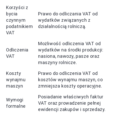
Korzyści z
bycia
Prawo do odliczania VAT od
czynnym
wydatków związanych z
podatnikiem
działalnością rolniczą.
VAT
Możliwość odliczenia VAT od
Odliczenia
wydatków na środki produkcji:
VAT
nasiona, nawozy, pasze oraz
maszyny rolnicze.
Koszty
Prawo do odliczenia VAT od
wynajmu
kosztów wynajmu maszyn, co
maszyn
zmniejsza koszty operacyjne.
Posiadanie właściwych faktur
Wymogi
VAT oraz prowadzenie pełnej
formalne
ewidencji zakupów i sprzedaży.