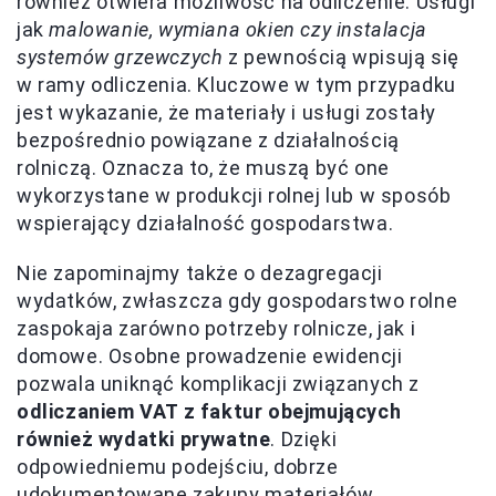
również otwiera możliwość na odliczenie. Usługi
jak
malowanie, wymiana okien czy instalacja
systemów grzewczych
z pewnością wpisują się
w ramy odliczenia. Kluczowe w tym przypadku
jest wykazanie, że materiały i usługi zostały
bezpośrednio powiązane z działalnością
rolniczą. Oznacza to, że muszą być one
wykorzystane w produkcji rolnej lub w sposób
wspierający działalność gospodarstwa.
Nie zapominajmy także o dezagregacji
wydatków, zwłaszcza gdy gospodarstwo rolne
zaspokaja zarówno potrzeby rolnicze, jak i
domowe. Osobne prowadzenie ewidencji
pozwala uniknąć komplikacji związanych z
odliczaniem VAT z faktur obejmujących
również wydatki prywatne
. Dzięki
odpowiedniemu podejściu, dobrze
udokumentowane zakupy materiałów