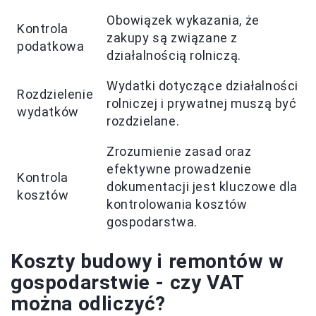
Obowiązek wykazania, że
Kontrola
zakupy są związane z
podatkowa
działalnością rolniczą.
Wydatki dotyczące działalności
Rozdzielenie
rolniczej i prywatnej muszą być
wydatków
rozdzielane.
Zrozumienie zasad oraz
efektywne prowadzenie
Kontrola
dokumentacji jest kluczowe dla
kosztów
kontrolowania kosztów
gospodarstwa.
Koszty budowy i remontów w
gospodarstwie - czy VAT
można odliczyć?