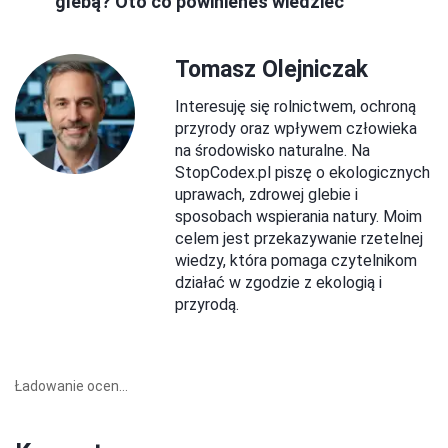
glebą? Oto co powinieneś wiedzieć
Tomasz Olejniczak
Interesuję się rolnictwem, ochroną
przyrody oraz wpływem człowieka
na środowisko naturalne. Na
StopCodex.pl piszę o ekologicznych
uprawach, zdrowej glebie i
sposobach wspierania natury. Moim
celem jest przekazywanie rzetelnej
wiedzy, która pomaga czytelnikom
działać w zgodzie z ekologią i
przyrodą.
Ładowanie ocen...