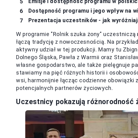
Emisje i dostępność programu w polski
Dostępność programu i jego wpływ na 
Prezentacja uczestników - jak wyróżniaj
W programie "Rolnik szuka żony" uczestniczą
łączą tradycję z nowoczesnością. Na przykład,
aktywny udział w tej produkcji. Mamy tu Zbig
Dolnego Śląska, Pawła z Warmii oraz Stanisława
własne gospodarstwo, ale także pielęgnuje pa
stawiamy na pięć różnych historii i osobowośc
wsi, harmonijnie łącząc codzienne obowiązki
potencjalnych partnerów życiowych.
Uczestnicy pokazują różnorodność 