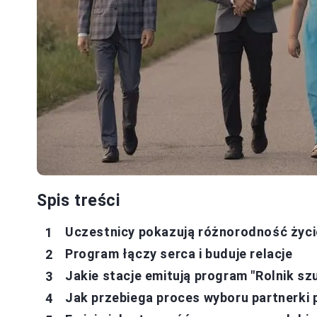
Spis treści
Uczestnicy pokazują różnorodność życ
Program łączy serca i buduje relacje
Jakie stacje emitują program "Rolnik sz
Jak przebiega proces wyboru partnerki 