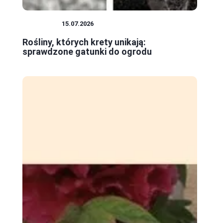
ROŚLINY
15.07.2026
Rośliny, których krety unikają:
sprawdzone gatunki do ogrodu