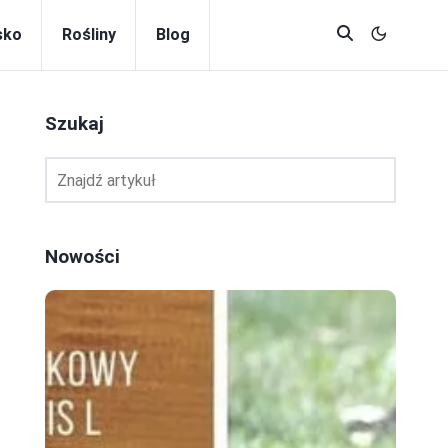
sko
Rośliny
Blog
Szukaj
Nowości