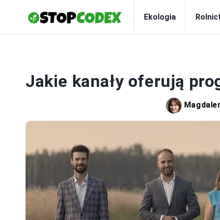
Ekologia
Rolnic
Jakie kanały oferują pro
Magdale