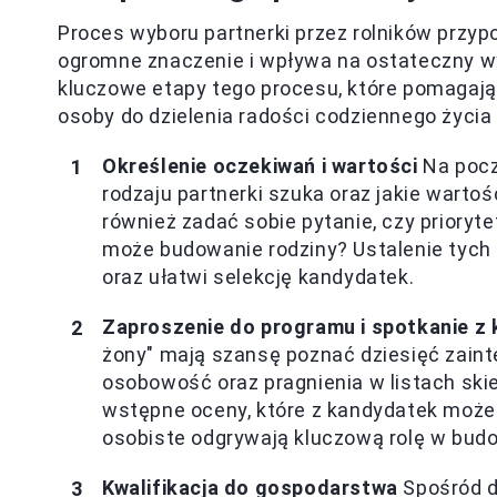
Proces wyboru partnerki przez rolników przyp
ogromne znaczenie i wpływa na ostateczny wy
kluczowe etapy tego procesu, które pomagają
osoby do dzielenia radości codziennego życia 
Określenie oczekiwań i wartości
Na począ
rodzaju partnerki szuka oraz jakie warto
również zadać sobie pytanie, czy prioryte
może budowanie rodziny? Ustalenie tych
oraz ułatwi selekcję kandydatek.
Zaproszenie do programu i spotkanie z
żony" mają szansę poznać dziesięć zaint
osobowość oraz pragnienia w listach skie
wstępne oceny, które z kandydatek może 
osobiste odgrywają kluczową rolę w bud
Kwalifikacja do gospodarstwa
Spośród dz