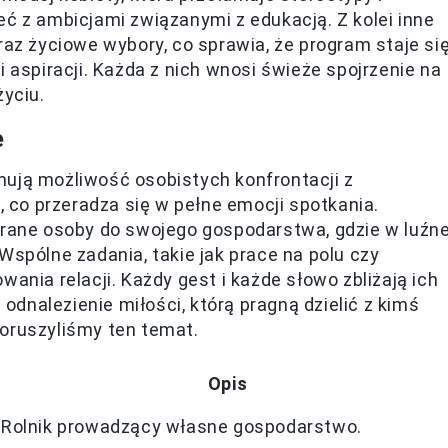
eć z ambicjami związanymi z edukacją. Z kolei inne
raz życiowe wybory, co sprawia, że program staje si
spiracji. Każda z nich wnosi świeże spojrzenie na
życiu.
e
mują możliwość osobistych konfrontacji z
i
, co przeradza się w pełne emocji spotkania.
brane osoby do swojego gospodarstwa, gdzie w luźne
Wspólne zadania, takie jak prace na polu czy
ania relacji. Każdy gest i każde słowo zbliżają ich
 odnalezienie miłości, którą pragną dzielić z kimś
poruszyliśmy ten temat.
Opis
Rolnik prowadzący własne gospodarstwo.