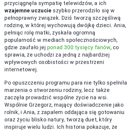
przyciągnęła sympatię telewidzów, a ich
wzajemne uczucie
szybko przerodziło się w
pełnoprawny związek. Dziś tworzą szczęśliwą
rodzinę, w której wychowują dwójkę dzieci. Ania,
pełniąc rolę matki, zyskała ogromną
popularność w mediach społecznościowych,
gdzie zaufało jej
ponad 300 tysięcy fanów
, co
sprawia, że uchodzi za jedną z najbardziej
wpływowych osobistości w przestrzeni
internetowej.
Po opuszczeniu programu para nie tylko spełniła
marzenia o stworzeniu rodziny, lecz także
zaczęła prowadzić wspólne życie na wsi.
Wspólnie Grzegorz, mający doświadczenie jako
rolnik, i Ania, z zapałem oddająca się gotowaniu
oraz życiu blisko natury, tworzą duet, który
inspiruje wielu ludzi. Ich historia pokazuje, że