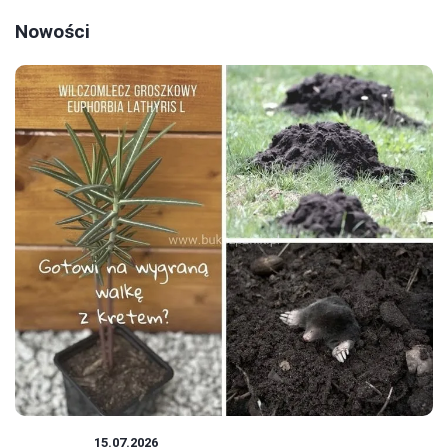
Nowości
ROŚLINY
15.07.2026