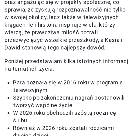
oraz angażując się w projekty społeczne, co
sprawia, że zyskują rozpoznawalność nie tylko
w swojej okolicy, lecz także w telewizyjnych
kręgach. Ich historia inspiruje wielu, którzy
wierzą, że prawdziwa miłość potrafi
przezwyciężyć wszelkie przeszkody, a Kasia i
Dawid stanowią tego najlepszy dowód.
Poniżej przedstawiam kilka istotnych informacji
na temat ich życia:
Para poznała się w 2016 roku w programie
telewizyjnym.
Szybko po zakończeniu nagrań postanowili
tworzyć wspólne życie.
W 2026 roku obchodzili szóstą rocznicę
ślubu.
Również w 2026 roku zostali rodzicami
dwojga dzieci.