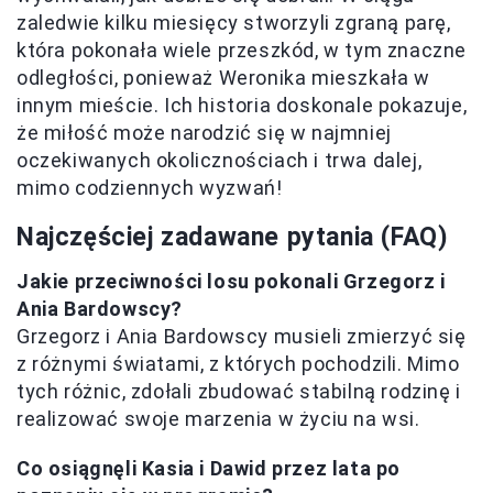
zaledwie kilku miesięcy stworzyli zgraną parę,
która pokonała wiele przeszkód, w tym znaczne
odległości, ponieważ Weronika mieszkała w
innym mieście. Ich historia doskonale pokazuje,
że miłość może narodzić się w najmniej
oczekiwanych okolicznościach i trwa dalej,
mimo codziennych wyzwań!
Najczęściej zadawane pytania (FAQ)
Jakie przeciwności losu pokonali Grzegorz i
Ania Bardowscy?
Grzegorz i Ania Bardowscy musieli zmierzyć się
z różnymi światami, z których pochodzili. Mimo
tych różnic, zdołali zbudować stabilną rodzinę i
realizować swoje marzenia w życiu na wsi.
Co osiągnęli Kasia i Dawid przez lata po