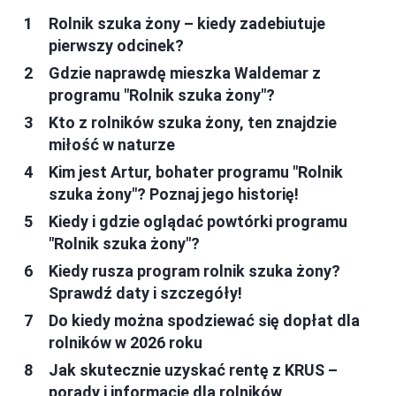
Rolnik szuka żony – kiedy zadebiutuje
pierwszy odcinek?
Gdzie naprawdę mieszka Waldemar z
programu "Rolnik szuka żony"?
Kto z rolników szuka żony, ten znajdzie
miłość w naturze
Kim jest Artur, bohater programu "Rolnik
szuka żony"? Poznaj jego historię!
Kiedy i gdzie oglądać powtórki programu
"Rolnik szuka żony"?
Kiedy rusza program rolnik szuka żony?
Sprawdź daty i szczegóły!
Do kiedy można spodziewać się dopłat dla
rolników w 2026 roku
Jak skutecznie uzyskać rentę z KRUS –
porady i informacje dla rolników