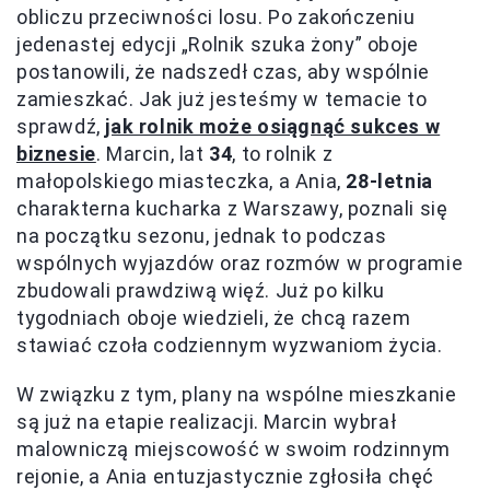
obliczu przeciwności losu. Po zakończeniu
jedenastej edycji „Rolnik szuka żony” oboje
postanowili, że nadszedł czas, aby wspólnie
zamieszkać. Jak już jesteśmy w temacie to
sprawdź,
jak rolnik może osiągnąć sukces w
biznesie
. Marcin, lat
34
, to rolnik z
małopolskiego miasteczka, a Ania,
28-letnia
charakterna kucharka z Warszawy, poznali się
na początku sezonu, jednak to podczas
wspólnych wyjazdów oraz rozmów w programie
zbudowali prawdziwą więź. Już po kilku
tygodniach oboje wiedzieli, że chcą razem
stawiać czoła codziennym wyzwaniom życia.
W związku z tym, plany na wspólne mieszkanie
są już na etapie realizacji. Marcin wybrał
malowniczą miejscowość w swoim rodzinnym
rejonie, a Ania entuzjastycznie zgłosiła chęć