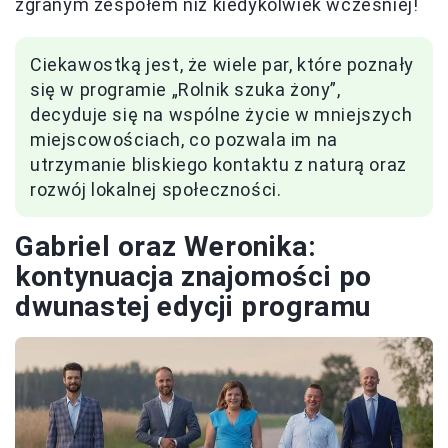
zgranym zespołem niż kiedykolwiek wcześniej!
Ciekawostką jest, że wiele par, które poznały
się w programie „Rolnik szuka żony”,
decyduje się na wspólne życie w mniejszych
miejscowościach, co pozwala im na
utrzymanie bliskiego kontaktu z naturą oraz
rozwój lokalnej społeczności.
Gabriel oraz Weronika:
kontynuacja znajomości po
dwunastej edycji programu