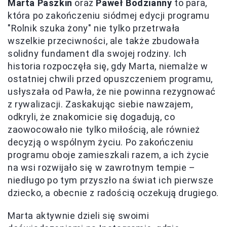
Marta Paszkin
oraz
Paweł Bodzianny
to para,
która po zakończeniu siódmej edycji programu
"Rolnik szuka żony" nie tylko przetrwała
wszelkie przeciwności, ale także zbudowała
solidny fundament dla swojej rodziny. Ich
historia rozpoczęła się, gdy Marta, niemalże w
ostatniej chwili przed opuszczeniem programu,
usłyszała od Pawła, że nie powinna rezygnować
z rywalizacji. Zaskakując siebie nawzajem,
odkryli, że znakomicie się dogadują, co
zaowocowało nie tylko miłością, ale również
decyzją o wspólnym życiu. Po zakończeniu
programu oboje zamieszkali razem, a ich życie
na wsi rozwijało się w zawrotnym tempie –
niedługo po tym przyszło na świat ich pierwsze
dziecko, a obecnie z radością oczekują drugiego.
Marta aktywnie dzieli się swoimi