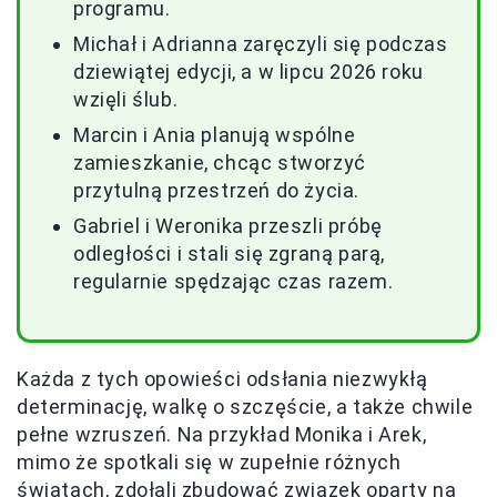
programu.
Michał i Adrianna zaręczyli się podczas
dziewiątej edycji, a w lipcu 2026 roku
wzięli ślub.
Marcin i Ania planują wspólne
zamieszkanie, chcąc stworzyć
przytulną przestrzeń do życia.
Gabriel i Weronika przeszli próbę
odległości i stali się zgraną parą,
regularnie spędzając czas razem.
Każda z tych opowieści odsłania niezwykłą
determinację, walkę o szczęście, a także chwile
pełne wzruszeń. Na przykład Monika i Arek,
mimo że spotkali się w zupełnie różnych
światach, zdołali zbudować związek oparty na