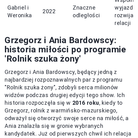
Gabriel i
Znaczne
wyjazdy,
2022
Weronika
odległości
rozwijan
relacji
Grzegorz i Ania Bardowscy:
historia miłości po programie
'Rolnik szuka żony'
Grzegorz i Ania Bardowscy, będący jedną z
najbardziej rozpoznawalnych par z programu
"Rolnik szuka żony", zdobyli serca milionów
widzów podczas drugiej edycji tego show. Ich
historia rozpoczęła się w
2016 roku
, kiedy to
Grzegorz, rolnik z warmińsko-mazurskiego,
odważył się otworzyć swoje serce na miłość, a
Ania znalazła się w gronie wybranych
kandydatek. Już od pierwszych chwil ich relacja