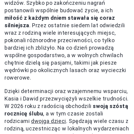
widzów. Szybko po zakończeniu nagrań
postanowili wspólnie budować życie, a ich
miłość z każdym dniem stawała się coraz
silniejsza
. Przez ostatnie siedem lat odwiedzili
wraz z rodziną wiele interesujących miejsc,
pokonali różnorodne przeciwności, co tylko
bardziej ich zbliżyło. Na co dzień prowadzą
wspólne gospodarstwo, a w wolnych chwilach
chętnie dzielą się pasjami, takimi jak piesze
wędrówki po okolicznych lasach oraz wycieczki
rowerowe.
Dzięki determinacji oraz wzajemnemu wsparciu,
Kasia i Dawid przezwyciężyli wszelkie trudności.
W 2026 roku z radością obchodzili
swoją szóstą
rocznicę ślubu
, a w tym czasie zostali
rodzicami
dwojga dzieci
. Spędzają wiele czasu z
rodziną, uczestnicząc w lokalnych wydarzeniach