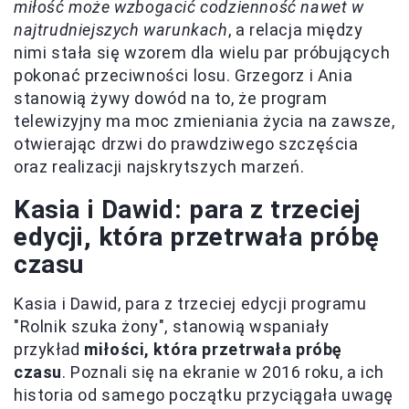
miłość może wzbogacić codzienność nawet w
najtrudniejszych warunkach
, a relacja między
nimi stała się wzorem dla wielu par próbujących
pokonać przeciwności losu. Grzegorz i Ania
stanowią żywy dowód na to, że program
telewizyjny ma moc zmieniania życia na zawsze,
otwierając drzwi do prawdziwego szczęścia
oraz realizacji najskrytszych marzeń.
Kasia i Dawid: para z trzeciej
edycji, która przetrwała próbę
czasu
Kasia i Dawid, para z trzeciej edycji programu
"Rolnik szuka żony", stanowią wspaniały
przykład
miłości, która przetrwała próbę
czasu
. Poznali się na ekranie w 2016 roku, a ich
historia od samego początku przyciągała uwagę