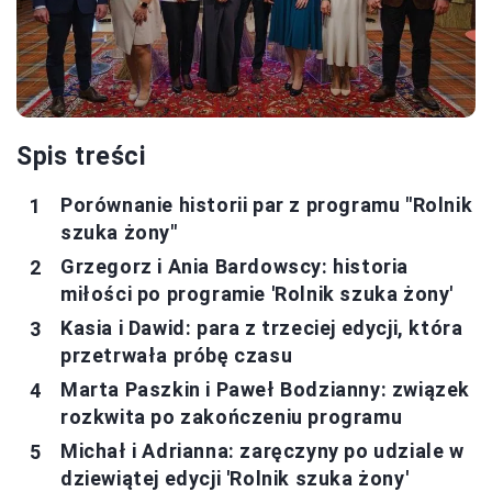
Spis treści
Porównanie historii par z programu "Rolnik
szuka żony"
Grzegorz i Ania Bardowscy: historia
miłości po programie 'Rolnik szuka żony'
Kasia i Dawid: para z trzeciej edycji, która
przetrwała próbę czasu
Marta Paszkin i Paweł Bodzianny: związek
rozkwita po zakończeniu programu
Michał i Adrianna: zaręczyny po udziale w
dziewiątej edycji 'Rolnik szuka żony'