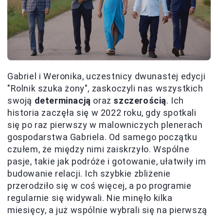
Gabriel i Weronika, uczestnicy dwunastej edycji
"Rolnik szuka żony", zaskoczyli nas wszystkich
swoją
determinacją
oraz
szczerością
. Ich
historia zaczęła się w 2022 roku, gdy spotkali
się po raz pierwszy w malowniczych plenerach
gospodarstwa Gabriela. Od samego początku
czułem, że między nimi zaiskrzyło. Wspólne
pasje, takie jak podróże i gotowanie, ułatwiły im
budowanie relacji. Ich szybkie zbliżenie
przerodziło się w coś więcej, a po programie
regularnie się widywali. Nie minęło kilka
miesięcy, a już wspólnie wybrali się na pierwszą