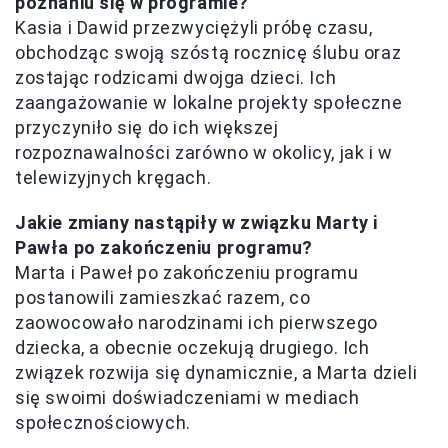
poznaniu się w programie?
Kasia i Dawid przezwyciężyli próbę czasu,
obchodząc swoją szóstą rocznicę ślubu oraz
zostając rodzicami dwojga dzieci. Ich
zaangażowanie w lokalne projekty społeczne
przyczyniło się do ich większej
rozpoznawalności zarówno w okolicy, jak i w
telewizyjnych kręgach.
Jakie zmiany nastąpiły w związku Marty i
Pawła po zakończeniu programu?
Marta i Paweł po zakończeniu programu
postanowili zamieszkać razem, co
zaowocowało narodzinami ich pierwszego
dziecka, a obecnie oczekują drugiego. Ich
związek rozwija się dynamicznie, a Marta dzieli
się swoimi doświadczeniami w mediach
społecznościowych.