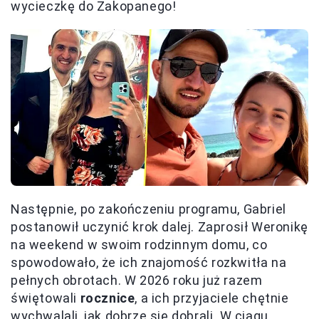
wycieczkę do Zakopanego!
Następnie, po zakończeniu programu, Gabriel
postanowił uczynić krok dalej. Zaprosił Weronikę
na weekend w swoim rodzinnym domu, co
spowodowało, że ich znajomość rozkwitła na
pełnych obrotach. W 2026 roku już razem
świętowali
rocznice
, a ich przyjaciele chętnie
wychwalali, jak dobrze się dobrali. W ciągu