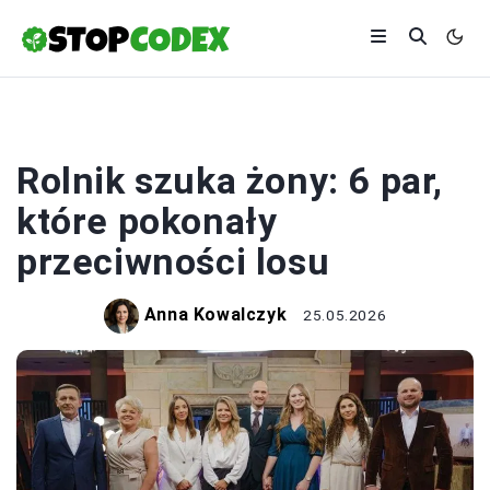
ROLNICTWO
Rolnik szuka żony: 6 par,
które pokonały
przeciwności losu
Anna Kowalczyk
25.05.2026