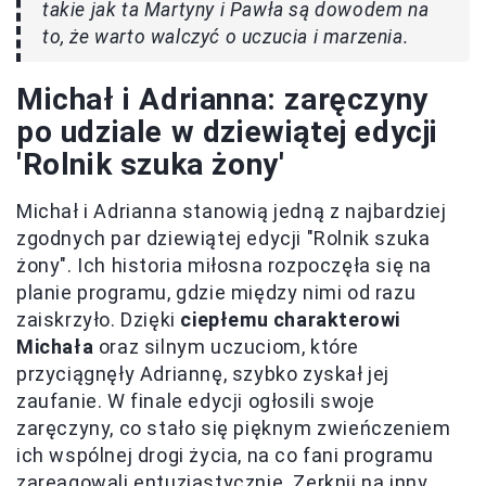
takie jak ta Martyny i Pawła są dowodem na
to, że warto walczyć o uczucia i marzenia.
Michał i Adrianna: zaręczyny
po udziale w dziewiątej edycji
'Rolnik szuka żony'
Michał i Adrianna stanowią jedną z najbardziej
zgodnych par dziewiątej edycji "Rolnik szuka
żony". Ich historia miłosna rozpoczęła się na
planie programu, gdzie między nimi od razu
zaiskrzyło. Dzięki
ciepłemu charakterowi
Michała
oraz silnym uczuciom, które
przyciągnęły Adriannę, szybko zyskał jej
zaufanie. W finale edycji ogłosili swoje
zaręczyny, co stało się pięknym zwieńczeniem
ich wspólnej drogi życia, na co fani programu
zareagowali entuzjastycznie. Zerknij na inny