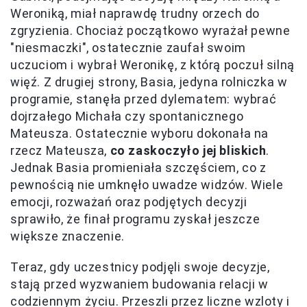
Weroniką, miał naprawdę trudny orzech do
zgryzienia. Chociaż początkowo wyrażał pewne
"niesmaczki", ostatecznie zaufał swoim
uczuciom i wybrał Weronikę, z którą poczuł silną
więź. Z drugiej strony, Basia, jedyna rolniczka w
programie, stanęła przed dylematem: wybrać
dojrzałego Michała czy spontanicznego
Mateusza. Ostatecznie wyboru dokonała na
rzecz Mateusza,
co zaskoczyło jej bliskich
.
Jednak Basia promieniała szczęściem, co z
pewnością nie umknęło uwadze widzów. Wiele
emocji, rozważań oraz podjętych decyzji
sprawiło, że finał programu zyskał jeszcze
większe znaczenie.
Teraz, gdy uczestnicy podjęli swoje decyzje,
stają przed wyzwaniem budowania relacji w
codziennym życiu. Przeszli przez liczne wzloty i