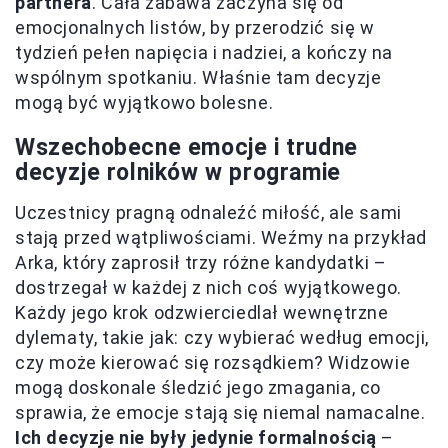
partnera
. Cała zabawa zaczyna się od
emocjonalnych listów, by przerodzić się w
tydzień pełen napięcia i nadziei, a kończy na
wspólnym spotkaniu. Właśnie tam decyzje
mogą być wyjątkowo bolesne.
Wszechobecne emocje i trudne
decyzje rolników w programie
Uczestnicy pragną odnaleźć miłość, ale sami
stają przed wątpliwościami. Weźmy na przykład
Arka, który zaprosił trzy różne kandydatki –
dostrzegał w każdej z nich coś wyjątkowego.
Każdy jego krok odzwierciedlał wewnętrzne
dylematy, takie jak: czy wybierać według emocji,
czy może kierować się rozsądkiem? Widzowie
mogą doskonale śledzić jego zmagania, co
sprawia, że emocje stają się niemal namacalne.
Ich decyzje nie były jedynie formalnością
–