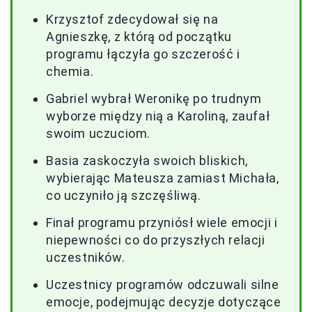
Krzysztof zdecydował się na
Agnieszkę, z którą od początku
programu łączyła go szczerość i
chemia.
Gabriel wybrał Weronikę po trudnym
wyborze między nią a Karoliną, zaufał
swoim uczuciom.
Basia zaskoczyła swoich bliskich,
wybierając Mateusza zamiast Michała,
co uczyniło ją szczęśliwą.
Finał programu przyniósł wiele emocji i
niepewności co do przyszłych relacji
uczestników.
Uczestnicy programów odczuwali silne
emocje, podejmując decyzje dotyczące