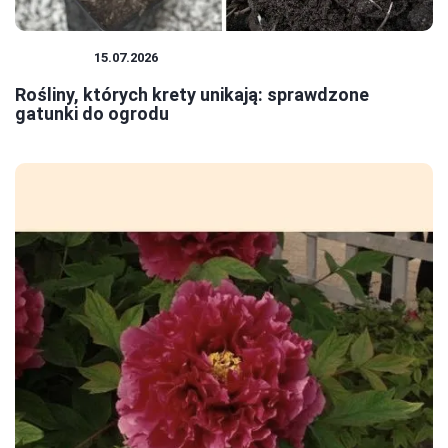
ROŚLINY
15.07.2026
Rośliny, których krety unikają: sprawdzone
gatunki do ogrodu