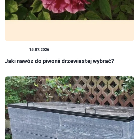
ROŚLINY
15.07.2026
Jaki nawóz do piwonii drzewiastej wybrać?