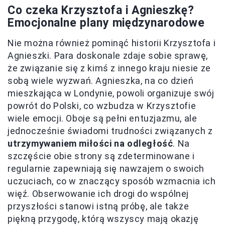
Co czeka Krzysztofa i Agnieszkę?
Emocjonalne plany międzynarodowe
Nie można również pominąć historii Krzysztofa i
Agnieszki. Para doskonale zdaje sobie sprawę,
że związanie się z kimś z innego kraju niesie ze
sobą wiele wyzwań. Agnieszka, na co dzień
mieszkająca w Londynie, powoli organizuje swój
powrót do Polski, co wzbudza w Krzysztofie
wiele emocji. Oboje są pełni entuzjazmu, ale
jednocześnie świadomi trudności związanych z
utrzymywaniem miłości na odległość
. Na
szczęście obie strony są zdeterminowane i
regularnie zapewniają się nawzajem o swoich
uczuciach, co w znaczący sposób wzmacnia ich
więź. Obserwowanie ich drogi do wspólnej
przyszłości stanowi istną próbę, ale także
piękną przygodę, którą wszyscy mają okazję