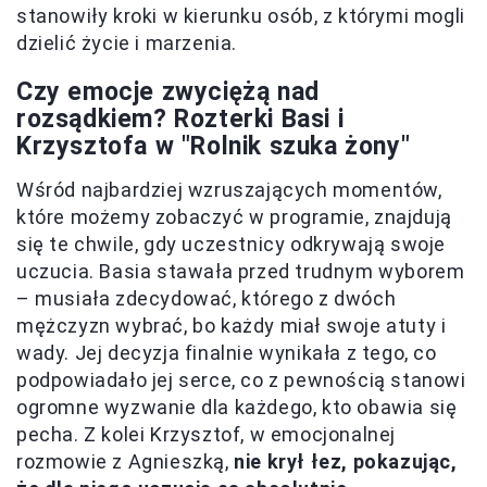
stanowiły kroki w kierunku osób, z którymi mogli
dzielić życie i marzenia.
Czy emocje zwyciężą nad
rozsądkiem? Rozterki Basi i
Krzysztofa w "Rolnik szuka żony"
Wśród najbardziej wzruszających momentów,
które możemy zobaczyć w programie, znajdują
się te chwile, gdy uczestnicy odkrywają swoje
uczucia. Basia stawała przed trudnym wyborem
– musiała zdecydować, którego z dwóch
mężczyzn wybrać, bo każdy miał swoje atuty i
wady. Jej decyzja finalnie wynikała z tego, co
podpowiadało jej serce, co z pewnością stanowi
ogromne wyzwanie dla każdego, kto obawia się
pecha. Z kolei Krzysztof, w emocjonalnej
rozmowie z Agnieszką,
nie krył łez, pokazując,