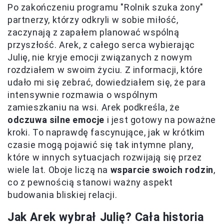
Po zakończeniu programu "Rolnik szuka żony"
partnerzy, którzy odkryli w sobie miłość,
zaczynają z zapałem planować wspólną
przyszłość. Arek, z całego serca wybierając
Julię, nie kryje emocji związanych z nowym
rozdziałem w swoim życiu. Z informacji, które
udało mi się zebrać, dowiedziałem się, że para
intensywnie rozmawia o wspólnym
zamieszkaniu na wsi. Arek podkreśla, że
odczuwa silne emocje
i jest gotowy na poważne
kroki. To naprawdę fascynujące, jak w krótkim
czasie mogą pojawić się tak intymne plany,
które w innych sytuacjach rozwijają się przez
wiele lat. Oboje liczą na
wsparcie swoich rodzin
,
co z pewnością stanowi ważny aspekt
budowania bliskiej relacji.
Jak Arek wybrał Julię? Cała historia