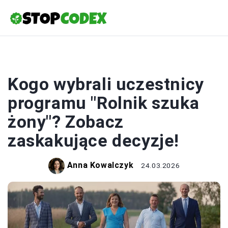
EKOLOGIA
Kogo wybrali uczestnicy
programu "Rolnik szuka
żony"? Zobacz
zaskakujące decyzje!
Anna Kowalczyk
24.03.2026