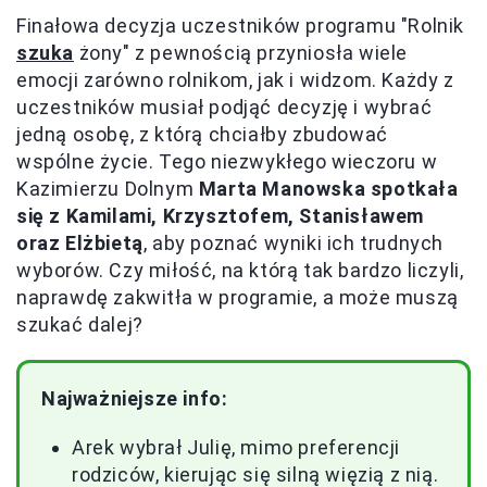
Finałowa decyzja uczestników programu "Rolnik
szuka
żony" z pewnością przyniosła wiele
emocji zarówno rolnikom, jak i widzom. Każdy z
uczestników musiał podjąć decyzję i wybrać
jedną osobę, z którą chciałby zbudować
wspólne życie. Tego niezwykłego wieczoru w
Kazimierzu Dolnym
Marta Manowska spotkała
się z Kamilami, Krzysztofem, Stanisławem
oraz Elżbietą
, aby poznać wyniki ich trudnych
wyborów. Czy miłość, na którą tak bardzo liczyli,
naprawdę zakwitła w programie, a może muszą
szukać dalej?
Najważniejsze info:
Arek wybrał Julię, mimo preferencji
rodziców, kierując się silną więzią z nią.