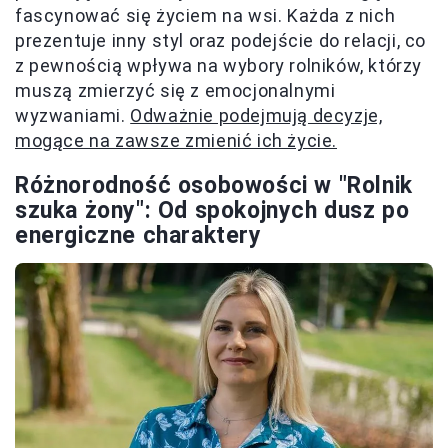
fascynować się życiem na wsi. Każda z nich
prezentuje inny styl oraz podejście do relacji, co
z pewnością wpływa na wybory rolników, którzy
muszą zmierzyć się z emocjonalnymi
wyzwaniami.
Odważnie podejmują decyzje,
mogące na zawsze zmienić ich życie.
Różnorodność osobowości w "Rolnik
szuka żony": Od spokojnych dusz po
energiczne charaktery