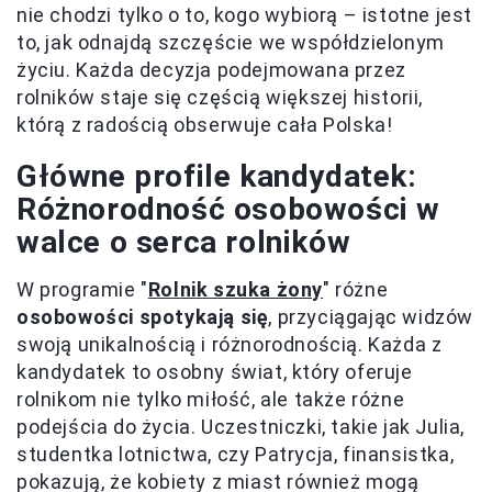
nie chodzi tylko o to, kogo wybiorą – istotne jest
to, jak odnajdą szczęście we współdzielonym
życiu. Każda decyzja podejmowana przez
rolników staje się częścią większej historii,
którą z radością obserwuje cała Polska!
Główne profile kandydatek:
Różnorodność osobowości w
walce o serca rolników
W programie "
Rolnik szuka żony
" różne
osobowości spotykają się
, przyciągając widzów
swoją unikalnością i różnorodnością. Każda z
kandydatek to osobny świat, który oferuje
rolnikom nie tylko miłość, ale także różne
podejścia do życia. Uczestniczki, takie jak Julia,
studentka lotnictwa, czy Patrycja, finansistka,
pokazują, że kobiety z miast również mogą