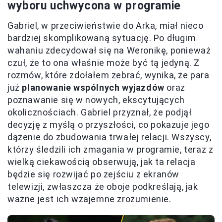
wyboru uchwycona w programie
Gabriel, w przeciwieństwie do Arka, miał nieco
bardziej skomplikowaną sytuację. Po długim
wahaniu zdecydował się na Weronikę, ponieważ
czuł, że to ona właśnie może być tą jedyną. Z
rozmów, które zdołałem zebrać, wynika, że para
już
planowanie wspólnych wyjazdów
oraz
poznawanie się w nowych, ekscytujących
okolicznościach. Gabriel przyznał, że podjął
decyzję z myślą o przyszłości, co pokazuje jego
dążenie do zbudowania trwałej relacji. Wszyscy,
którzy śledzili ich zmagania w programie, teraz z
wielką ciekawością obserwują, jak ta relacja
będzie się rozwijać po zejściu z ekranów
telewizji, zwłaszcza że oboje podkreślają, jak
ważne jest ich wzajemne zrozumienie.