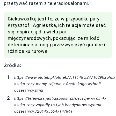
przeżywać razem z teleradiosalonami.
Ciekawostką jest to, że w przypadku pary
Krzysztof i Agnieszka, ich relacja może stać
się inspiracją dla wielu par
międzynarodowych, pokazując, że miłość i
determinacja mogą przezwyciężyć granice i
różnice kulturowe.
Źródła:
https://www.plotek.pl/plotek/7,111485,27716290,rolnik
szuka-zony-mamy-zdjecia-z-finalu-kogo-wybrali-
uczestnicy.html
https://telewizja.jastrzabpost.pl/decyzje-w-rolnik-
szuka-zony-zapadly-to-tych-kandydatow-wybrali-
uczestnicy,7204435564714784a