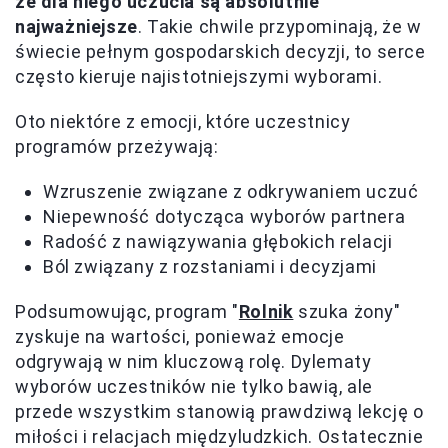
że dla niego uczucia są absolutnie
najważniejsze
. Takie chwile przypominają, że w
świecie pełnym gospodarskich decyzji, to serce
często kieruje najistotniejszymi wyborami.
Oto niektóre z emocji, które uczestnicy
programów przeżywają:
Wzruszenie związane z odkrywaniem uczuć
Niepewność dotycząca wyborów partnera
Radość z nawiązywania głębokich relacji
Ból związany z rozstaniami i decyzjami
Podsumowując, program "
Rolnik
szuka żony"
zyskuje na wartości, ponieważ emocje
odgrywają w nim kluczową rolę. Dylematy
wyborów uczestników nie tylko bawią, ale
przede wszystkim stanowią prawdziwą lekcję o
miłości i relacjach międzyludzkich. Ostatecznie