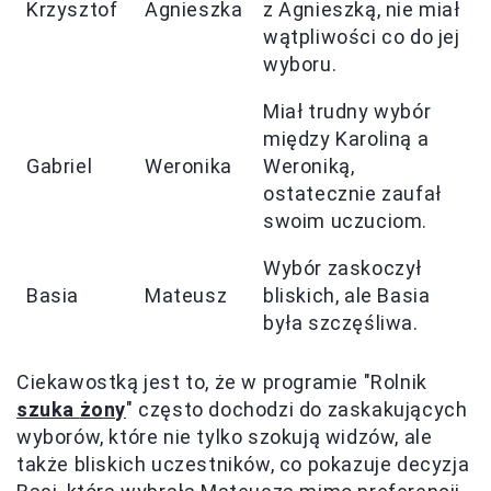
Krzysztof
Agnieszka
z Agnieszką, nie miał
wątpliwości co do jej
wyboru.
Miał trudny wybór
między Karoliną a
Gabriel
Weronika
Weroniką,
ostatecznie zaufał
swoim uczuciom.
Wybór zaskoczył
Basia
Mateusz
bliskich, ale Basia
była szczęśliwa.
Ciekawostką jest to, że w programie "Rolnik
szuka
żony
" często dochodzi do zaskakujących
wyborów, które nie tylko szokują widzów, ale
także bliskich uczestników, co pokazuje decyzja