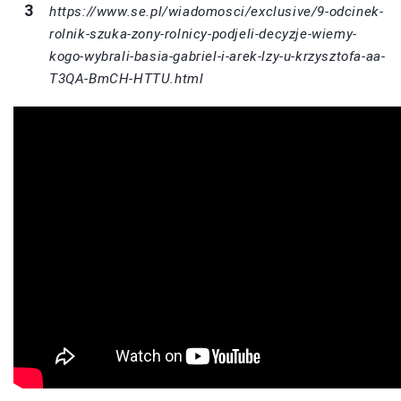
https://www.se.pl/wiadomosci/exclusive/9-odcinek-
rolnik-szuka-zony-rolnicy-podjeli-decyzje-wiemy-
kogo-wybrali-basia-gabriel-i-arek-lzy-u-krzysztofa-aa-
T3QA-BmCH-HTTU.html