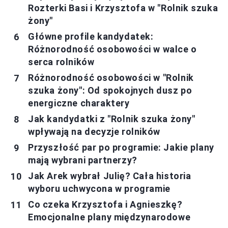
Rozterki Basi i Krzysztofa w "Rolnik szuka
żony"
Główne profile kandydatek:
Różnorodność osobowości w walce o
serca rolników
Różnorodność osobowości w "Rolnik
szuka żony": Od spokojnych dusz po
energiczne charaktery
Jak kandydatki z "Rolnik szuka żony"
wpływają na decyzje rolników
Przyszłość par po programie: Jakie plany
mają wybrani partnerzy?
Jak Arek wybrał Julię? Cała historia
wyboru uchwycona w programie
Co czeka Krzysztofa i Agnieszkę?
Emocjonalne plany międzynarodowe