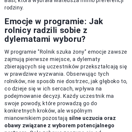
Basi, która wybrała Mateusza mimo preferencji
rodziny.
Emocje w programie: Jak
rolnicy radzili sobie z
dylematami wyboru?
W programie "Rolnik szuka żony" emocje zawsze
zajmują pierwsze miejsce, a dylematy
zbierających się uczestników przekształcają się
w prawdziwe wyzwania. Obserwując tych
rolników, nie sposób nie dostrzec, jak głęboko to,
co dzieje się w ich sercach, wpływa na
podejmowanie decyzji. Każdy uczestnik ma
swoje powody, które prowadzą go do
konkretnych kroków, ale wspólnym
mianownikiem pozostają
silne uczucia oraz
obawy związane z wyborem potencjalnego