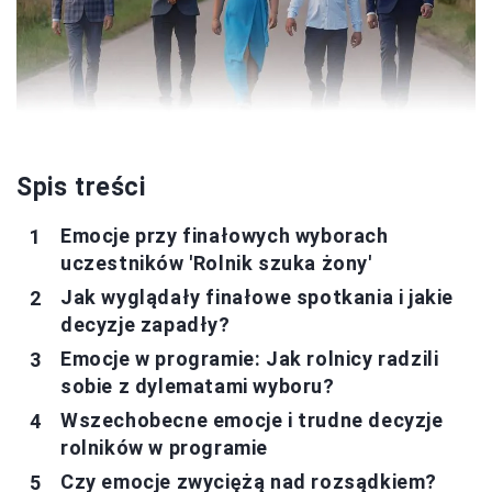
Spis treści
Emocje przy finałowych wyborach
uczestników 'Rolnik szuka żony'
Jak wyglądały finałowe spotkania i jakie
decyzje zapadły?
Emocje w programie: Jak rolnicy radzili
sobie z dylematami wyboru?
Wszechobecne emocje i trudne decyzje
rolników w programie
Czy emocje zwyciężą nad rozsądkiem?