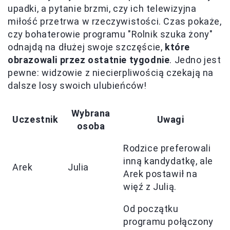
upadki, a pytanie brzmi, czy ich telewizyjna
miłość przetrwa w rzeczywistości. Czas pokaże,
czy bohaterowie programu "Rolnik szuka żony"
odnajdą na dłużej swoje szczęście,
które
obrazowali przez ostatnie tygodnie
. Jedno jest
pewne: widzowie z niecierpliwością czekają na
dalsze losy swoich ulubieńców!
Wybrana
Uczestnik
Uwagi
osoba
Rodzice preferowali
inną kandydatkę, ale
Arek
Julia
Arek postawił na
więź z Julią.
Od początku
programu połączony