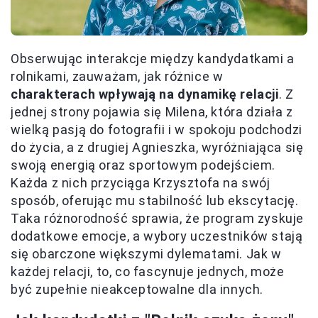
Obserwując interakcje między kandydatkami a
rolnikami, zauważam, jak różnice w
charakterach wpływają na dynamikę relacji
. Z
jednej strony pojawia się Milena, która działa z
wielką pasją do fotografii i w spokoju podchodzi
do życia, a z drugiej Agnieszka, wyróżniająca się
swoją energią oraz sportowym podejściem.
Każda z nich przyciąga Krzysztofa na swój
sposób, oferując mu stabilność lub ekscytację.
Taka różnorodność sprawia, że program zyskuje
dodatkowe emocje, a wybory uczestników stają
się obarczone większymi dylematami. Jak w
każdej relacji, to, co fascynuje jednych, może
być zupełnie nieakceptowalne dla innych.