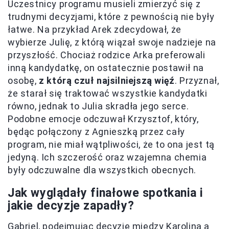
Uczestnicy programu musieli zmierzyć się z
trudnymi decyzjami, które z pewnością nie były
łatwe. Na przykład Arek zdecydował, że
wybierze Julię, z którą wiązał swoje nadzieje na
przyszłość. Chociaż rodzice Arka preferowali
inną kandydatkę, on ostatecznie postawił na
osobę,
z którą czuł najsilniejszą więź
. Przyznał,
że starał się traktować wszystkie kandydatki
równo, jednak to Julia skradła jego serce.
Podobne emocje odczuwał Krzysztof, który,
będąc połączony z Agnieszką przez cały
program, nie miał wątpliwości, że to ona jest tą
jedyną. Ich szczerość oraz wzajemna chemia
były odczuwalne dla wszystkich obecnych.
Jak wyglądały finałowe spotkania i
jakie decyzje zapadły?
Gabriel, podejmując decyzję między Karoliną a