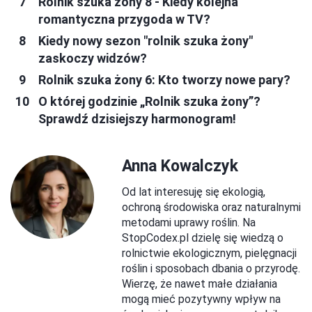
Rolnik szuka żony 8 - Kiedy kolejna
romantyczna przygoda w TV?
Kiedy nowy sezon "rolnik szuka żony"
zaskoczy widzów?
Rolnik szuka żony 6: Kto tworzy nowe pary?
O której godzinie „Rolnik szuka żony”?
Sprawdź dzisiejszy harmonogram!
Anna Kowalczyk
Od lat interesuję się ekologią,
ochroną środowiska oraz naturalnymi
metodami uprawy roślin. Na
StopCodex.pl dzielę się wiedzą o
rolnictwie ekologicznym, pielęgnacji
roślin i sposobach dbania o przyrodę.
Wierzę, że nawet małe działania
mogą mieć pozytywny wpływ na