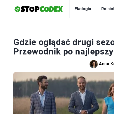
Ekologia
Rolnic
Gdzie oglądać drugi sezo
Przewodnik po najlepszy
Anna K