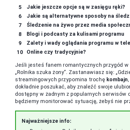
Jakie jeszcze opcje są w zasięgu ręki?
Jakie są alternatywne sposoby na śledze
Śledzenie na żywo przez media społec
Blogi i podcasty za kulisami programu
Zalety i wady oglądania programu w telew
Online czy tradycyjnie?
Jeśli jesteś fanem romantycznych przygód w 
„Rolnika szuka żony”. Zastanawiasz się: „Gdz
streamingowych przypomina trochę
kombajn
dokładnie poszukać, aby znaleźć swoje ulubio
dostępny w żadnym z popularnych serwisów on
będziemy monitorować sytuację, żebyś nie p
Najważniejsze info: