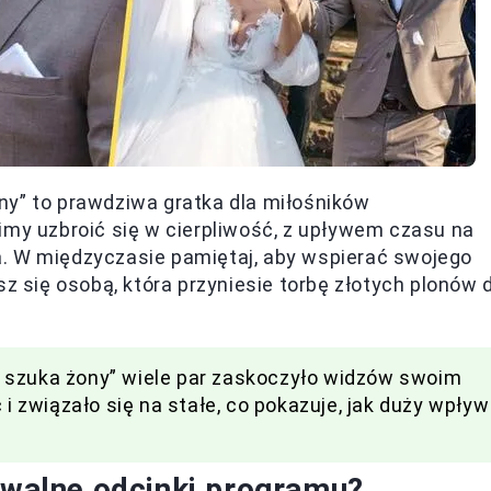
ny” to prawdziwa gratka dla miłośników
imy uzbroić się w cierpliwość, z upływem czasu na
. W międzyczasie pamiętaj, aby wspierać swojego
sz się osobą, która przyniesie torbę złotych plonów 
 szuka żony” wiele par zaskoczyło widzów swoim
 i związało się na stałe, co pokazuje, jak duży wpływ
hiwalne odcinki programu?