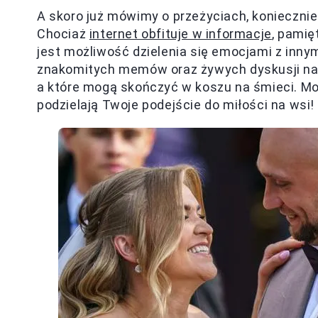
A skoro już mówimy o przeżyciach, konieczn
Chociaż
internet obfituje w informacje
, pamię
jest możliwość dzielenia się emocjami z inny
znakomitych memów oraz żywych dyskusji na t
a które mogą skończyć w koszu na śmieci. Mo
podzielają Twoje podejście do miłości na wsi!