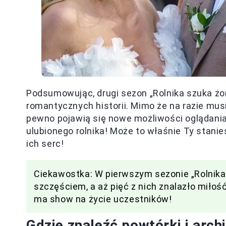
Podsumowując, drugi sezon „Rolnika szuka żo
romantycznych historii. Mimo że na razie mus
pewno pojawią się nowe możliwości oglądania
ulubionego rolnika! Może to właśnie Ty stanie
ich serc!
Ciekawostka: W pierwszym sezonie „Rolnika
szczęściem, a aż pięć z nich znalazło miłość
ma show na życie uczestników!
Gdzie znaleźć powtórki i arc