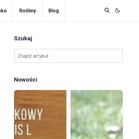
sko
Rośliny
Blog
Szukaj
Nowości