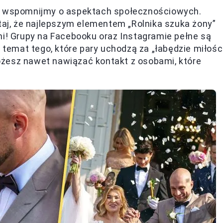
ie wspomnijmy o aspektach społecznościowych.
taj, że najlepszym elementem „Rolnika szuka żony”
mi! Grupy na Facebooku oraz Instagramie pełne są
emat tego, które pary uchodzą za „łabędzie miłości
żesz nawet nawiązać kontakt z osobami, które