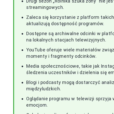
Drugi sezon „Rolnika szuka żony” nie j
streamingowych.
Zaleca się korzystanie z platform takic
aktualizują dostępność programów.
Dostępne są archiwalne odcinki w plat
na lokalnych stacjach telewizyjnych.
YouTube oferuje wiele materiałów zwi
momenty i fragmenty odcinków.
Media społecznościowe, takie jak Inst
śledzenia uczestników i dzielenia się e
Blogi i podcasty mogą dostarczyć analiz
międzyludzkich.
Oglądanie programu w telewizji sprzyj
emocjom.