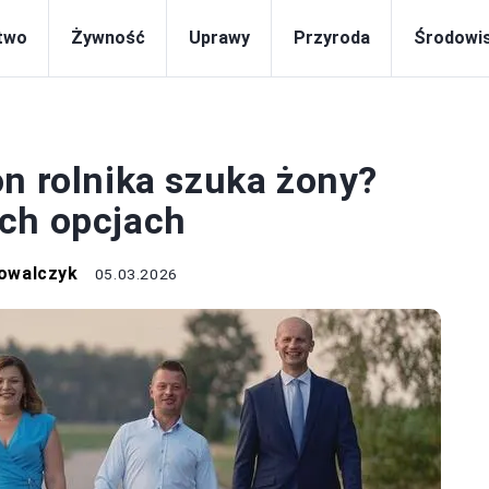
two
Żywność
Uprawy
Przyroda
Środowi
EKOLOGIA
n rolnika szuka żony?
ch opcjach
owalczyk
05.03.2026