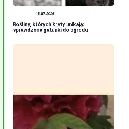
ROŚLINY
15.07.2026
Rośliny, których krety unikają:
sprawdzone gatunki do ogrodu