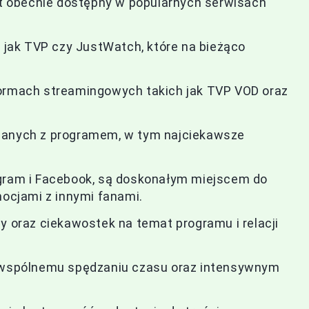
est obecnie dostępny w popularnych serwisach
h jak TVP czy JustWatch, które na bieżąco
formach streamingowych takich jak TVP VOD oraz
ązanych z programem, w tym najciekawsze
agram i Facebook, są doskonałym miejscem do
mocjami z innymi fanami.
y oraz ciekawostek na temat programu i relacji
a wspólnemu spędzaniu czasu oraz intensywnym