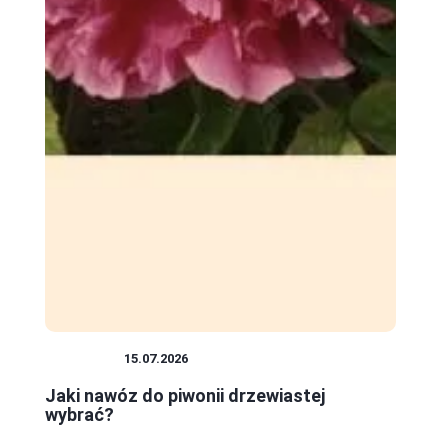
ROŚLINY
15.07.2026
Jaki nawóz do piwonii drzewiastej
wybrać?