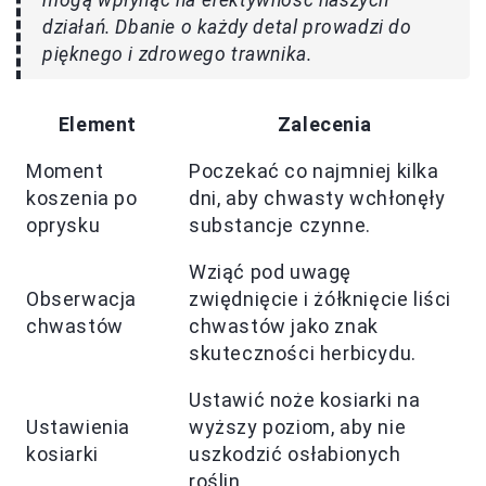
mogą wpłynąć na efektywność naszych
działań. Dbanie o każdy detal prowadzi do
pięknego i zdrowego trawnika.
Element
Zalecenia
Moment
Poczekać co najmniej kilka
koszenia po
dni, aby chwasty wchłonęły
oprysku
substancje czynne.
Wziąć pod uwagę
Obserwacja
zwiędnięcie i żółknięcie liści
chwastów
chwastów jako znak
skuteczności herbicydu.
Ustawić noże kosiarki na
Ustawienia
wyższy poziom, aby nie
kosiarki
uszkodzić osłabionych
roślin.