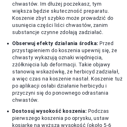
chwastów. Im dłużej poczekasz, tym
większa będzie skuteczność preparatu.
Koszenie zbyt szybko może prowadzić do
usunięcia części liści chwastów, zanim
substancje czynne zdołają zadziałać.
Obserwuj efekty działania środka:
Przed
przystąpieniem do koszenia upewnij się, że
chwasty wykazują oznaki więdnięcia,
zżółknięcia lub deformacji. Takie objawy
stanowią wskazówkę, że herbicyd zadziałał,
a więc czas na koszenie nastał. Koszenie tuż
po aplikacji osłabi działanie herbicydu i
przyczyni się do ponownego odrastania
chwastów.
Dostosuj wysokość koszenia:
Podczas
pierwszego koszenia po oprysku, ustaw
kosiarkę na wyższą wysokość (około 5-6