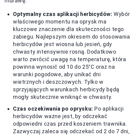
murawę.
Optymalny czas aplikacji herbicydów:
Wybór
właściwego momentu na oprysk ma
kluczowe znaczenie dla skuteczności tego
zabiegu. Najlepszym okresem do stosowania
herbicydów jest wiosna lub jesień, gdy
chwasty intensywnie rosną. Dodatkowo
warto zwrócić uwagę na temperaturę, która
powinna wynosić od 10 do 25°C oraz na
warunki pogodowe, aby unikać dni
wietrznych i deszczowych. Tylko w
sprzyjających warunkach herbicydy będą
mogły skutecznie wniknąć w chwasty.
Czas oczekiwania po oprysku:
Po aplikacji
herbicydów ważne jest, by odczekać
odpowiedni czas przed koszeniem trawnika.
Zazwyczaj zaleca się odczekać od 2 do 7 dni,