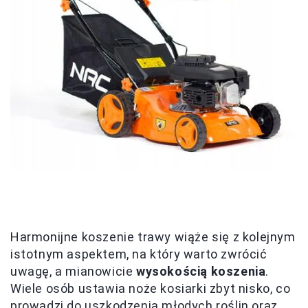
Harmonijne koszenie trawy wiąże się z kolejnym
istotnym aspektem, na który warto zwrócić
uwagę, a mianowicie
wysokością koszenia
.
Wiele osób ustawia noże kosiarki zbyt nisko, co
prowadzi do uszkodzenia młodych roślin oraz