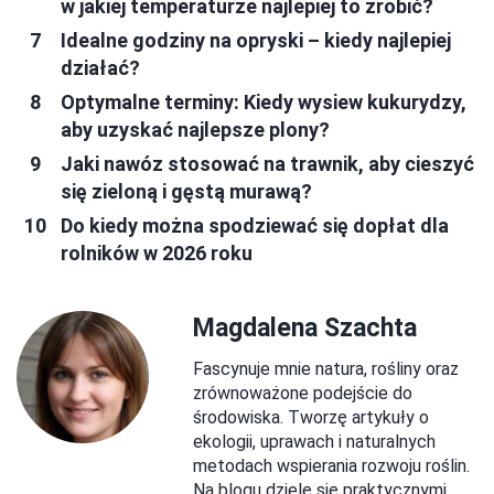
w jakiej temperaturze najlepiej to zrobić?
Idealne godziny na opryski – kiedy najlepiej
działać?
Optymalne terminy: Kiedy wysiew kukurydzy,
aby uzyskać najlepsze plony?
Jaki nawóz stosować na trawnik, aby cieszyć
się zieloną i gęstą murawą?
Do kiedy można spodziewać się dopłat dla
rolników w 2026 roku
Magdalena Szachta
Fascynuje mnie natura, rośliny oraz
zrównoważone podejście do
środowiska. Tworzę artykuły o
ekologii, uprawach i naturalnych
metodach wspierania rozwoju roślin.
Na blogu dzielę się praktycznymi