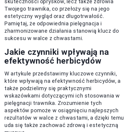
skuteczności oprysków, lecz także zdrowia
Twojego trawnika, co przełoży się na jego
estetyczny wygląd oraz długotrwałość.
Pamiętaj, że odpowiednia pielęgnacja i
zharmonizowane działania stanowią klucz do
sukcesu w walce z chwastami.
Jakie czynniki wpływają na
efektywność herbicydów
W artykule przedstawimy kluczowe czynniki,
które wpływają na efektywność herbicydów, a
także podzielimy się praktycznymi
wskazówkami dotyczącymi ich stosowania w
pielęgnacji trawnika. Zrozumienie tych
aspektów pomoże w osiągnięciu najlepszych
rezultatów w walce z chwastami, a dzięki temu
uda się także zachować zdrową i estetyczną