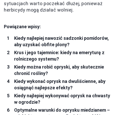
sytuacjach warto poczekać dłużej, ponieważ
herbicydy mogą działać wolniej.
Powiązane wpisy:
Kiedy najlepiej nawozić sadzonki pomidorów,
aby uzyskać obfite plony?
Krus i jego tajemnice: kiedy na emeryturę z
rolniczego systemu?
Kiedy można robić opryski, aby skutecznie
chronić rośliny?
Kiedy wykonać oprysk na dwuliścienne, aby
osiągnąć najlepsze efekty?
Kiedy najlepiej wykonywać oprysk na chwasty
w ogrodzie?
Optymalne warunki do oprysku miedzianem –