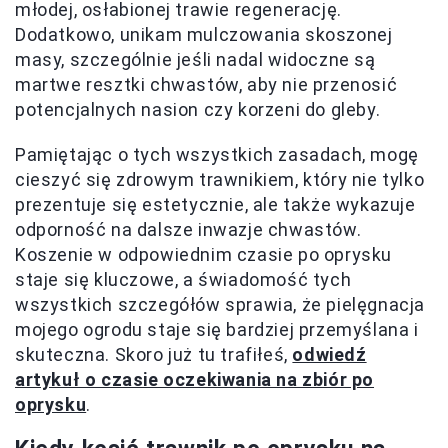
młodej, osłabionej trawie regenerację.
Dodatkowo, unikam mulczowania skoszonej
masy, szczególnie jeśli nadal widoczne są
martwe resztki chwastów, aby nie przenosić
potencjalnych nasion czy korzeni do gleby.
Pamiętając o tych wszystkich zasadach, mogę
cieszyć się zdrowym trawnikiem, który nie tylko
prezentuje się estetycznie, ale także wykazuje
odporność na dalsze inwazje chwastów.
Koszenie w odpowiednim czasie po oprysku
staje się kluczowe, a świadomość tych
wszystkich szczegółów sprawia, że pielęgnacja
mojego ogrodu staje się bardziej przemyślana i
skuteczna. Skoro już tu trafiłeś,
odwiedź
artykuł o czasie oczekiwania na zbiór po
oprysku
.