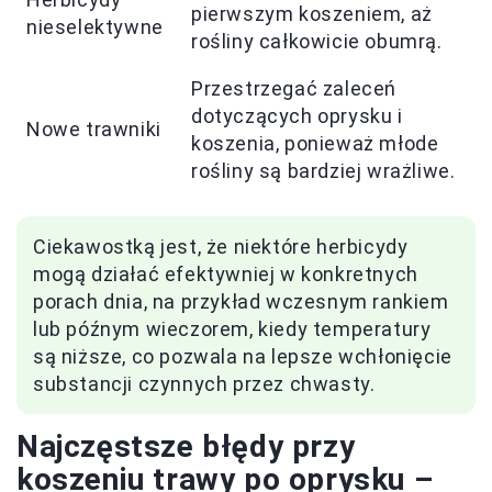
pierwszym koszeniem, aż
nieselektywne
rośliny całkowicie obumrą.
Przestrzegać zaleceń
dotyczących oprysku i
Nowe trawniki
koszenia, ponieważ młode
rośliny są bardziej wrażliwe.
Ciekawostką jest, że niektóre herbicydy
mogą działać efektywniej w konkretnych
porach dnia, na przykład wczesnym rankiem
lub późnym wieczorem, kiedy temperatury
są niższe, co pozwala na lepsze wchłonięcie
substancji czynnych przez chwasty.
Najczęstsze błędy przy
koszeniu trawy po oprysku –