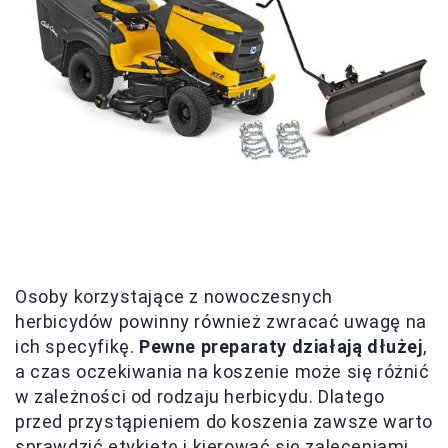
Osoby korzystające z nowoczesnych
herbicydów powinny również zwracać uwagę na
ich specyfikę.
Pewne preparaty działają dłużej
,
a czas oczekiwania na koszenie może się różnić
w zależności od rodzaju herbicydu. Dlatego
przed przystąpieniem do koszenia zawsze warto
sprawdzić etykietę i kierować się zaleceniami