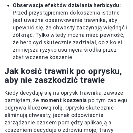
Obserwacja efektów działania herbicydu:
Przed przystąpieniem do koszenia istotne
jest uważne obserwowanie trawnika, aby
upewnić się, że chwasty zaczynają więdnąć i
żółknąć. Tylko wtedy można mieć pewność,
że herbicyd skutecznie zadziałał, co z kolei
zmniejsza ryzyko usunięcia środka przez
zbyt wczesne koszenie.
Jak kosić trawnik po oprysku,
aby nie zaszkodzić trawie
Kiedy decyduję się na oprysk trawnika, zawsze
pamiętam, że
moment koszenia
po tym zabiegu
odgrywa kluczową rolę. Opryski skutecznie
eliminują chwasty, jednak odpowiednie
zarządzanie czasem pomiędzy aplikacją a
koszeniem decyduje o zdrowiu mojej trawy.