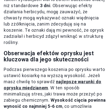
niż standardowe
3 dni
. Obserwując efekty
działania herbicydu, mogę zauważyć, że
chwasty mogą wykazywać oznaki więdnięcia
lub zżółknięcia, zanim zdecyduję się na
koszenie. Te oznaki dają mi pewność, że oprysk
zadziałał i herbicyd zdążył wniknąć w strukturę
rośliny.
Obserwacja efektów oprysku jest
kluczowa dla jego skuteczności
Podczas pierwszego koszenia po oprysku warto
ustawić kosiarkę na wyższą wysokość. Jeżeli
masz chwilę to sprawdź
najlepsze warunki do
oprysku miedzianem
. W ten sposób
minimalizuję stres, jaki trawa może przeżyć po
zabiegu chemicznym.
Wysokość cięcia powinna
wynosić co najmniej 5-6 cm
, co umożliwia