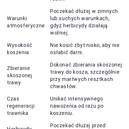
Poczekać dłużej w zimnych
Warunki
lub suchych warunkach,
atmosferyczne
gdyż herbicydy działają
wolniej.
Wysokość
Nie kosić zbyt nisko, aby nie
koszenia
osłabić darni.
Dokonać zbierania skoszonej
Zbieranie
trawy do kosza, szczególnie
skoszonej
przy martwych resztkach
trawy
chwastów.
Czas
Unikać intensywnego
regeneracji
nawożenia od razu po
trawnika
koszeniu.
Poczekać dłużej przed
Herbicydy