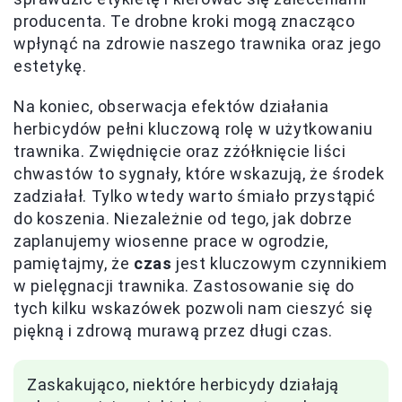
producenta. Te drobne kroki mogą znacząco
wpłynąć na zdrowie naszego trawnika oraz jego
estetykę.
Na koniec, obserwacja efektów działania
herbicydów pełni kluczową rolę w użytkowaniu
trawnika. Zwiędnięcie oraz zżółknięcie liści
chwastów to sygnały, które wskazują, że środek
zadziałał. Tylko wtedy warto śmiało przystąpić
do koszenia. Niezależnie od tego, jak dobrze
zaplanujemy wiosenne prace w ogrodzie,
pamiętajmy, że
czas
jest kluczowym czynnikiem
w pielęgnacji trawnika. Zastosowanie się do
tych kilku wskazówek pozwoli nam cieszyć się
piękną i zdrową murawą przez długi czas.
Zaskakująco, niektóre herbicydy działają