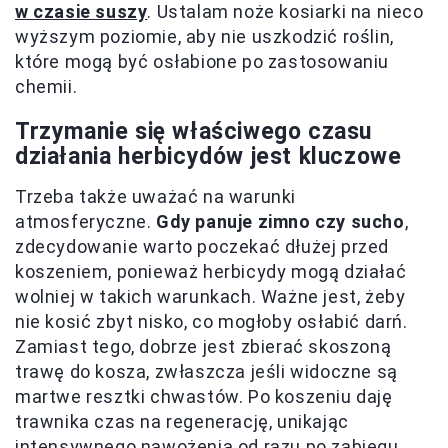
w czasie suszy
. Ustalam noże kosiarki na nieco
wyższym poziomie, aby nie uszkodzić roślin,
które mogą być osłabione po zastosowaniu
chemii.
Trzymanie się właściwego czasu
działania herbicydów jest kluczowe
Trzeba także uważać na warunki
atmosferyczne.
Gdy panuje zimno czy sucho
,
zdecydowanie warto poczekać dłużej przed
koszeniem, ponieważ herbicydy mogą działać
wolniej w takich warunkach. Ważne jest, żeby
nie kosić zbyt nisko, co mogłoby osłabić darń.
Zamiast tego, dobrze jest zbierać skoszoną
trawę do kosza, zwłaszcza jeśli widoczne są
martwe resztki chwastów. Po koszeniu daję
trawnika czas na regenerację, unikając
intensywnego nawożenia od razu po zabiegu.