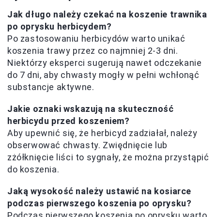
Jak długo należy czekać na koszenie trawnika
po oprysku herbicydem?
Po zastosowaniu herbicydów warto unikać
koszenia trawy przez co najmniej 2-3 dni.
Niektórzy eksperci sugerują nawet odczekanie
do 7 dni, aby chwasty mogły w pełni wchłonąć
substancje aktywne.
Jakie oznaki wskazują na skuteczność
herbicydu przed koszeniem?
Aby upewnić się, że herbicyd zadziałał, należy
obserwować chwasty. Zwiędnięcie lub
zżółknięcie liści to sygnały, że można przystąpić
do koszenia.
Jaką wysokość należy ustawić na kosiarce
podczas pierwszego koszenia po oprysku?
Podczas pierwszego koszenia po oprysku warto