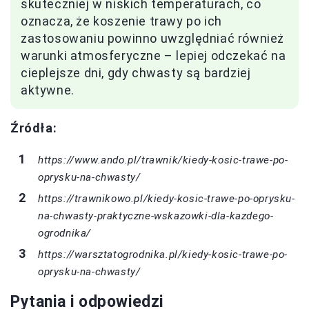
skuteczniej w niskich temperaturach, co
oznacza, że koszenie trawy po ich
zastosowaniu powinno uwzględniać również
warunki atmosferyczne – lepiej odczekać na
cieplejsze dni, gdy chwasty są bardziej
aktywne.
Źródła:
https://www.ando.pl/trawnik/kiedy-kosic-trawe-po-
oprysku-na-chwasty/
https://trawnikowo.pl/kiedy-kosic-trawe-po-oprysku-
na-chwasty-praktyczne-wskazowki-dla-kazdego-
ogrodnika/
https://warsztatogrodnika.pl/kiedy-kosic-trawe-po-
oprysku-na-chwasty/
Pytania i odpowiedzi