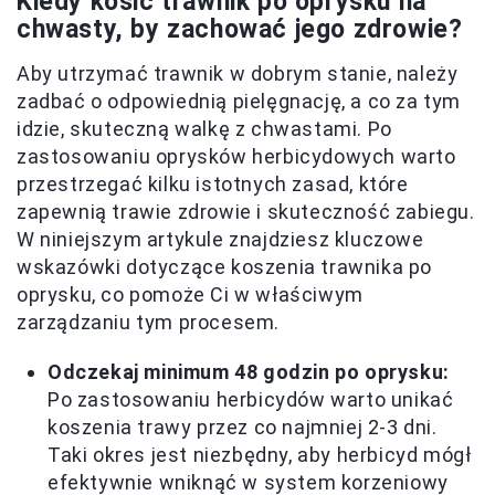
Kiedy kosić trawnik po oprysku na
chwasty, by zachować jego zdrowie?
Aby utrzymać trawnik w dobrym stanie, należy
zadbać o odpowiednią pielęgnację, a co za tym
idzie, skuteczną walkę z chwastami. Po
zastosowaniu oprysków herbicydowych warto
przestrzegać kilku istotnych zasad, które
zapewnią trawie zdrowie i skuteczność zabiegu.
W niniejszym artykule znajdziesz kluczowe
wskazówki dotyczące koszenia trawnika po
oprysku, co pomoże Ci w właściwym
zarządzaniu tym procesem.
Odczekaj minimum 48 godzin po oprysku:
Po zastosowaniu herbicydów warto unikać
koszenia trawy przez co najmniej 2-3 dni.
Taki okres jest niezbędny, aby herbicyd mógł
efektywnie wniknąć w system korzeniowy