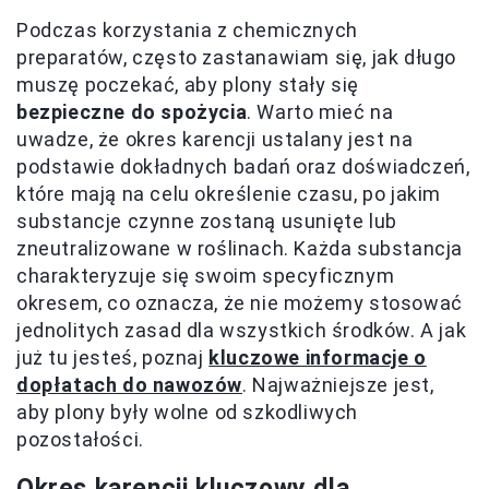
Podczas korzystania z chemicznych
preparatów, często zastanawiam się, jak długo
muszę poczekać, aby plony stały się
bezpieczne do spożycia
. Warto mieć na
uwadze, że okres karencji ustalany jest na
podstawie dokładnych badań oraz doświadczeń,
które mają na celu określenie czasu, po jakim
substancje czynne zostaną usunięte lub
zneutralizowane w roślinach. Każda substancja
charakteryzuje się swoim specyficznym
okresem, co oznacza, że nie możemy stosować
jednolitych zasad dla wszystkich środków. A jak
już tu jesteś, poznaj
kluczowe informacje o
dopłatach do nawozów
. Najważniejsze jest,
aby plony były wolne od szkodliwych
pozostałości.
Okres karencji kluczowy dla