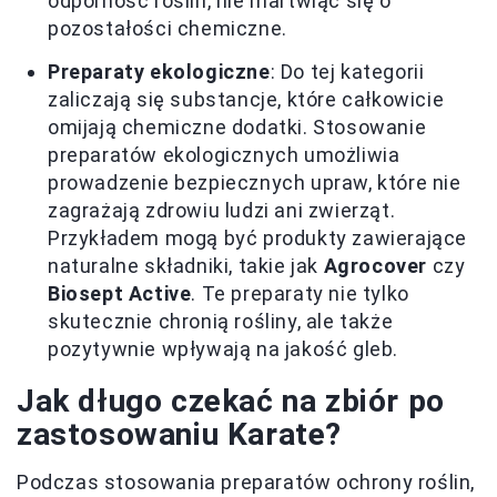
odporność roślin, nie martwiąc się o
pozostałości chemiczne.
Preparaty ekologiczne
: Do tej kategorii
zaliczają się substancje, które całkowicie
omijają chemiczne dodatki. Stosowanie
preparatów ekologicznych umożliwia
prowadzenie bezpiecznych upraw, które nie
zagrażają zdrowiu ludzi ani zwierząt.
Przykładem mogą być produkty zawierające
naturalne składniki, takie jak
Agrocover
czy
Biosept Active
. Te preparaty nie tylko
skutecznie chronią rośliny, ale także
pozytywnie wpływają na jakość gleb.
Jak długo czekać na zbiór po
zastosowaniu Karate?
Podczas stosowania preparatów ochrony roślin,