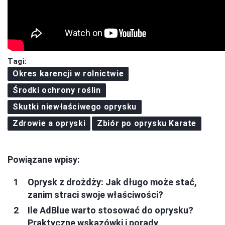
Tagi:
Okres karencji w rolnictwie
Środki ochrony roślin
Skutki niewłaściwego oprysku
Zdrowie a opryski
Zbiór po oprysku Karate
Powiązane wpisy:
Oprysk z drożdży: Jak długo może stać,
zanim straci swoje właściwości?
Ile AdBlue warto stosować do oprysku?
Praktyczne wskazówki i porady