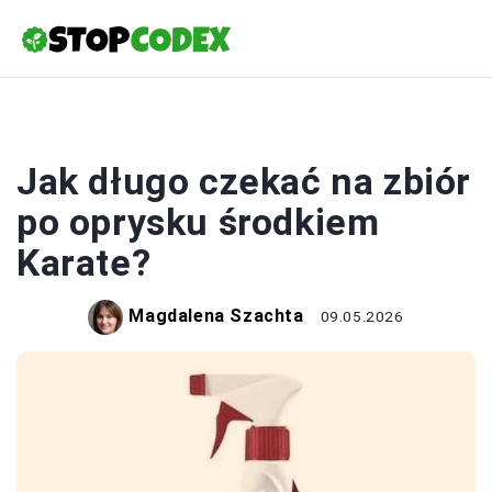
ROLNICTWO
Jak długo czekać na zbiór
po oprysku środkiem
Karate?
Magdalena Szachta
09.05.2026