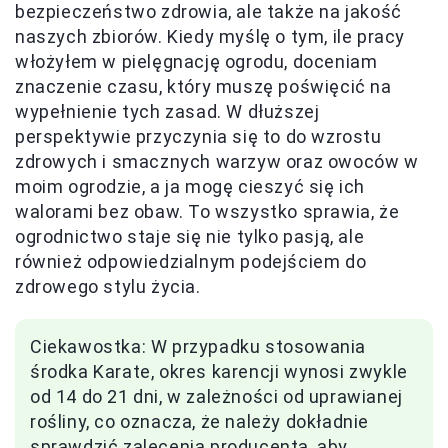
bezpieczeństwo zdrowia, ale także na jakość
naszych zbiorów. Kiedy myślę o tym, ile pracy
włożyłem w pielęgnację ogrodu, doceniam
znaczenie czasu, który muszę poświęcić na
wypełnienie tych zasad. W dłuższej
perspektywie przyczynia się to do wzrostu
zdrowych i smacznych warzyw oraz owoców w
moim ogrodzie, a ja mogę cieszyć się ich
walorami bez obaw. To wszystko sprawia, że
ogrodnictwo staje się nie tylko pasją, ale
również odpowiedzialnym podejściem do
zdrowego stylu życia.
Ciekawostka: W przypadku stosowania
środka Karate, okres karencji wynosi zwykle
od 14 do 21 dni, w zależności od uprawianej
rośliny, co oznacza, że należy dokładnie
sprawdzić zalecenia producenta, aby