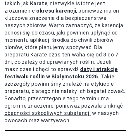
takich jak
Karate
, niezwykle istotne jest
zrozumienie
okresu karencji
, ponieważ ma on
kluczowe znaczenie dla bezpieczeństwa
naszych zbiorów. Warto zaznaczyć, że karencja
odnosi się do czasu, jaki powinien upłynąć od
momentu aplikacji środka do chwili zbiorów
plonów, które planujemy spożywać. Dla
preparatu Karate czas ten waha się od 3 do 7
dni, co zależy od uprawianych roślin. Jeżeli
masz czas i chęci to sprawdź
daty i atrakcje
festiwalu roślin w Białymstoku 2026
. Takie
szczegóły powinniśmy znaleźć na etykiecie
preparatu, dlatego nie należy ich bagatelizować.
Ponadto, przestrzeganie tego terminu ma
ogromne znaczenie, ponieważ pozwala
uniknąć
obecności szkodliwych substancji
w naszych
owocach oraz warzywach.