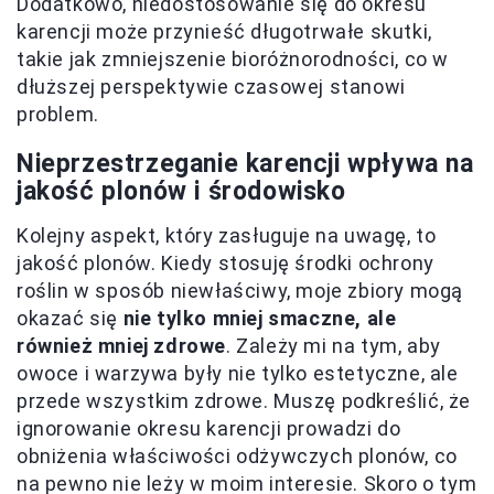
Dodatkowo, niedostosowanie się do okresu
karencji może przynieść długotrwałe skutki,
takie jak zmniejszenie bioróżnorodności, co w
dłuższej perspektywie czasowej stanowi
problem.
Nieprzestrzeganie karencji wpływa na
jakość plonów i środowisko
Kolejny aspekt, który zasługuje na uwagę, to
jakość plonów. Kiedy stosuję środki ochrony
roślin w sposób niewłaściwy, moje zbiory mogą
okazać się
nie tylko mniej smaczne, ale
również mniej zdrowe
. Zależy mi na tym, aby
owoce i warzywa były nie tylko estetyczne, ale
przede wszystkim zdrowe. Muszę podkreślić, że
ignorowanie okresu karencji prowadzi do
obniżenia właściwości odżywczych plonów, co
na pewno nie leży w moim interesie. Skoro o tym