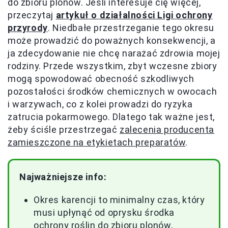
do zbioru plonów. Jeśli interesuje cię więcej,
przeczytaj
artykuł o działalności Ligi ochrony
przyrody
. Niedbałe przestrzeganie tego okresu
może prowadzić do poważnych konsekwencji, a
ja zdecydowanie nie chcę narażać zdrowia mojej
rodziny. Przede wszystkim, zbyt wczesne zbiory
mogą spowodować obecność szkodliwych
pozostałości środków chemicznych w owocach
i warzywach, co z kolei prowadzi do ryzyka
zatrucia pokarmowego. Dlatego tak ważne jest,
żeby ściśle przestrzegać
zalecenia producenta
zamieszczone na etykietach preparatów
.
Najważniejsze info:
Okres karencji to minimalny czas, który
musi upłynąć od oprysku środka
ochrony roślin do zbioru plonów,