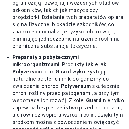
ograniczają rozwój jaj i wczesnych stadiów
szkodników, takich jak mszyce czy
przędziorki. Działanie tych preparatów opiera
się na fizycznej blokadzie szkodników, co
znacznie minimalizuje ryzyko ich rozwoju,
eliminując jednocześnie narażenie roślin na
chemiczne substancje toksyczne.
Preparaty z pożytecznymi
mikroorganizmami
: Produkty takie jak
Polyversum
oraz
Guard
wykorzystują
naturalne bakterie i mikroorganizmy do
zwalczania chorób.
Polyversum
skutecznie
chroni rośliny przed patogenami, a przy tym
wspomaga ich rozwój. Z kolei
Guard
nie tylko
zapewnia bezpieczeństwo przed chorobami,
ale również wspiera wzrost roślin. Dzięki tym
środkom można z powodzeniem zwiększyć