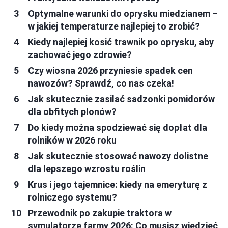
Optymalne warunki do oprysku miedzianem –
w jakiej temperaturze najlepiej to zrobić?
Kiedy najlepiej kosić trawnik po oprysku, aby
zachować jego zdrowie?
Czy wiosna 2026 przyniesie spadek cen
nawozów? Sprawdź, co nas czeka!
Jak skutecznie zasilać sadzonki pomidorów
dla obfitych plonów?
Do kiedy można spodziewać się dopłat dla
rolników w 2026 roku
Jak skutecznie stosować nawozy dolistne
dla lepszego wzrostu roślin
Krus i jego tajemnice: kiedy na emeryturę z
rolniczego systemu?
Przewodnik po zakupie traktora w
symulatorze farmy 2026: Co musisz wiedzieć