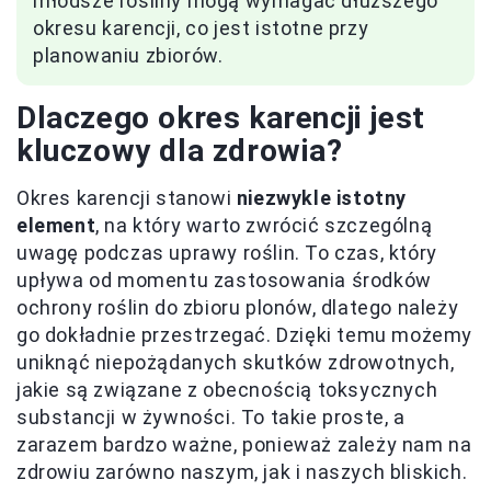
młodsze rośliny mogą wymagać dłuższego
okresu karencji, co jest istotne przy
planowaniu zbiorów.
Dlaczego okres karencji jest
kluczowy dla zdrowia?
Okres karencji stanowi
niezwykle istotny
element
, na który warto zwrócić szczególną
uwagę podczas uprawy roślin. To czas, który
upływa od momentu zastosowania środków
ochrony roślin do zbioru plonów, dlatego należy
go dokładnie przestrzegać. Dzięki temu możemy
uniknąć niepożądanych skutków zdrowotnych,
jakie są związane z obecnością toksycznych
substancji w żywności. To takie proste, a
zarazem bardzo ważne, ponieważ zależy nam na
zdrowiu zarówno naszym, jak i naszych bliskich.