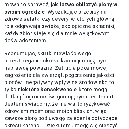
mowa to sprawdź,
jak łatwo obliczyć plony w
swoim ogrodzie
. Wyszukując przepisy na
zdrowe sałatki czy desery, w których główną
rolę odgrywają świeże, ekologiczne składniki,
każdy zbiór staje się dla mnie wyjątkowym
doświadczeniem.
Reasumując, skutki niewłaściwego
przestrzegania okresu karencji mogą być
naprawdę poważne. Zatrucia pokarmowe,
zagrożenie dla zwierząt, pogorszenie jakości
plonów i negatywny wpływ na środowisko to
tylko
niektóre konsekwencje
, które mogą
dotknąć ogrodników ignorujących ten temat.
Jestem świadomy, że nie warto ryzykować
zdrowiem moim oraz moich bliskich, więc
zawsze biorę pod uwagę zalecenia dotyczące
okresu karencji. Dzięki temu mogę się cieszyć