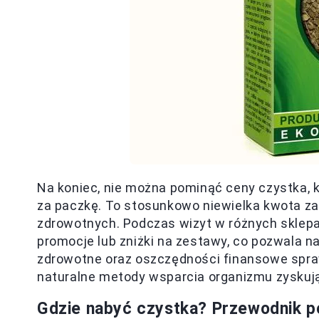
Na koniec, nie można pominąć ceny czystka, k
za paczkę. To stosunkowo niewielka kwota za
zdrowotnych. Podczas wizyt w różnych sklep
promocje lub zniżki na zestawy, co pozwala na
zdrowotne oraz oszczędności finansowe sprawi
naturalne metody wsparcia organizmu zyskują 
Gdzie nabyć czystka? Przewodnik po