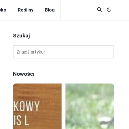
sko
Rośliny
Blog
Szukaj
Nowości