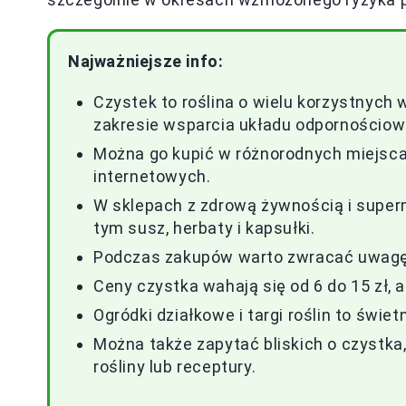
Najważniejsze info:
Czystek to roślina o wielu korzystnych
zakresie wsparcia układu odpornościow
Można go kupić w różnorodnych miejscac
internetowych.
W sklepach z zdrową żywnością i super
tym susz, herbaty i kapsułki.
Podczas zakupów warto zwracać uwagę n
Ceny czystka wahają się od 6 do 15 zł,
Ogródki działkowe i targi roślin to świe
Można także zapytać bliskich o czystka
rośliny lub receptury.