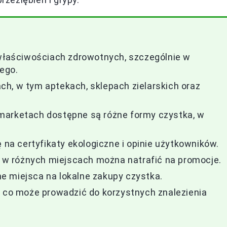
 właściwościach zdrowotnych, szczególnie w
ego.
h, w tym aptekach, sklepach zielarskich oraz
marketach dostępne są różne formy czystka, w
a certyfikaty ekologiczne i opinie użytkowników.
 a w różnych miejscach można natrafić na promocje.
tne miejsca na lokalne zakupy czystka.
, co może prowadzić do korzystnych znalezienia