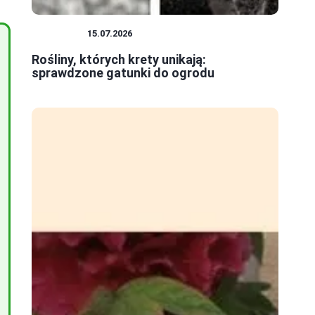
ROŚLINY
15.07.2026
Rośliny, których krety unikają:
sprawdzone gatunki do ogrodu