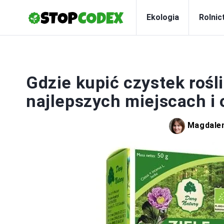
Ekologia
Rolnic
Gdzie kupić czystek roś
najlepszych miejscach i 
Magdale