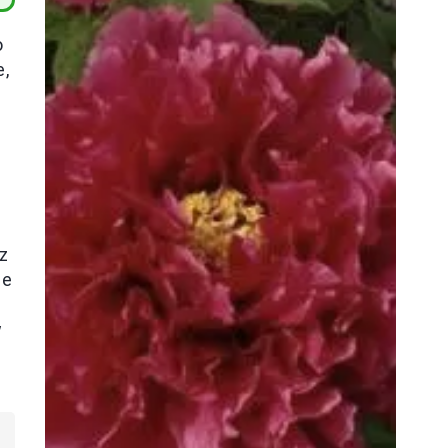
o
e,
z
ce
w