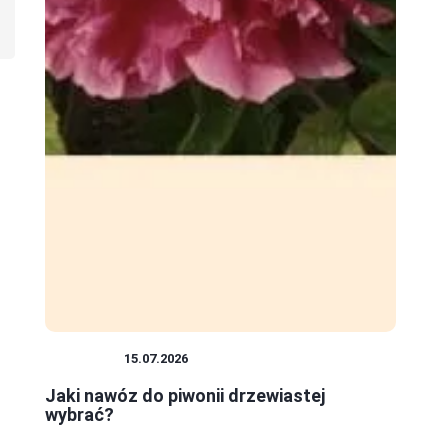
ROŚLINY
15.07.2026
Jaki nawóz do piwonii drzewiastej
wybrać?