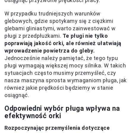
osiągnąć przyzwoite prędkości pracy.
W przypadku trudniejszych warunków
glebowych, gdzie spotykamy się z ciężkimi
glebami gliniastymi, warto zainwestować w
pługi z przedpłużkami.
Te pługi nie tylko
poprawiają jakość orki, ale również ułatwiają
wprowadzenie powietrza do gleby.
Jednocześnie należy pamiętać, że tego typu
pługi wymagają większej mocy silnika. W takich
sytuacjach często musimy przemyśleć, czy
nasza maszyna sprosta wymaganiom pługa, jak
również jakie prędkości będziemy w stanie
osiągnąć.
Odpowiedni wybór pługa wpływa na
efektywność orki
Rozpoczynając przemyślenia dotyczące