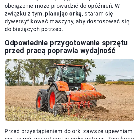
obciążenie może prowadzić do opóźnień. W
związku z tym,
planując orkę
, staram się
dywersyfikować maszyny, aby dostosować się
do bieżących potrzeb.
Odpowiednie przygotowanie sprzętu
przed pracą poprawia wydajność
Przed przystąpieniem do orki zawsze upewniam
się, że mój sprzęt jest w pełni gotowy. Regularne