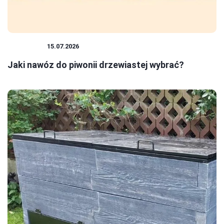
ROŚLINY
15.07.2026
Jaki nawóz do piwonii drzewiastej wybrać?