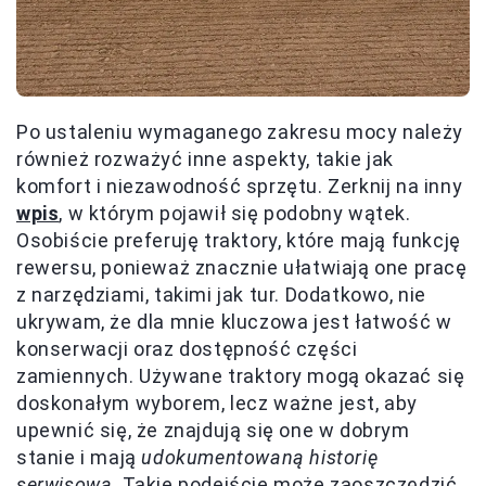
Po ustaleniu wymaganego zakresu mocy należy
również rozważyć inne aspekty, takie jak
komfort i niezawodność sprzętu. Zerknij na inny
wpis
, w którym pojawił się podobny wątek.
Osobiście preferuję traktory, które mają funkcję
rewersu, ponieważ znacznie ułatwiają one pracę
z narzędziami, takimi jak tur. Dodatkowo, nie
ukrywam, że dla mnie kluczowa jest łatwość w
konserwacji oraz dostępność części
zamiennych. Używane traktory mogą okazać się
doskonałym wyborem, lecz ważne jest, aby
upewnić się, że znajdują się one w dobrym
stanie i mają
udokumentowaną historię
serwisową
. Takie podejście może zaoszczędzić