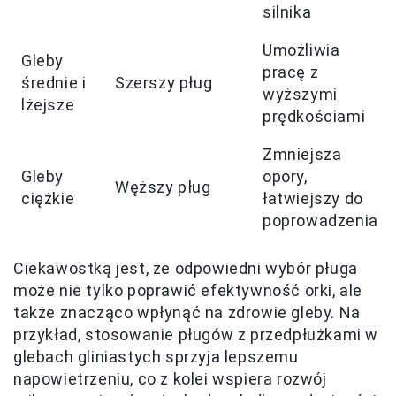
silnika
Umożliwia
Gleby
pracę z
średnie i
Szerszy pług
wyższymi
lżejsze
prędkościami
Zmniejsza
Gleby
opory,
Węższy pług
ciężkie
łatwiejszy do
poprowadzenia
Ciekawostką jest, że odpowiedni wybór pługa
może nie tylko poprawić efektywność orki, ale
także znacząco wpłynąć na zdrowie gleby. Na
przykład, stosowanie pługów z przedpłużkami w
glebach gliniastych sprzyja lepszemu
napowietrzeniu, co z kolei wspiera rozwój