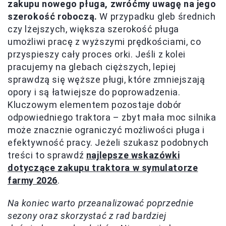
zakupu nowego pługa, zwróćmy uwagę na jego
szerokość roboczą.
W przypadku gleb średnich
czy lżejszych, większa szerokość pługa
umożliwi pracę z wyższymi prędkościami, co
przyspieszy cały proces orki. Jeśli z kolei
pracujemy na glebach cięższych, lepiej
sprawdzą się węższe pługi, które zmniejszają
opory i są łatwiejsze do poprowadzenia.
Kluczowym elementem pozostaje dobór
odpowiedniego traktora – zbyt mała moc silnika
może znacznie ograniczyć możliwości pługa i
efektywność pracy. Jeżeli szukasz podobnych
treści to sprawdź
najlepsze wskazówki
dotyczące zakupu traktora w symulatorze
farmy 2026
.
Na koniec warto przeanalizować poprzednie
sezony oraz skorzystać z rad bardziej