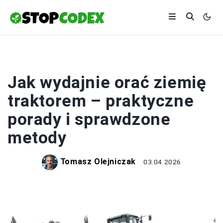
ROLNICTWO
Jak wydajnie orać ziemię
traktorem – praktyczne
porady i sprawdzone
metody
Tomasz Olejniczak
03.04.2026