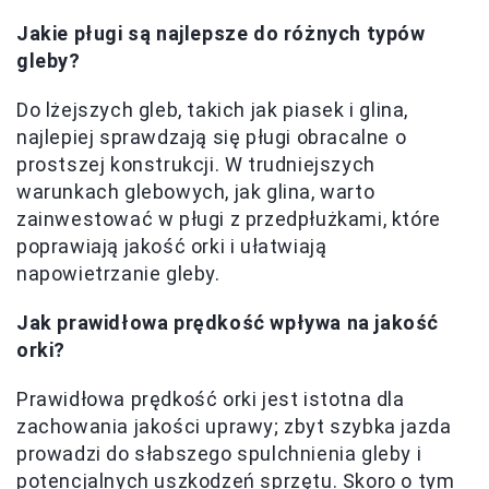
Jakie pługi są najlepsze do różnych typów
gleby?
Do lżejszych gleb, takich jak piasek i glina,
najlepiej sprawdzają się pługi obracalne o
prostszej konstrukcji. W trudniejszych
warunkach glebowych, jak glina, warto
zainwestować w pługi z przedpłużkami, które
poprawiają jakość orki i ułatwiają
napowietrzanie gleby.
Jak prawidłowa prędkość wpływa na jakość
orki?
Prawidłowa prędkość orki jest istotna dla
zachowania jakości uprawy; zbyt szybka jazda
prowadzi do słabszego spulchnienia gleby i
potencjalnych uszkodzeń sprzętu. Skoro o tym