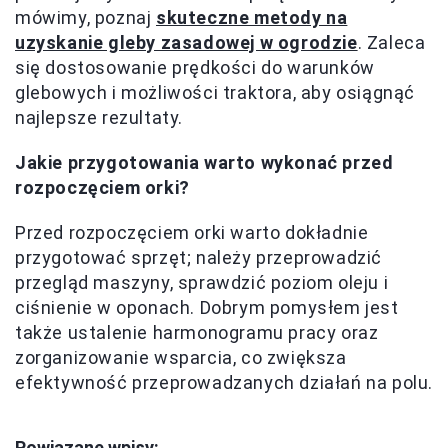
mówimy, poznaj
skuteczne metody na
uzyskanie gleby zasadowej w ogrodzie
. Zaleca
się dostosowanie prędkości do warunków
glebowych i możliwości traktora, aby osiągnąć
najlepsze rezultaty.
Jakie przygotowania warto wykonać przed
rozpoczęciem orki?
Przed rozpoczęciem orki warto dokładnie
przygotować sprzęt; należy przeprowadzić
przegląd maszyny, sprawdzić poziom oleju i
ciśnienie w oponach. Dobrym pomysłem jest
także ustalenie harmonogramu pracy oraz
zorganizowanie wsparcia, co zwiększa
efektywność przeprowadzanych działań na polu.
Powiązane wpisy: