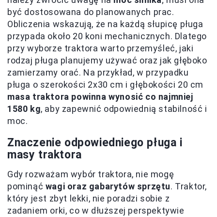
być dostosowana do planowanych prac.
Obliczenia wskazują, że na każdą słupicę pługa
przypada około 20 koni mechanicznych. Dlatego
przy wyborze traktora warto przemyśleć, jaki
rodzaj pługa planujemy używać oraz jak głęboko
zamierzamy orać. Na przykład, w przypadku
pługa o szerokości 2x30 cm i głębokości 20 cm
masa traktora powinna wynosić co najmniej
1580 kg
, aby zapewnić odpowiednią stabilność i
moc.
Znaczenie odpowiedniego pługa i
masy traktora
Gdy rozważam wybór traktora, nie mogę
pominąć
wagi oraz gabarytów sprzętu
. Traktor,
który jest zbyt lekki, nie poradzi sobie z
zadaniem orki, co w dłuższej perspektywie