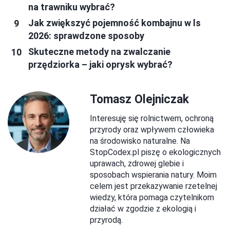
na trawniku wybrać?
Jak zwiększyć pojemność kombajnu w ls
2026: sprawdzone sposoby
Skuteczne metody na zwalczanie
przędziorka – jaki oprysk wybrać?
Tomasz Olejniczak
Interesuję się rolnictwem, ochroną
przyrody oraz wpływem człowieka
na środowisko naturalne. Na
StopCodex.pl piszę o ekologicznych
uprawach, zdrowej glebie i
sposobach wspierania natury. Moim
celem jest przekazywanie rzetelnej
wiedzy, która pomaga czytelnikom
działać w zgodzie z ekologią i
przyrodą.