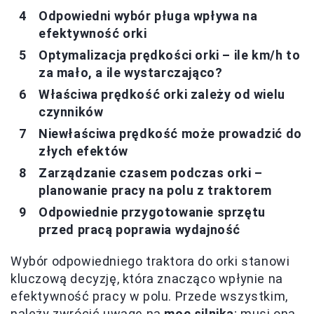
Odpowiedni wybór pługa wpływa na
efektywność orki
Optymalizacja prędkości orki – ile km/h to
za mało, a ile wystarczająco?
Właściwa prędkość orki zależy od wielu
czynników
Niewłaściwa prędkość może prowadzić do
złych efektów
Zarządzanie czasem podczas orki –
planowanie pracy na polu z traktorem
Odpowiednie przygotowanie sprzętu
przed pracą poprawia wydajność
Wybór odpowiedniego traktora do orki stanowi
kluczową decyzję, która znacząco wpłynie na
efektywność pracy w polu. Przede wszystkim,
należy zwrócić uwagę na
moc silnika
; musi ona