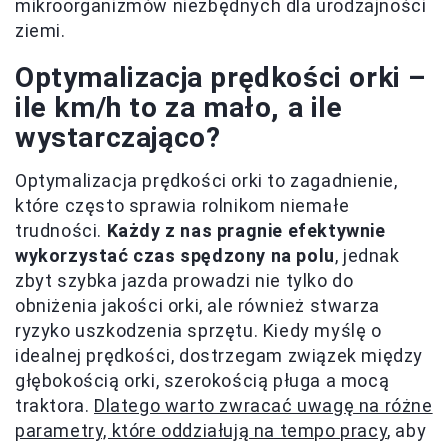
mikroorganizmów niezbędnych dla urodzajności
ziemi.
Optymalizacja prędkości orki –
ile km/h to za mało, a ile
wystarczająco?
Optymalizacja prędkości orki to zagadnienie,
które często sprawia rolnikom niemałe
trudności.
Każdy z nas pragnie efektywnie
wykorzystać czas spędzony na polu
, jednak
zbyt szybka jazda prowadzi nie tylko do
obniżenia jakości orki, ale również stwarza
ryzyko uszkodzenia sprzętu. Kiedy myślę o
idealnej prędkości, dostrzegam związek między
głębokością orki, szerokością pługa a mocą
traktora.
Dlatego warto zwracać uwagę na różne
parametry, które oddziałują na tempo pracy
, aby