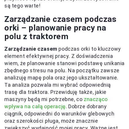
są tego warte!
Zarządzanie czasem podczas
orki – planowanie pracy na
polu z traktorem
Zarządzanie czasem
podczas orki to kluczowy
element efektywnej pracy. Z doświadczenia
wiem, że planowanie stanowi podstawę unikania
zbędnego stresu na polu. Na początku zawsze
analizuję mapę pola oraz jego ukształtowanie.
Ta analiza pozwala mi wybrać odpowiednią
trasę dla traktora. Przewiduję także, jakie
maszyny będą mi potrzebne, co
znacząco
wpływa na całą operację
. Dobrze dobrany
ciągnik, odpowiedni do warunków glebowych
oraz szerokości pługa, może znacznie
zwiększyć wydajność mojej pracy. Ważne jest,