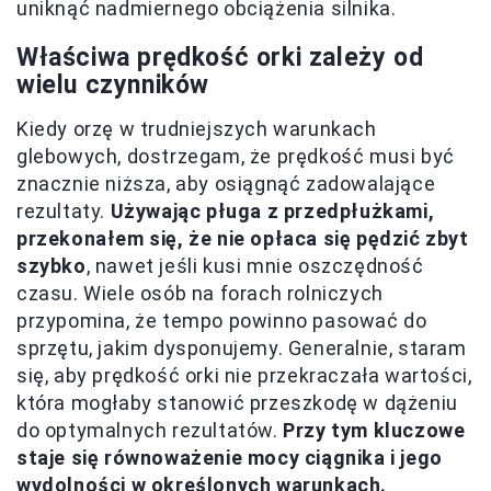
uniknąć nadmiernego obciążenia silnika.
Właściwa prędkość orki zależy od
wielu czynników
Kiedy orzę w trudniejszych warunkach
glebowych, dostrzegam, że prędkość musi być
znacznie niższa, aby osiągnąć zadowalające
rezultaty.
Używając pługa z przedpłużkami,
przekonałem się, że nie opłaca się pędzić zbyt
szybko
, nawet jeśli kusi mnie oszczędność
czasu. Wiele osób na forach rolniczych
przypomina, że tempo powinno pasować do
sprzętu, jakim dysponujemy. Generalnie, staram
się, aby prędkość orki nie przekraczała wartości,
która mogłaby stanowić przeszkodę w dążeniu
do optymalnych rezultatów.
Przy tym kluczowe
staje się równoważenie mocy ciągnika i jego
wydolności w określonych warunkach.