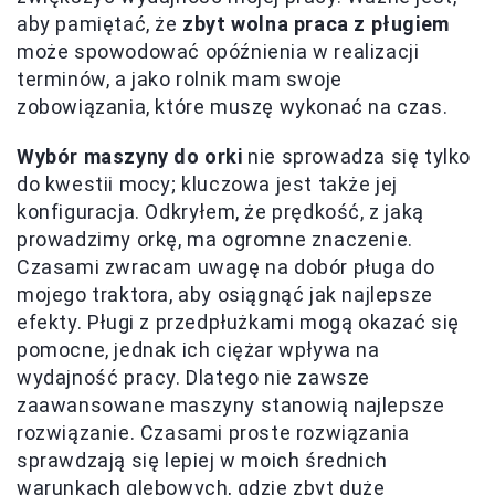
aby pamiętać, że
zbyt wolna praca z pługiem
może spowodować opóźnienia w realizacji
terminów, a jako rolnik mam swoje
zobowiązania, które muszę wykonać na czas.
Wybór maszyny do orki
nie sprowadza się tylko
do kwestii mocy; kluczowa jest także jej
konfiguracja. Odkryłem, że prędkość, z jaką
prowadzimy orkę, ma ogromne znaczenie.
Czasami zwracam uwagę na dobór pługa do
mojego traktora, aby osiągnąć jak najlepsze
efekty. Pługi z przedpłużkami mogą okazać się
pomocne, jednak ich ciężar wpływa na
wydajność pracy. Dlatego nie zawsze
zaawansowane maszyny stanowią najlepsze
rozwiązanie. Czasami proste rozwiązania
sprawdzają się lepiej w moich średnich
warunkach glebowych, gdzie zbyt duże