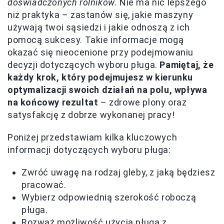
doświadczonych rolników.
Nie ma nic lepszego
niż praktyka – zastanów się, jakie maszyny
używają twoi sąsiedzi i jakie odnoszą z ich
pomocą sukcesy. Takie informacje mogą
okazać się nieocenione przy podejmowaniu
decyzji dotyczących wyboru pługa.
Pamiętaj, że
każdy krok, który podejmujesz w kierunku
optymalizacji swoich działań na polu, wpływa
na końcowy rezultat
– zdrowe plony oraz
satysfakcję z dobrze wykonanej pracy!
Poniżej przedstawiam kilka kluczowych
informacji dotyczących wyboru pługa:
Zwróć uwagę na rodzaj gleby, z jaką będziesz
pracować.
Wybierz odpowiednią szerokość roboczą
pługa.
Rozważ możliwość użycia pługa z