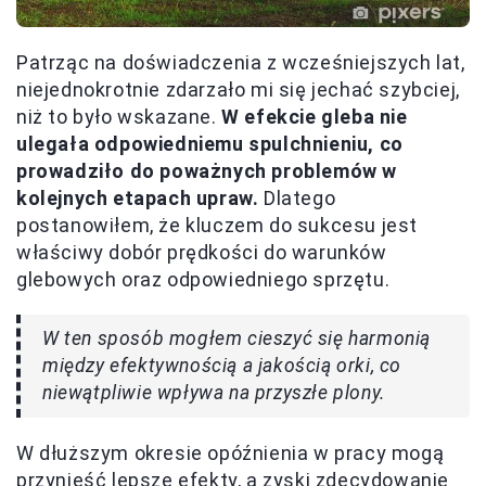
Patrząc na doświadczenia z wcześniejszych lat,
niejednokrotnie zdarzało mi się jechać szybciej,
niż to było wskazane.
W efekcie gleba nie
ulegała odpowiedniemu spulchnieniu, co
prowadziło do poważnych problemów w
kolejnych etapach upraw.
Dlatego
postanowiłem, że kluczem do sukcesu jest
właściwy dobór prędkości do warunków
glebowych oraz odpowiedniego sprzętu.
W ten sposób mogłem cieszyć się harmonią
między efektywnością a jakością orki, co
niewątpliwie wpływa na przyszłe plony.
W dłuższym okresie opóźnienia w pracy mogą
przynieść lepsze efekty, a zyski zdecydowanie