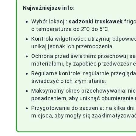
Najważniejsze info:
Wybór lokacji:
sadzonki truskawek
frig
o temperaturze od 2°C do 5°C.
Kontrola wilgotności: utrzymuj odpowied
unikaj jednak ich przemoczenia.
Ochrona przed światłem: przechowuj sa
materiałami, by zapobiec przedwczesne
Regularne kontrole: regularnie przegląd
świadczyć o ich złym stanie.
Maksymalny okres przechowywania: nie
posadzeniem, aby uniknąć obumierania r
Przygotowanie do sadzenia: na kilka dn
miejsca, aby mogły się zaaklimatyzowa