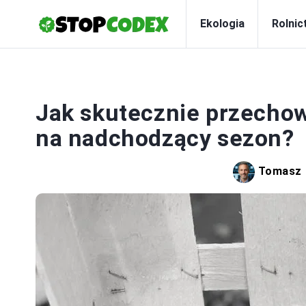
Ekologia
Rolnic
Jak skutecznie przechow
na nadchodzący sezon?
Tomasz 