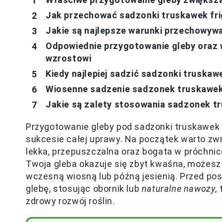
Jak przechować sadzonki truskawek fr
Jakie są najlepsze warunki przechowyw
Odpowiednie przygotowanie gleby oraz 
wzrostowi
Kiedy najlepiej sadzić sadzonki truskaw
Wiosenne sadzenie sadzonek truskawek 
Jakie są zalety stosowania sadzonek t
Przygotowanie gleby pod sadzonki truskawek 
sukcesie całej uprawy. Na początek warto zw
lekka, przepuszczalna oraz bogata w próchnicę, 
Twoja gleba okazuje się zbyt kwaśna, możesz
wczesną wiosną lub późną jesienią. Przed po
glebę, stosując obornik lub
naturalne nawozy
,
zdrowy rozwój roślin.