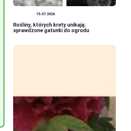
ROŚLINY
15.07.2026
Rośliny, których krety unikają:
sprawdzone gatunki do ogrodu