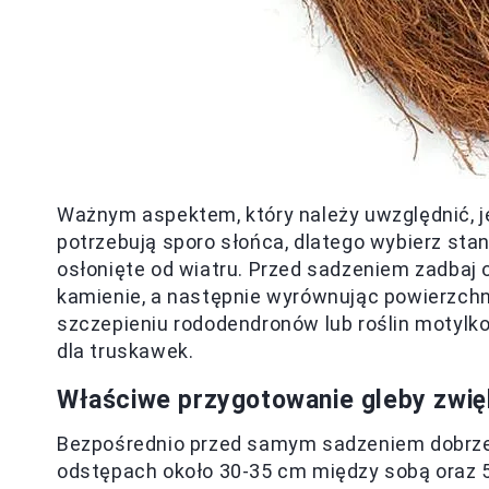
Ważnym aspektem, który należy uwzględnić, j
potrzebują sporo słońca, dlatego wybierz sta
osłonięte od wiatru. Przed sadzeniem zadbaj 
kamienie, a następnie wyrównując powierzch
szczepieniu rododendronów lub roślin motylk
dla truskawek.
Właściwe przygotowanie gleby
zwię
Bezpośrednio przed samym sadzeniem dobrze j
odstępach około 30-35 cm między sobą oraz 5