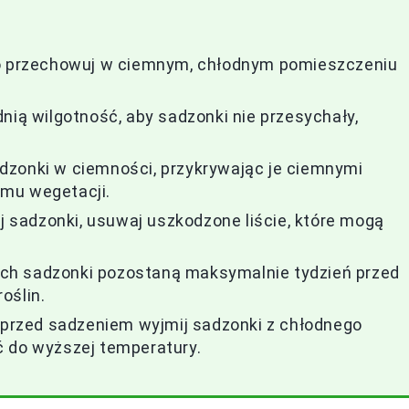
o przechowuj w ciemnym, chłodnym pomieszczeniu
nią wilgotność, aby sadzonki nie przesychały,
dzonki w ciemności, przykrywając je ciemnymi
mu wegetacji.
aj sadzonki, usuwaj uszkodzone liście, które mogą
ch sadzonki pozostaną maksymalnie tydzień przed
oślin.
i przed sadzeniem wyjmij sadzonki z chłodnego
ć do wyższej temperatury.