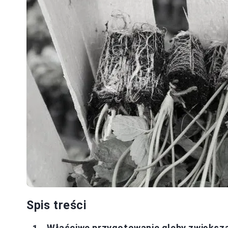
Spis treści
Właściwe przygotowanie gleby zwiększa