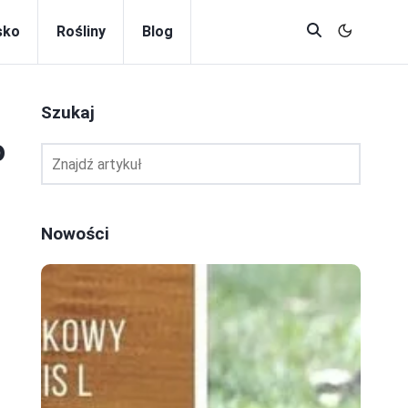
sko
Rośliny
Blog
Szukaj
o
Nowości