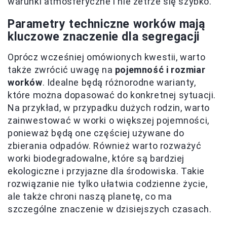
warunki atmosferyczne i nie zetrze się szybko.
Parametry techniczne worków mają
kluczowe znaczenie dla segregacji
Oprócz wcześniej omówionych kwestii, warto
także zwrócić uwagę na
pojemność i rozmiar
worków
. Idealne będą różnorodne warianty,
które można dopasować do konkretnej sytuacji.
Na przykład, w przypadku dużych rodzin, warto
zainwestować w worki o większej pojemności,
ponieważ będą one częściej używane do
zbierania odpadów. Również warto rozważyć
worki biodegradowalne, które są bardziej
ekologiczne i przyjazne dla środowiska. Takie
rozwiązanie nie tylko ułatwia codzienne życie,
ale także chroni naszą planetę, co ma
szczególne znaczenie w dzisiejszych czasach.