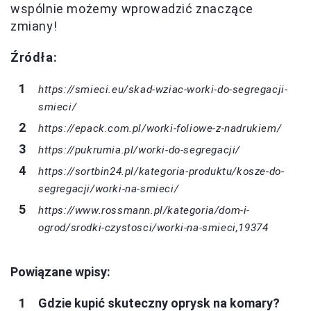
wspólnie możemy wprowadzić znaczące
zmiany!
Źródła:
https://smieci.eu/skad-wziac-worki-do-segregacji-
smieci/
https://epack.com.pl/worki-foliowe-z-nadrukiem/
https://pukrumia.pl/worki-do-segregacji/
https://sortbin24.pl/kategoria-produktu/kosze-do-
segregacji/worki-na-smieci/
https://www.rossmann.pl/kategoria/dom-i-
ogrod/srodki-czystosci/worki-na-smieci,19374
Powiązane wpisy:
Gdzie kupić skuteczny oprysk na komary?