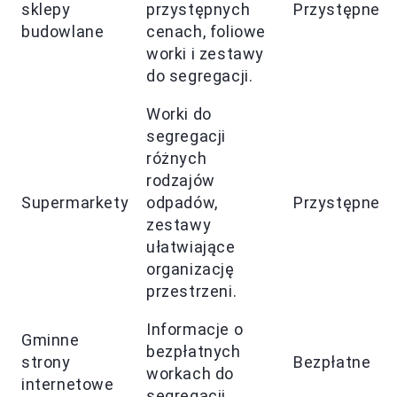
sklepy
przystępnych
Przystępne
budowlane
cenach, foliowe
worki i zestawy
do segregacji.
Worki do
segregacji
różnych
rodzajów
Supermarkety
odpadów,
Przystępne
zestawy
ułatwiające
organizację
przestrzeni.
Informacje o
Gminne
bezpłatnych
strony
Bezpłatne
workach do
internetowe
segregacji.