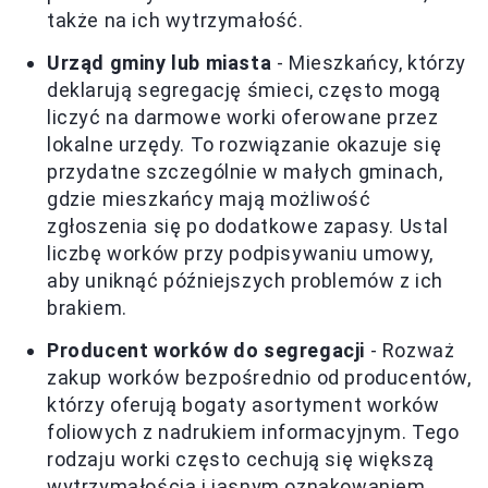
także na ich wytrzymałość.
Urząd gminy lub miasta
- Mieszkańcy, którzy
deklarują segregację śmieci, często mogą
liczyć na darmowe worki oferowane przez
lokalne urzędy. To rozwiązanie okazuje się
przydatne szczególnie w małych gminach,
gdzie mieszkańcy mają możliwość
zgłoszenia się po dodatkowe zapasy. Ustal
liczbę worków przy podpisywaniu umowy,
aby uniknąć późniejszych problemów z ich
brakiem.
Producent worków do segregacji
- Rozważ
zakup worków bezpośrednio od producentów,
którzy oferują bogaty asortyment worków
foliowych z nadrukiem informacyjnym. Tego
rodzaju worki często cechują się większą
wytrzymałością i jasnym oznakowaniem