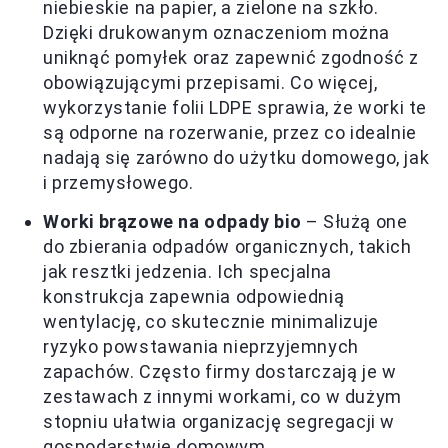
niebieskie na papier, a zielone na szkło.
Dzięki drukowanym oznaczeniom można
uniknąć pomyłek oraz zapewnić zgodność z
obowiązującymi przepisami. Co więcej,
wykorzystanie folii LDPE sprawia, że worki te
są odporne na rozerwanie, przez co idealnie
nadają się zarówno do użytku domowego, jak
i przemysłowego.
Worki brązowe na odpady bio
– Służą one
do zbierania odpadów organicznych, takich
jak resztki jedzenia. Ich specjalna
konstrukcja zapewnia odpowiednią
wentylację, co skutecznie minimalizuje
ryzyko powstawania nieprzyjemnych
zapachów. Często firmy dostarczają je w
zestawach z innymi workami, co w dużym
stopniu ułatwia organizację segregacji w
gospodarstwie domowym.