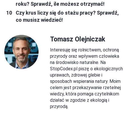
roku? Sprawdź, ile możesz otrzymać!
Czy krus liczy się do stażu pracy? Sprawdź,
co musisz wiedzieć!
Tomasz Olejniczak
Interesuję się rolnictwem, ochroną
przyrody oraz wpływem człowieka
na środowisko naturalne. Na
StopCodex.pl piszę o ekologicznych
uprawach, zdrowej glebie i
sposobach wspierania natury. Moim
celem jest przekazywanie rzetelnej
wiedzy, która pomaga czytelnikom
działać w zgodzie z ekologią i
przyrodą.