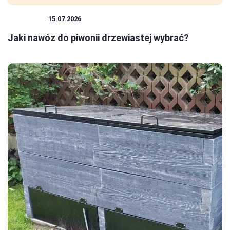
ROŚLINY
15.07.2026
Jaki nawóz do piwonii drzewiastej wybrać?