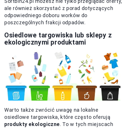
Sortbin24.pl możesz nie tylko przeglądać oferty,
ale również skorzystać z porad dotyczących
odpowiedniego doboru worków do
poszczególnych frakcji odpadów.
Osiedlowe targowiska lub sklepy z
ekologicznymi produktami
Warto także zwrócić uwagę na lokalne
osiedlowe targowiska, które często oferują
produkty ekologiczne
. To w tych miejscach