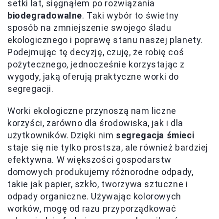
setki lat, sięgnąłem po rozwiązania
biodegradowalne
. Taki wybór to świetny
sposób na zmniejszenie swojego śladu
ekologicznego i poprawę stanu naszej planety.
Podejmując tę decyzję, czuję, że robię coś
pożytecznego, jednocześnie korzystając z
wygody, jaką oferują praktyczne worki do
segregacji.
Worki ekologiczne przynoszą nam liczne
korzyści, zarówno dla środowiska, jak i dla
użytkowników. Dzięki nim
segregacja śmieci
staje się nie tylko prostsza, ale również bardziej
efektywna. W większości gospodarstw
domowych produkujemy różnorodne odpady,
takie jak papier, szkło, tworzywa sztuczne i
odpady organiczne. Używając kolorowych
worków, mogę od razu przyporządkować