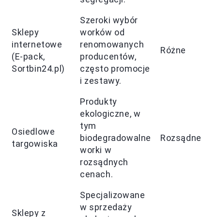
Szeroki wybór
Sklepy
worków od
internetowe
renomowanych
Różne
(E-pack,
producentów,
Sortbin24.pl)
często promocje
i zestawy.
Produkty
ekologiczne, w
tym
Osiedlowe
biodegradowalne
Rozsądne
targowiska
worki w
rozsądnych
cenach.
Specjalizowane
w sprzedaży
Sklepy z