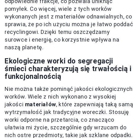
odpowiednie frakcje, co pozwala uniknąć
pomyłek. Co więcej, wiele z tych worków
wykonanych jest z materiałów odnawialnych, co
sprawia, że po ich użyciu można je łatwo poddać
recyclingowi. Dzięki temu oszczędzamy
surowce i energię, co korzystnie wpływa na
naszą planetę.
Ekologiczne worki do segregacji
śmieci charakteryzują się trwałością i
funkcjonalnością
Nie można także pominąć jakości ekologicznych
worków. Wiele z nich wykonano z wysokiej
jakości
materiałów
, które zapewniają taką samą
wytrzymałość jak tradycyjne woreczki. Stosuję
worki odporne na przetarcia, co znacząco
ułatwia mi życie, szczególnie gdy wrzucam do
nich ostre przedmioty, takie jak szklane odpadki.