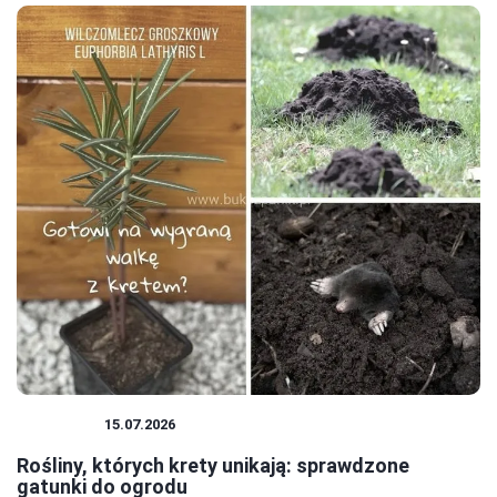
ROŚLINY
15.07.2026
Rośliny, których krety unikają: sprawdzone
gatunki do ogrodu