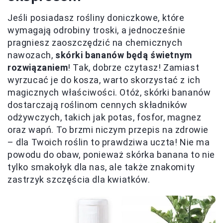
Jeśli posiadasz rośliny doniczkowe, które
wymagają odrobiny troski, a jednocześnie
pragniesz zaoszczędzić na chemicznych
nawozach,
skórki bananów będą świetnym
rozwiązaniem
! Tak, dobrze czytasz! Zamiast
wyrzucać je do kosza, warto skorzystać z ich
magicznych właściwości. Otóż, skórki bananów
dostarczają roślinom cennych składników
odżywczych, takich jak potas, fosfor, magnez
oraz wapń. To brzmi niczym przepis na zdrowie
– dla Twoich roślin to prawdziwa uczta! Nie ma
powodu do obaw, ponieważ skórka banana to nie
tylko smakołyk dla nas, ale także znakomity
zastrzyk szczęścia dla kwiatków.