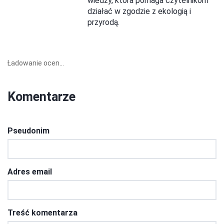
wiedzy, która pomaga czytelnikom
działać w zgodzie z ekologią i
przyrodą.
Ładowanie ocen...
Komentarze
Pseudonim
Adres email
Treść komentarza