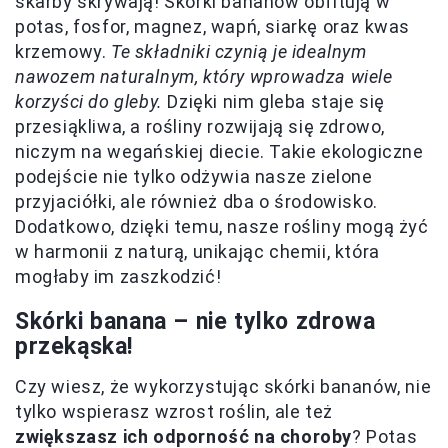
skarby skrywają! Skórki bananów obfitują w
potas, fosfor, magnez, wapń, siarkę oraz kwas
krzemowy.
Te składniki czynią je idealnym
nawozem naturalnym, który wprowadza wiele
korzyści do gleby.
Dzięki nim gleba staje się
przesiąkliwa, a rośliny rozwijają się zdrowo,
niczym na wegańskiej diecie. Takie ekologiczne
podejście nie tylko odżywia nasze zielone
przyjaciółki, ale również dba o środowisko.
Dodatkowo, dzięki temu, nasze rośliny mogą żyć
w harmonii z naturą, unikając chemii, która
mogłaby im zaszkodzić!
Skórki banana – nie tylko zdrowa
przekąska!
Czy wiesz, że wykorzystując skórki bananów, nie
tylko wspierasz wzrost roślin, ale też
zwiększasz ich odporność na choroby
? Potas