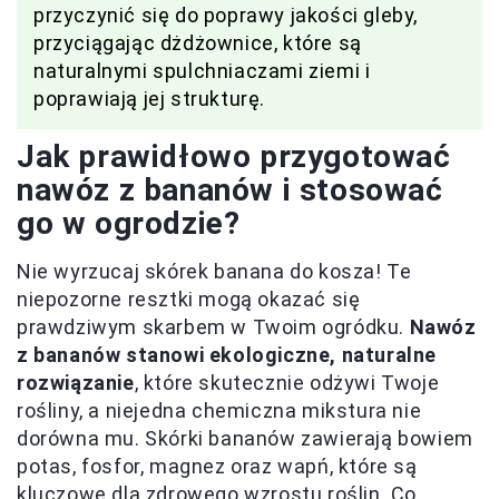
przyczynić się do poprawy jakości gleby,
przyciągając dżdżownice, które są
naturalnymi spulchniaczami ziemi i
poprawiają jej strukturę.
Jak prawidłowo przygotować
nawóz z bananów i stosować
go w ogrodzie?
Nie wyrzucaj skórek banana do kosza! Te
niepozorne resztki mogą okazać się
prawdziwym skarbem w Twoim ogródku.
Nawóz
z bananów stanowi ekologiczne, naturalne
rozwiązanie
, które skutecznie odżywi Twoje
rośliny, a niejedna chemiczna mikstura nie
dorówna mu. Skórki bananów zawierają bowiem
potas, fosfor, magnez oraz wapń, które są
kluczowe dla zdrowego wzrostu roślin. Co