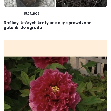
ROŚLINY
15.07.2026
Rośliny, których krety unikają: sprawdzone
gatunki do ogrodu