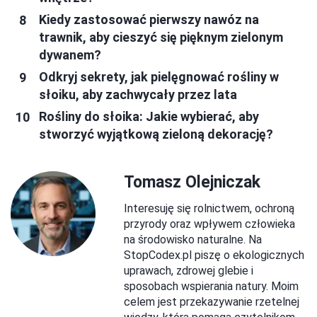
Kiedy zastosować pierwszy nawóz na
trawnik, aby cieszyć się pięknym zielonym
dywanem?
Odkryj sekrety, jak pielęgnować rośliny w
słoiku, aby zachwycały przez lata
Rośliny do słoika: Jakie wybierać, aby
stworzyć wyjątkową zieloną dekorację?
Tomasz Olejniczak
Interesuję się rolnictwem, ochroną
przyrody oraz wpływem człowieka
na środowisko naturalne. Na
StopCodex.pl piszę o ekologicznych
uprawach, zdrowej glebie i
sposobach wspierania natury. Moim
celem jest przekazywanie rzetelnej