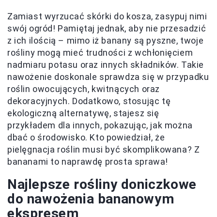
Zamiast wyrzucać skórki do kosza, zasypuj nimi
swój ogród! Pamiętaj jednak, aby nie przesadzić
z ich ilością – mimo iż banany są pyszne, twoje
rośliny mogą mieć trudności z wchłonięciem
nadmiaru potasu oraz innych składników. Takie
nawożenie doskonale sprawdza się w przypadku
roślin owocujących, kwitnących oraz
dekoracyjnych. Dodatkowo, stosując tę
ekologiczną alternatywę, stajesz się
przykładem dla innych, pokazując, jak można
dbać o środowisko. Kto powiedział, że
pielęgnacja roślin musi być skomplikowana? Z
bananami to naprawdę prosta sprawa!
Najlepsze rośliny doniczkowe
do nawożenia bananowym
ekspresem