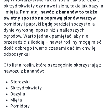
skrzydłokwiaty czy nawet zioła, takie jak bazylia
i mięta. Pamiętaj,
nawóz z bananów to także
świetny sposób na poprawę plonów warzyw
–
pomidory i papryki będą bardziej soczyste, a
dynie wyrosną lepsze niż z najlepszych
ogrodów. Warto jednak pamiętać, aby nie
przesadzić z ilością – nawet rośliny mogą mieć
dość dobrego i warto czasami dać im chwilę
odpoczynku!
Oto lista roślin, które szczególnie skorzystają z
nawozu z bananów:
Storczyki
Skrzydłokwiaty
Bazylia
Mięta
Pomidory