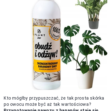
Kto mógłby przypuszczać, że tak prosta skórka
po owocu może być aż tak wartościowa?
Przygotowanie nawozu z bananów staje się