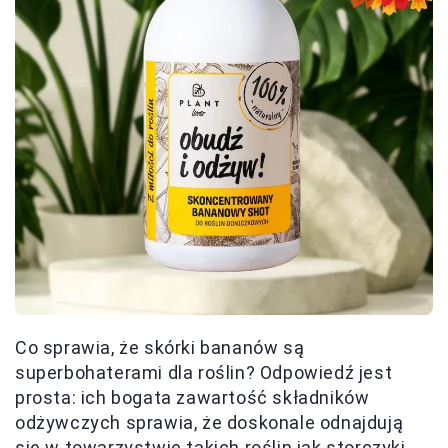
Co sprawia, że skórki bananów są
superbohaterami dla roślin? Odpowiedź jest
prosta: ich bogata zawartość składników
odżywczych sprawia, że doskonale odnajdują
się w towarzystwie takich roślin jak storczyki,