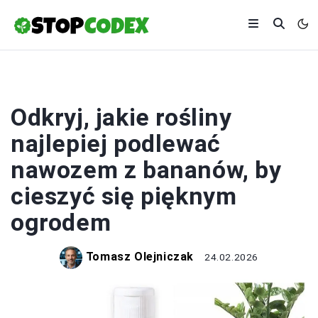
ROŚLINY
Odkryj, jakie rośliny
najlepiej podlewać
nawozem z bananów, by
cieszyć się pięknym
ogrodem
Tomasz Olejniczak
24.02.2026