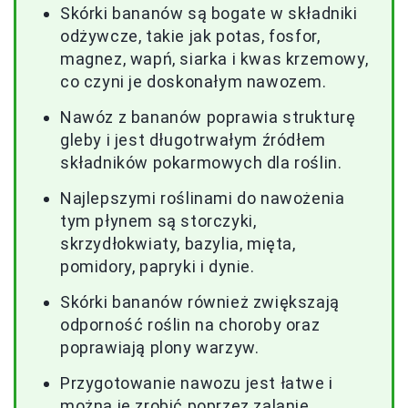
Skórki bananów są bogate w składniki
odżywcze, takie jak potas, fosfor,
magnez, wapń, siarka i kwas krzemowy,
co czyni je doskonałym nawozem.
Nawóz z bananów poprawia strukturę
gleby i jest długotrwałym źródłem
składników pokarmowych dla roślin.
Najlepszymi roślinami do nawożenia
tym płynem są storczyki,
skrzydłokwiaty, bazylia, mięta,
pomidory, papryki i dynie.
Skórki bananów również zwiększają
odporność roślin na choroby oraz
poprawiają plony warzyw.
Przygotowanie nawozu jest łatwe i
można je zrobić poprzez zalanie