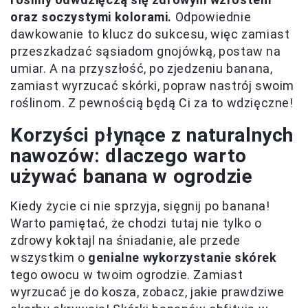
oraz soczystymi kolorami.
Odpowiednie
dawkowanie to klucz do sukcesu, więc zamiast
przeszkadzać sąsiadom gnojówką, postaw na
umiar. A na przyszłość, po zjedzeniu banana,
zamiast wyrzucać skórki, popraw nastrój swoim
roślinom. Z pewnością będą Ci za to wdzięczne!
Korzyści płynące z naturalnych
nawozów: dlaczego warto
używać banana w ogrodzie
Kiedy życie ci nie sprzyja, sięgnij po banana!
Warto pamiętać, że chodzi tutaj nie tylko o
zdrowy koktajl na śniadanie, ale przede
wszystkim o
genialne wykorzystanie skórek
tego owocu w twoim ogrodzie. Zamiast
wyrzucać je do kosza, zobacz, jakie prawdziwe