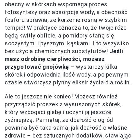
obecny w skórkach wspomaga proces
fotosyntezy oraz absorpcję wody, a obecność
fosforu sprawia, że korzenie rosną w szybkim
tempie! W praktyce oznacza to, że twoje róże
będą kwitły obficie, a pomidory staną się
soczystymi i pysznymi kąskami. I to wszystko
bez użycia chemicznych substytutów!
Jeśli
masz odrobinę cierpliwości, możesz
przygotować gnojówkę
– wystarczy kilka
skórek i odpowiednia ilość wody, a po pewnym
czasie stworzysz płynny eliksir życia dla roślin.
Ale to jeszcze nie koniec! Możesz również
przyrządzić proszek z wysuszonych skórek,
który wzbogaci glebę i uczyni ją jeszcze
żyźniejszą. Pamiętaj, że dbałość o ogród
powinna być taka sama, jak dbałość o własne
zdrowie – bez sztucznych dodatków, stawiając