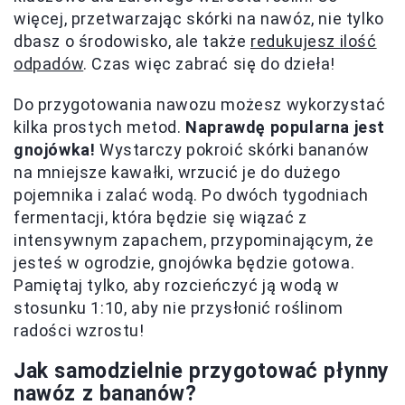
więcej, przetwarzając skórki na nawóz, nie tylko
dbasz o środowisko, ale także
redukujesz ilość
odpadów
. Czas więc zabrać się do dzieła!
Do przygotowania nawozu możesz wykorzystać
kilka prostych metod.
Naprawdę popularna jest
gnojówka!
Wystarczy pokroić skórki bananów
na mniejsze kawałki, wrzucić je do dużego
pojemnika i zalać wodą. Po dwóch tygodniach
fermentacji, która będzie się wiązać z
intensywnym zapachem, przypominającym, że
jesteś w ogrodzie, gnojówka będzie gotowa.
Pamiętaj tylko, aby rozcieńczyć ją wodą w
stosunku 1:10, aby nie przysłonić roślinom
radości wzrostu!
Jak samodzielnie przygotować płynny
nawóz z bananów?