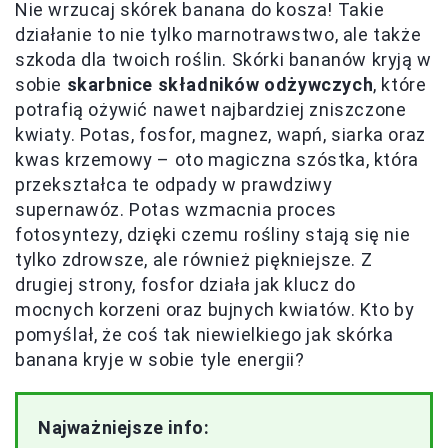
Nie wrzucaj skórek banana do kosza! Takie
działanie to nie tylko marnotrawstwo, ale także
szkoda dla twoich roślin. Skórki bananów kryją w
sobie
skarbnice składników odżywczych
, które
potrafią ożywić nawet najbardziej zniszczone
kwiaty. Potas, fosfor, magnez, wapń, siarka oraz
kwas krzemowy – oto magiczna szóstka, która
przekształca te odpady w prawdziwy
supernawóz. Potas wzmacnia proces
fotosyntezy, dzięki czemu rośliny stają się nie
tylko zdrowsze, ale również piękniejsze. Z
drugiej strony, fosfor działa jak klucz do
mocnych korzeni oraz bujnych kwiatów. Kto by
pomyślał, że coś tak niewielkiego jak skórka
banana kryje w sobie tyle energii?
Najważniejsze info: