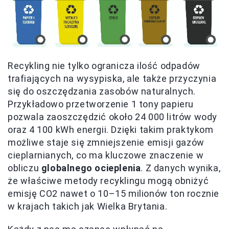
Recykling nie tylko ogranicza ilość odpadów
trafiających na wysypiska, ale także przyczynia
się do oszczędzania zasobów naturalnych.
Przykładowo przetworzenie 1 tony papieru
pozwala zaoszczędzić około 24 000 litrów wody
oraz 4 100 kWh energii. Dzięki takim praktykom
możliwe staje się zmniejszenie emisji gazów
cieplarnianych, co ma kluczowe znaczenie w
obliczu
globalnego ocieplenia
. Z danych wynika,
że właściwe metody recyklingu mogą obniżyć
emisję CO2 nawet o 10–15 milionów ton rocznie
w krajach takich jak Wielka Brytania.