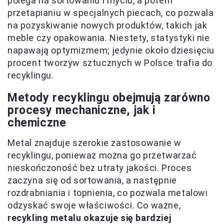
polega na sortowaniu i myciu, a potem
przetapianiu w specjalnych piecach, co pozwala
na pozyskiwanie nowych produktów, takich jak
meble czy opakowania. Niestety, statystyki nie
napawają optymizmem; jedynie około dziesięciu
procent tworzyw sztucznych w Polsce trafia do
recyklingu.
Metody recyklingu obejmują zarówno
procesy mechaniczne, jak i
chemiczne
Metal znajduje szerokie zastosowanie w
recyklingu, ponieważ można go przetwarzać
nieskończoność bez utraty jakości. Proces
zaczyna się od sortowania, a następnie
rozdrabniania i topnienia, co pozwala metalowi
odzyskać swoje właściwości. Co ważne,
recykling metalu okazuje się bardziej