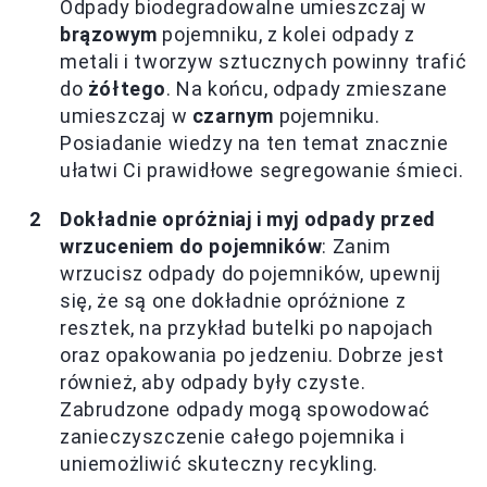
Odpady biodegradowalne umieszczaj w
brązowym
pojemniku, z kolei odpady z
metali i tworzyw sztucznych powinny trafić
do
żółtego
. Na końcu, odpady zmieszane
umieszczaj w
czarnym
pojemniku.
Posiadanie wiedzy na ten temat znacznie
ułatwi Ci prawidłowe segregowanie śmieci.
Dokładnie opróżniaj i myj odpady przed
wrzuceniem do pojemników
: Zanim
wrzucisz odpady do pojemników, upewnij
się, że są one dokładnie opróżnione z
resztek, na przykład butelki po napojach
oraz opakowania po jedzeniu. Dobrze jest
również, aby odpady były czyste.
Zabrudzone odpady mogą spowodować
zanieczyszczenie całego pojemnika i
uniemożliwić skuteczny recykling.