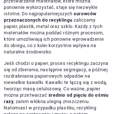
przetwarzanie materiałów, które można
ponownie wykorzystać, staje się niezwykle
istotne. Do najpopularniejszych
surowców
przeznaczonych do recyklingu
zaliczamy
papier, plastik, metal oraz szkło. Każdy z tych
materiałów można poddać różnym procesom,
które umożliwiają ich ponowne wprowadzenie
do obiegu, co z kolei korzystnie wpływa na
naturalne środowisko.
Jeśli chodzi o papier, proces recyklingu zaczyna
się od zbierania, następnie segregacji, a później
rozdrabniania papierowych odpadów na
niewielkie kawałki. Kawałki te łączą się z wodą,
tworząc masę celulozową. Co ważne, papier
można przetwarzać
średnio od pięciu do ośmiu
razy
, zanim włókna ulegną zniszczeniu.
Natomiast w przypadku plastiku, recykling