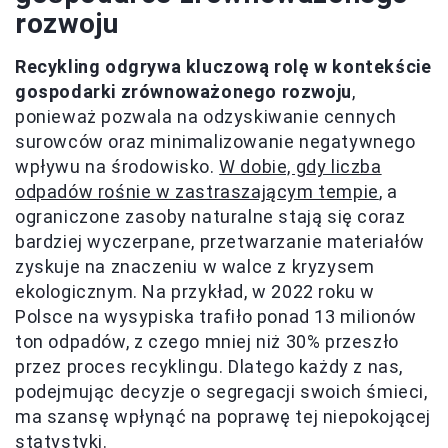
rozwoju
Recykling odgrywa kluczową rolę w kontekście
gospodarki zrównoważonego rozwoju
,
ponieważ pozwala na odzyskiwanie cennych
surowców oraz minimalizowanie negatywnego
wpływu na środowisko.
W dobie, gdy liczba
odpadów rośnie w zastraszającym tempie
, a
ograniczone zasoby naturalne stają się coraz
bardziej wyczerpane, przetwarzanie materiałów
zyskuje na znaczeniu w walce z kryzysem
ekologicznym. Na przykład, w 2022 roku w
Polsce na wysypiska trafiło ponad 13 milionów
ton odpadów, z czego mniej niż 30% przeszło
przez proces recyklingu. Dlatego każdy z nas,
podejmując decyzje o segregacji swoich śmieci,
ma szansę wpłynąć na poprawę tej niepokojącej
statystyki.