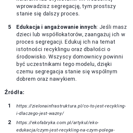
wprowadzisz segregację, tym prostszy
stanie się dalszy proces.
Edukacja i angażowanie innych
: Jeśli masz
dzieci lub współlokatorów, zaangażuj ich w
proces segregacji. Edukuj ich na temat
istotności recyklingu oraz dbałości o
środowisko. Wszyscy domownicy powinni
być uczestnikami tego modelu, dzięki
czemu segregacja stanie się wspólnym
dobrem oraz nawykiem.
Źródła:
https://zielonainfrastruktura.pl/co-to-jest-recykling-
i-dlaczego-jest-wazny/
https://ekofabryka.com.pl/artykul/eko-
edukacja/czym-jest-recykling-na-czym-polega-