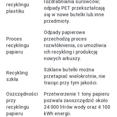
rozdrabniania surowców;
recyklingu
odpady PET przekształcają
plastiku
się w nowe butelki lub inne
przedmioty.
Odpady papierowe
Proces
przechodzą proces
recyklingu
rozwłóknienia, co umożliwia
papieru
ich recykling i produkcję
nowych arkuszy.
Szklane butelki można
Recykling
przetapiać wielokrotnie, nie
szkła
tracąc przy tym jakości.
Oszczędności
Przetworzenie 1 tony papieru
przy
pozwala zaoszczędzić około
recyklingu
24 000 litrów wody oraz 4 100
papieru
kWh energii.