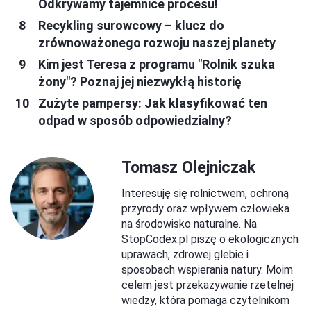
Odkrywamy tajemnice procesu!
Recykling surowcowy – klucz do
zrównoważonego rozwoju naszej planety
Kim jest Teresa z programu "Rolnik szuka
żony"? Poznaj jej niezwykłą historię
Zużyte pampersy: Jak klasyfikować ten
odpad w sposób odpowiedzialny?
Tomasz Olejniczak
Interesuję się rolnictwem, ochroną
przyrody oraz wpływem człowieka
na środowisko naturalne. Na
StopCodex.pl piszę o ekologicznych
uprawach, zdrowej glebie i
sposobach wspierania natury. Moim
celem jest przekazywanie rzetelnej
wiedzy, która pomaga czytelnikom