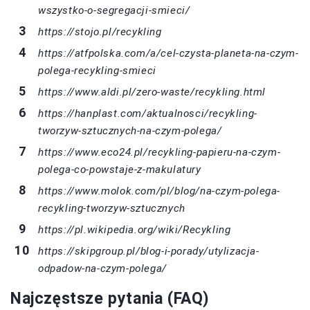
wszystko-o-segregacji-smieci/
https://stojo.pl/recykling
https://atfpolska.com/a/cel-czysta-planeta-na-czym-
polega-recykling-smieci
https://www.aldi.pl/zero-waste/recykling.html
https://hanplast.com/aktualnosci/recykling-
tworzyw-sztucznych-na-czym-polega/
https://www.eco24.pl/recykling-papieru-na-czym-
polega-co-powstaje-z-makulatury
https://www.molok.com/pl/blog/na-czym-polega-
recykling-tworzyw-sztucznych
https://pl.wikipedia.org/wiki/Recykling
https://skipgroup.pl/blog-i-porady/utylizacja-
odpadow-na-czym-polega/
Najczęstsze pytania (FAQ)