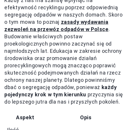
Każdy z nas ma szansę wpłynąć na
efektywność recyklingu poprzez odpowiednią
segregację odpadów w naszych domach. Skoro
o tym mowa to poznaj
zasady wydawania
zezwoleń na przewóz odpadów w Polsce
.
Budowanie właściwych postaw
proekologicznych powinno zaczynać się od
najmłodszych lat. Edukacja w zakresie ochrony
środowiska oraz promowanie działań
prorecyklingowych mogą znacząco poprawić
skuteczność podejmowanych działań na rzecz
ochrony naszej planety. Dlatego powinniśmy
dbać o segregację odpadów, ponieważ
każdy
pojedynczy krok w tym kierunku
przyczynia się
do lepszego jutra dla nas i przyszłych pokoleń.
Aspekt
Opis
Ilość