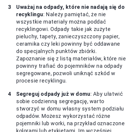
Uważaj na odpady, które nie nadają się do
recyklingu
: Należy pamiętać, że nie
wszystkie materiały można poddać
recyklingowi. Odpady takie jak zużyte
pieluchy, tapety, zanieczyszczony papier,
ceramika czy leki powinny być oddawane
do specjalnych punktów zbiórki.
Zapoznanie się z listą materiałów, które nie
powinny trafiać do pojemników na odpady
segregowane, pozwoli uniknąć szkód w
procesie recyklingu.
Segreguj odpady już w domu
: Aby ułatwić
sobie codzienną segregację, warto
stworzyć w domu własny system podziału
odpadów. Możesz wykorzystać różne
pojemniki lub worki, na przykład oznaczone
kolorami lub etykietami. Im wcześniej