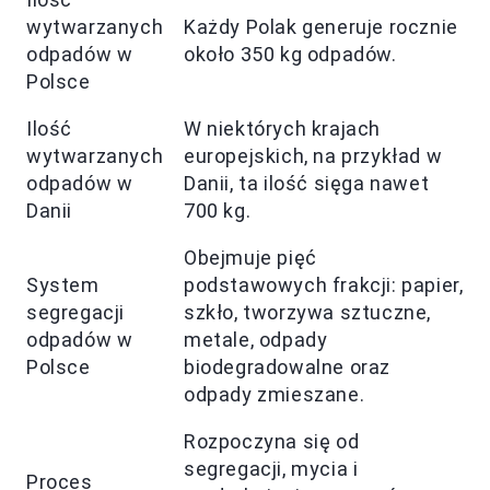
wytwarzanych
Każdy Polak generuje rocznie
odpadów w
około 350 kg odpadów.
Polsce
Ilość
W niektórych krajach
wytwarzanych
europejskich, na przykład w
odpadów w
Danii, ta ilość sięga nawet
Danii
700 kg.
Obejmuje pięć
System
podstawowych frakcji: papier,
segregacji
szkło, tworzywa sztuczne,
odpadów w
metale, odpady
Polsce
biodegradowalne oraz
odpady zmieszane.
Rozpoczyna się od
segregacji, mycia i
Proces