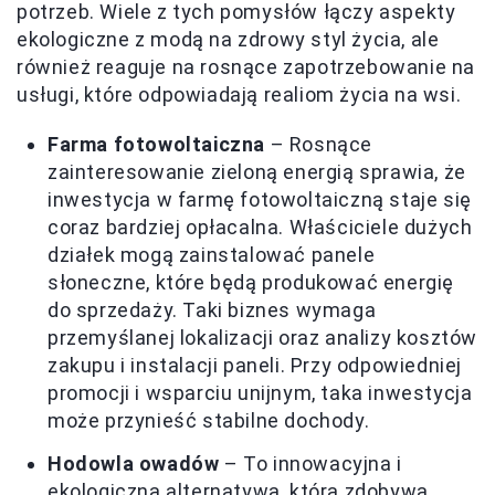
potrzeb. Wiele z tych pomysłów łączy aspekty
ekologiczne z modą na zdrowy styl życia, ale
również reaguje na rosnące zapotrzebowanie na
usługi, które odpowiadają realiom życia na wsi.
Farma fotowoltaiczna
– Rosnące
zainteresowanie zieloną energią sprawia, że
inwestycja w farmę fotowoltaiczną staje się
coraz bardziej opłacalna. Właściciele dużych
działek mogą zainstalować panele
słoneczne, które będą produkować energię
do sprzedaży. Taki biznes wymaga
przemyślanej lokalizacji oraz analizy kosztów
zakupu i instalacji paneli. Przy odpowiedniej
promocji i wsparciu unijnym, taka inwestycja
może przynieść stabilne dochody.
Hodowla owadów
– To innowacyjna i
ekologiczna alternatywa, która zdobywa