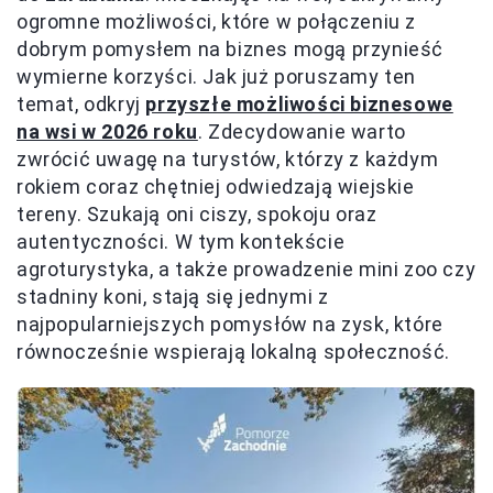
ogromne możliwości, które w połączeniu z
dobrym pomysłem na biznes mogą przynieść
wymierne korzyści. Jak już poruszamy ten
temat, odkryj
przyszłe możliwości biznesowe
na wsi w 2026 roku
. Zdecydowanie warto
zwrócić uwagę na turystów, którzy z każdym
rokiem coraz chętniej odwiedzają wiejskie
tereny. Szukają oni ciszy, spokoju oraz
autentyczności. W tym kontekście
agroturystyka, a także prowadzenie mini zoo czy
stadniny koni, stają się jednymi z
najpopularniejszych pomysłów na zysk, które
równocześnie wspierają lokalną społeczność.