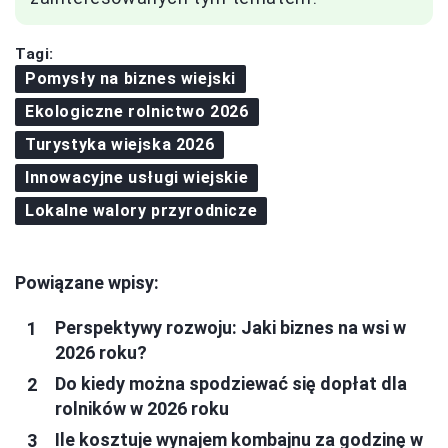
Tagi:
Pomysły na biznes wiejski
Ekologiczne rolnictwo 2026
Turystyka wiejska 2026
Innowacyjne usługi wiejskie
Lokalne walory przyrodnicze
Powiązane wpisy:
Perspektywy rozwoju: Jaki biznes na wsi w
2026 roku?
Do kiedy można spodziewać się dopłat dla
rolników w 2026 roku
Ile kosztuje wynajem kombajnu za godzinę w