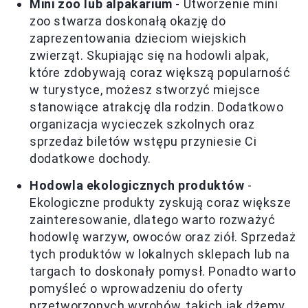
Mini zoo lub alpakarium
- Utworzenie mini
zoo stwarza doskonałą okazję do
zaprezentowania dzieciom wiejskich
zwierząt. Skupiając się na hodowli alpak,
które zdobywają coraz większą popularność
w turystyce, możesz stworzyć miejsce
stanowiące atrakcję dla rodzin. Dodatkowo
organizacja wycieczek szkolnych oraz
sprzedaż biletów wstępu przyniesie Ci
dodatkowe dochody.
Hodowla ekologicznych produktów
-
Ekologiczne produkty zyskują coraz większe
zainteresowanie, dlatego warto rozważyć
hodowlę warzyw, owoców oraz ziół. Sprzedaż
tych produktów w lokalnych sklepach lub na
targach to doskonały pomysł. Ponadto warto
pomyśleć o wprowadzeniu do oferty
przetworzonych wyrobów, takich jak dżemy,