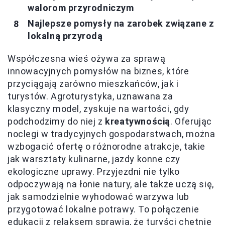
walorom przyrodniczym
Najlepsze pomysły na zarobek związane z
lokalną przyrodą
Współczesna wieś ożywa za sprawą
innowacyjnych pomysłów na biznes, które
przyciągają zarówno mieszkańców, jak i
turystów. Agroturystyka, uznawana za
klasyczny model, zyskuje na wartości, gdy
podchodzimy do niej z
kreatywnością
. Oferując
noclegi w tradycyjnych gospodarstwach, można
wzbogacić ofertę o różnorodne atrakcje, takie
jak warsztaty kulinarne, jazdy konne czy
ekologiczne uprawy. Przyjezdni nie tylko
odpoczywają na łonie natury, ale także uczą się,
jak samodzielnie wyhodować warzywa lub
przygotować lokalne potrawy. To połączenie
edukacji z relaksem sprawia, że turyści chętnie