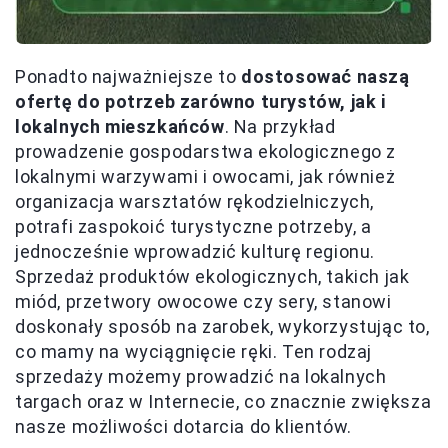
Ponadto najważniejsze to
dostosować naszą
ofertę do potrzeb zarówno turystów, jak i
lokalnych mieszkańców
. Na przykład
prowadzenie gospodarstwa ekologicznego z
lokalnymi warzywami i owocami, jak również
organizacja warsztatów rękodzielniczych,
potrafi zaspokoić turystyczne potrzeby, a
jednocześnie wprowadzić kulturę regionu.
Sprzedaż produktów ekologicznych, takich jak
miód, przetwory owocowe czy sery, stanowi
doskonały sposób na zarobek, wykorzystując to,
co mamy na wyciągnięcie ręki. Ten rodzaj
sprzedaży możemy prowadzić na lokalnych
targach oraz w Internecie, co znacznie zwiększa
nasze możliwości dotarcia do klientów.