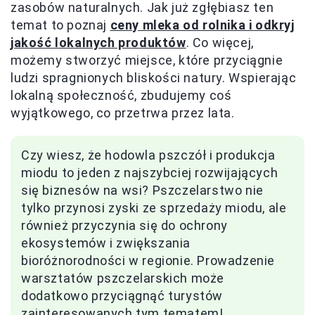
zasobów naturalnych. Jak już zgłębiasz ten
temat to poznaj
ceny mleka od rolnika i odkryj
jakość lokalnych produktów
. Co więcej,
możemy stworzyć miejsce, które przyciągnie
ludzi spragnionych bliskości natury. Wspierając
lokalną społeczność, zbudujemy coś
wyjątkowego, co przetrwa przez lata.
Czy wiesz, że hodowla pszczół i produkcja
miodu to jeden z najszybciej rozwijających
się biznesów na wsi? Pszczelarstwo nie
tylko przynosi zyski ze sprzedaży miodu, ale
również przyczynia się do ochrony
ekosystemów i zwiększania
bioróżnorodności w regionie. Prowadzenie
warsztatów pszczelarskich może
dodatkowo przyciągnąć turystów
zainteresowanych tym tematem!