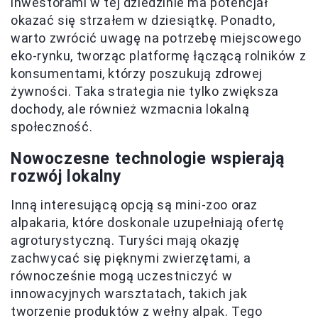
inwestorami w tej dziedzinie ma potencjał
okazać się strzałem w dziesiątkę. Ponadto,
warto zwrócić uwagę na potrzebę miejscowego
eko-rynku, tworząc platformę łączącą rolników z
konsumentami, którzy poszukują zdrowej
żywności. Taka strategia nie tylko zwiększa
dochody, ale również wzmacnia lokalną
społeczność.
Nowoczesne technologie wspierają
rozwój lokalny
Inną interesującą opcją są mini-zoo oraz
alpakaria, które doskonale uzupełniają ofertę
agroturystyczną. Turyści mają okazję
zachwycać się pięknymi zwierzętami, a
równocześnie mogą uczestniczyć w
innowacyjnych warsztatach, takich jak
tworzenie produktów z wełny alpak. Tego