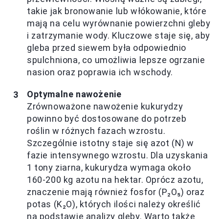
takie jak bronowanie lub włókowanie, które
mają na celu wyrównanie powierzchni gleby
i zatrzymanie wody. Kluczowe staje się, aby
gleba przed siewem była odpowiednio
spulchniona, co umożliwia lepsze ogrzanie
nasion oraz poprawia ich wschody.
Optymalne nawożenie
Zrównoważone nawożenie kukurydzy
powinno być dostosowane do potrzeb
roślin w różnych fazach wzrostu.
Szczególnie istotny staje się azot (N) w
fazie intensywnego wzrostu. Dla uzyskania
1 tony ziarna, kukurydza wymaga około
160-200 kg azotu na hektar. Oprócz azotu,
znaczenie mają również fosfor (P₂O₅) oraz
potas (K₂O), których ilości należy określić
na podstawie analizy gleby. Warto także