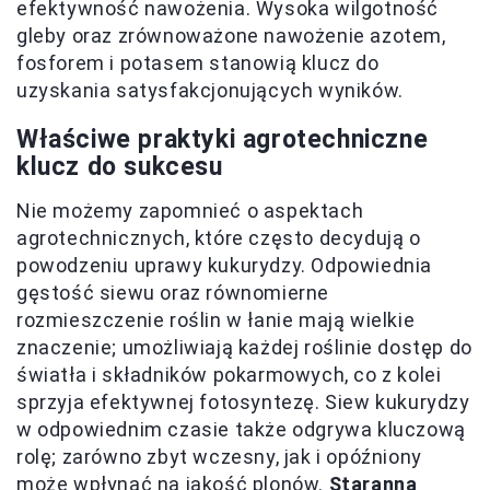
efektywność nawożenia. Wysoka wilgotność
gleby oraz zrównoważone nawożenie azotem,
fosforem i potasem stanowią klucz do
uzyskania satysfakcjonujących wyników.
Właściwe praktyki agrotechniczne
klucz do sukcesu
Nie możemy zapomnieć o aspektach
agrotechnicznych, które często decydują o
powodzeniu uprawy kukurydzy. Odpowiednia
gęstość siewu oraz równomierne
rozmieszczenie roślin w łanie mają wielkie
znaczenie; umożliwiają każdej roślinie dostęp do
światła i składników pokarmowych, co z kolei
sprzyja efektywnej fotosyntezę. Siew kukurydzy
w odpowiednim czasie także odgrywa kluczową
rolę; zarówno zbyt wczesny, jak i opóźniony
może wpłynąć na jakość plonów.
Staranna