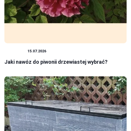
ROŚLINY
15.07.2026
Jaki nawóz do piwonii drzewiastej wybrać?