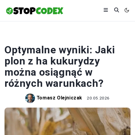
ROLNICTWO
Optymalne wyniki: Jaki
plon z ha kukurydzy
można osiągnąć w
różnych warunkach?
Tomasz Olejniczak
20.05.2026