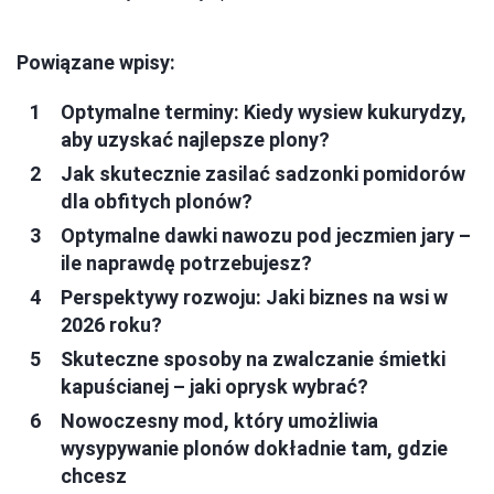
Powiązane wpisy:
Optymalne terminy: Kiedy wysiew kukurydzy,
aby uzyskać najlepsze plony?
Jak skutecznie zasilać sadzonki pomidorów
dla obfitych plonów?
Optymalne dawki nawozu pod jeczmien jary –
ile naprawdę potrzebujesz?
Perspektywy rozwoju: Jaki biznes na wsi w
2026 roku?
Skuteczne sposoby na zwalczanie śmietki
kapuścianej – jaki oprysk wybrać?
Nowoczesny mod, który umożliwia
wysypywanie plonów dokładnie tam, gdzie
chcesz