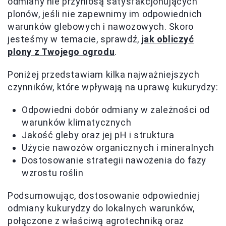
odmiany nie przyniosą satysfakcjonujących
plonów, jeśli nie zapewnimy im odpowiednich
warunków glebowych i nawozowych. Skoro
jesteśmy w temacie, sprawdź,
jak obliczyć
plony z Twojego ogrodu
.
Poniżej przedstawiam kilka najważniejszych
czynników, które wpływają na uprawę kukurydzy:
Odpowiedni dobór odmiany w zależności od
warunków klimatycznych
Jakość gleby oraz jej pH i struktura
Użycie nawozów organicznych i mineralnych
Dostosowanie strategii nawożenia do fazy
wzrostu roślin
Podsumowując, dostosowanie odpowiedniej
odmiany kukurydzy do lokalnych warunków,
połączone z właściwą agrotechniką oraz