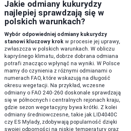
Jakie odmiany kukurydzy
najlepiej sprawdzają się w
polskich warunkach?
Wybór odpowiedniej odmiany kukurydzy
stanowi kluczowy krok
w procesie jej uprawy,
zwłaszcza w polskich warunkach. W obliczu
kapryśnego klimatu, dobrze dobrana odmiana
potrafi znacząco wpłynąć na wyniki. W Polsce
mamy do czynienia z różnymi odmianami o
numerach FAO, które wskazują na długość
okresu wegetacji. Na przykład, wczesne
odmiany o FAO 240-260 doskonale sprawdzają
się w północnych i centralnych rejonach kraju,
gdzie sezon wegetacyjny bywa krótki. Z kolei
odmiany średniowczesne, takie jak LID4040C
czy ES Mylady, zdobywają popularność dzięki
swojej odporności na niskie temperatury oraz