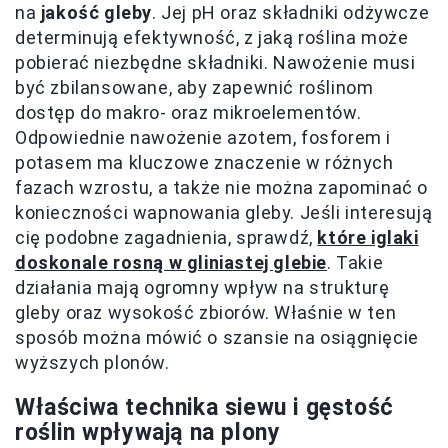
na
jakość gleby
. Jej pH oraz składniki odżywcze
determinują efektywność, z jaką roślina może
pobierać niezbędne składniki. Nawożenie musi
być zbilansowane, aby zapewnić roślinom
dostęp do makro- oraz mikroelementów.
Odpowiednie nawożenie azotem, fosforem i
potasem ma kluczowe znaczenie w różnych
fazach wzrostu, a także nie można zapominać o
konieczności wapnowania gleby. Jeśli interesują
cię podobne zagadnienia, sprawdź,
które iglaki
doskonale rosną w gliniastej glebie
. Takie
działania mają ogromny wpływ na strukturę
gleby oraz wysokość zbiorów. Właśnie w ten
sposób można mówić o szansie na osiągnięcie
wyższych plonów.
Właściwa technika siewu i gęstość
roślin wpływają na plony