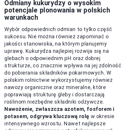
Odmiany kukurydzy o wysokim
potencjale plonowania w polskich
warunkach
Wybór odpowiednich odmian to tylko część
sukcesu. Nie można również zapominać o
jakości stanowiska, na którym planujemy
uprawę. Kukurydza najlepiej rozwija się na
glebach o odpowiednim pH oraz dobrej
strukturze, co znacznie wpływa na jej zdolność
do pobierania składników pokarmowych. W
polskim rolnictwie wykorzystujemy również
nawozy organiczne oraz mineralne, które
poprawiają strukturę gleby i dostarczają
roślinom niezbędne składniki odżywcze.
Nawożenie, zwłaszcza azotem, fosforem i
potasem, odgrywa kluczową rolę
w okresie
intensywnego wzrostu. Nawet najlepsze