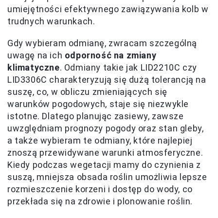
umiejętności efektywnego zawiązywania kolb w
trudnych warunkach.
Gdy wybieram odmianę, zwracam szczególną
uwagę na ich
odporność na zmiany
klimatyczne
. Odmiany takie jak LID2210C czy
LID3306C charakteryzują się dużą tolerancją na
suszę, co, w obliczu zmieniających się
warunków pogodowych, staje się niezwykle
istotne. Dlatego planując zasiewy, zawsze
uwzględniam prognozy pogody oraz stan gleby,
a także wybieram te odmiany, które najlepiej
znoszą przewidywane warunki atmosferyczne.
Kiedy podczas wegetacji mamy do czynienia z
suszą, mniejsza obsada roślin umożliwia lepsze
rozmieszczenie korzeni i dostęp do wody, co
przekłada się na zdrowie i plonowanie roślin.