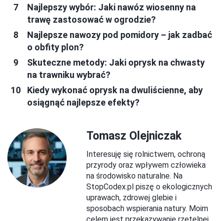
Najlepszy wybór: Jaki nawóz wiosenny na
trawę zastosować w ogrodzie?
Najlepsze nawozy pod pomidory – jak zadbać
o obfity plon?
Skuteczne metody: Jaki oprysk na chwasty
na trawniku wybrać?
Kiedy wykonać oprysk na dwuliścienne, aby
osiągnąć najlepsze efekty?
Tomasz Olejniczak
Interesuję się rolnictwem, ochroną
przyrody oraz wpływem człowieka
na środowisko naturalne. Na
StopCodex.pl piszę o ekologicznych
uprawach, zdrowej glebie i
sposobach wspierania natury. Moim
celem jest przekazywanie rzetelnej