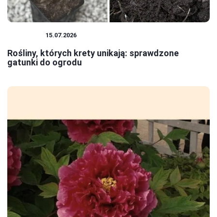
ROŚLINY
15.07.2026
Rośliny, których krety unikają: sprawdzone
gatunki do ogrodu