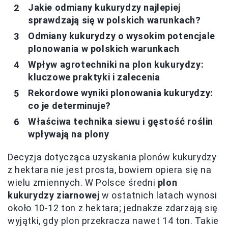
Jakie odmiany kukurydzy najlepiej
sprawdzają się w polskich warunkach?
Odmiany kukurydzy o wysokim potencjale
plonowania w polskich warunkach
Wpływ agrotechniki na plon kukurydzy:
kluczowe praktyki i zalecenia
Rekordowe wyniki plonowania kukurydzy:
co je determinuje?
Właściwa technika siewu i gęstość roślin
wpływają na plony
Decyzja dotycząca uzyskania plonów kukurydzy
z hektara nie jest prosta, bowiem opiera się na
wielu zmiennych. W Polsce średni
plon
kukurydzy ziarnowej
w ostatnich latach wynosi
około 10-12 ton z hektara; jednakże zdarzają się
wyjątki, gdy plon przekracza nawet 14 ton. Takie