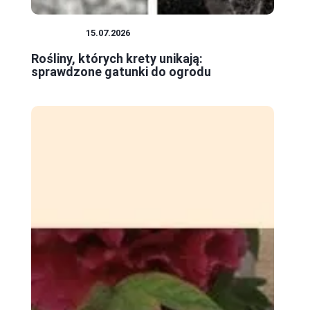
ROŚLINY
15.07.2026
Rośliny, których krety unikają:
sprawdzone gatunki do ogrodu