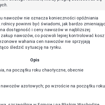
ych.
nku nawozów nie oznacza konieczności opóźniania
 rolnicy powinni być świadomi, jak bardzo zmieniają
 na dostępność i ceny nawozów w najbliższej
 zakup nawozów, co pozwoli lepiej kontrolować kosz
Sezonowe wahania cen nawozów nie sprzyjają
żąco śledzić sytuację na rynku.
Opis
a, na początku roku chaotyczne, obecnie
 nawozów azotowych; po wzroście na początku roku
a, szczególnie w Egipcie i na Bliskim Wschodzie.