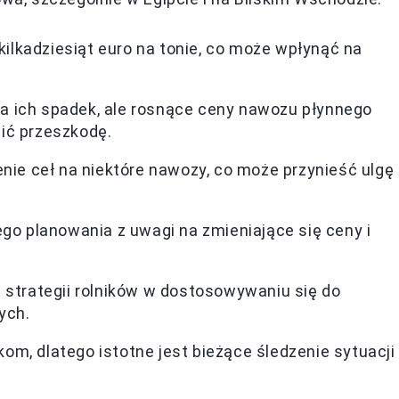
kilkadziesiąt euro na tonie, co może wpłynąć na
 na ich spadek, ale rosnące ceny nawozu płynnego
ć przeszkodę.
nie ceł na niektóre nawozy, co może przynieść ulgę
go planowania z uwagi na zmieniające się ceny i
strategii rolników w dostosowywaniu się do
ych.
ikom, dlatego istotne jest bieżące śledzenie sytuacji