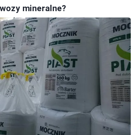
awozy mineralne?