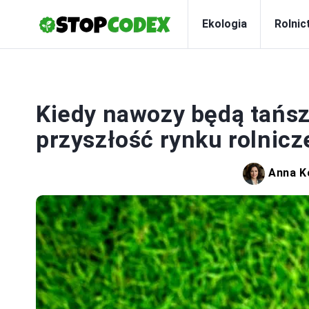
Ekologia
Rolnic
Kiedy nawozy będą tańs
przyszłość rynku rolnic
Anna K