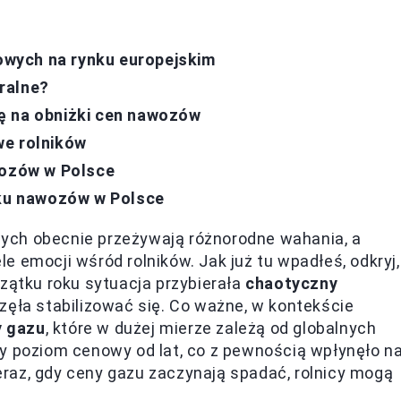
wych na rynku europejskim
ralne?
ę na obniżki cen nawozów
we rolników
wozów w Polsce
nku nawozów w Polsce
ych obecnie przeżywają różnorodne wahania, a
 emocji wśród rolników. Jak już tu wpadłeś, odkryj,
czątku roku sytuacja przybierała
chaotyczny
zęła stabilizować się. Co ważne, w kontekście
y gazu
, które w dużej mierze zależą od globalnych
zy poziom cenowy od lat, co z pewnością wpłynęło n
raz, gdy ceny gazu zaczynają spadać, rolnicy mogą