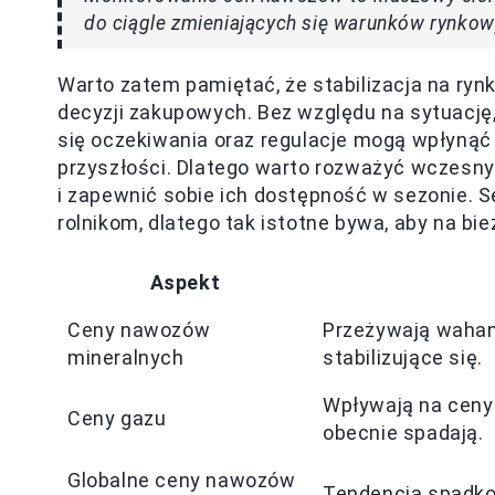
do ciągle zmieniających się warunków rynkow
Warto zatem pamiętać, że stabilizacja na ry
decyzji zakupowych. Bez względu na sytuację,
się oczekiwania oraz regulacje mogą wpłynąć
przyszłości. Dlatego warto rozważyć wczesny
i zapewnić sobie ich dostępność w sezonie. 
rolnikom, dlatego tak istotne bywa, aby na bie
Aspekt
Ceny nawozów
Przeżywają wahani
mineralnych
stabilizujące się.
Wpływają na ceny
Ceny gazu
obecnie spadają.
Globalne ceny nawozów
Tendencja spadkow