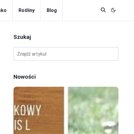
sko
Rośliny
Blog
Szukaj
Nowości