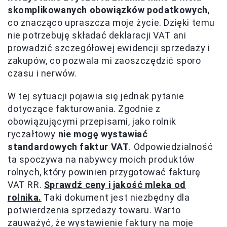
skomplikowanych obowiązków podatkowych
,
co znacząco upraszcza moje życie. Dzięki temu
nie potrzebuję składać deklaracji VAT ani
prowadzić szczegółowej ewidencji sprzedaży i
zakupów, co pozwala mi zaoszczędzić sporo
czasu i nerwów.
W tej sytuacji pojawia się jednak pytanie
dotyczące fakturowania. Zgodnie z
obowiązującymi przepisami, jako rolnik
ryczałtowy
nie mogę wystawiać
standardowych faktur VAT
. Odpowiedzialność
ta spoczywa na nabywcy moich produktów
rolnych, który powinien przygotować fakturę
VAT RR.
Sprawdź ceny i jakość mleka od
rolnika.
Taki dokument jest niezbędny dla
potwierdzenia sprzedaży towaru. Warto
zauważyć, że wystawienie faktury na moje