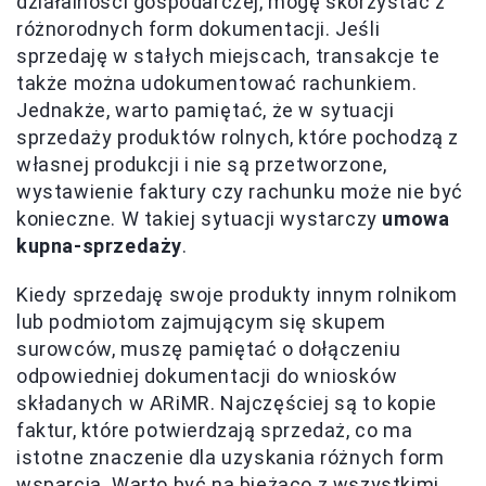
działalności gospodarczej, mogę skorzystać z
różnorodnych form dokumentacji. Jeśli
sprzedaję w stałych miejscach, transakcje te
także można udokumentować rachunkiem.
Jednakże, warto pamiętać, że w sytuacji
sprzedaży produktów rolnych, które pochodzą z
własnej produkcji i nie są przetworzone,
wystawienie faktury czy rachunku może nie być
konieczne. W takiej sytuacji wystarczy
umowa
kupna-sprzedaży
.
Kiedy sprzedaję swoje produkty innym rolnikom
lub podmiotom zajmującym się skupem
surowców, muszę pamiętać o dołączeniu
odpowiedniej dokumentacji do wniosków
składanych w ARiMR. Najczęściej są to kopie
faktur, które potwierdzają sprzedaż, co ma
istotne znaczenie dla uzyskania różnych form
wsparcia. Warto być na bieżąco z wszystkimi