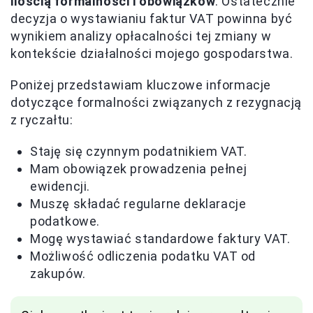
ilością formalności i obowiązków
. Ostatecznie
decyzja o wystawianiu faktur VAT powinna być
wynikiem analizy opłacalności tej zmiany w
kontekście działalności mojego gospodarstwa.
Poniżej przedstawiam kluczowe informacje
dotyczące formalności związanych z rezygnacją
z ryczałtu:
Staję się czynnym podatnikiem VAT.
Mam obowiązek prowadzenia pełnej
ewidencji.
Muszę składać regularne deklaracje
podatkowe.
Mogę wystawiać standardowe faktury VAT.
Możliwość odliczenia podatku VAT od
zakupów.