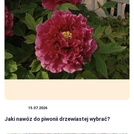
ROŚLINY
15.07.2026
Jaki nawóz do piwonii drzewiastej wybrać?