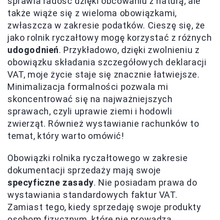
sprawia radość dzięki obcowaniu z naturą, ale
także wiąże się z wieloma obowiązkami,
zwłaszcza w zakresie podatków. Cieszę się, że
jako rolnik ryczałtowy mogę korzystać z różnych
udogodnień
. Przykładowo, dzięki zwolnieniu z
obowiązku składania szczegółowych deklaracji
VAT, moje życie staje się znacznie łatwiejsze.
Minimalizacja formalności pozwala mi
skoncentrować się na najważniejszych
sprawach, czyli uprawie ziemi i hodowli
zwierząt. Również wystawianie rachunków to
temat, który warto omówić!
Obowiązki rolnika ryczałtowego w zakresie
dokumentacji sprzedaży mają swoje
specyficzne zasady
. Nie posiadam prawa do
wystawiania standardowych faktur VAT.
Zamiast tego, kiedy sprzedaję swoje produkty
osobom fizycznym, które nie prowadzą