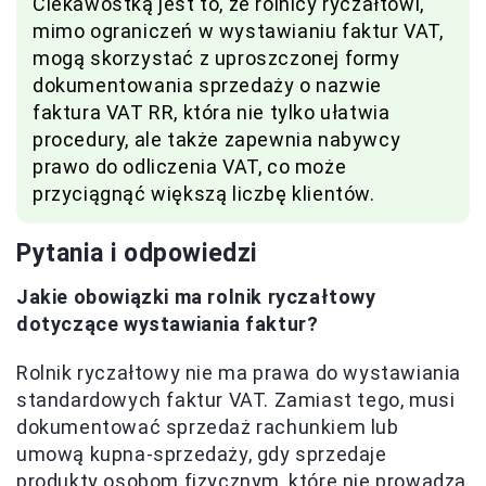
Ciekawostką jest to, że rolnicy ryczałtowi,
mimo ograniczeń w wystawianiu faktur VAT,
mogą skorzystać z uproszczonej formy
dokumentowania sprzedaży o nazwie
faktura VAT RR, która nie tylko ułatwia
procedury, ale także zapewnia nabywcy
prawo do odliczenia VAT, co może
przyciągnąć większą liczbę klientów.
Pytania i odpowiedzi
Jakie obowiązki ma rolnik ryczałtowy
dotyczące wystawiania faktur?
Rolnik ryczałtowy nie ma prawa do wystawiania
standardowych faktur VAT. Zamiast tego, musi
dokumentować sprzedaż rachunkiem lub
umową kupna-sprzedaży, gdy sprzedaje
produkty osobom fizycznym, które nie prowadzą