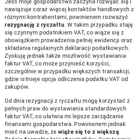
Jeśli moje gospodarstwo zaczyna rozwijać się i
nawiązuje coraz więcej kontaktów handlowych z
różnymi kontrahentami, powinienem rozważyć
rezygnację z ryczałtu
. W takim przypadku staję
się czynnym podatnikiem VAT, co wiąże się z
obowiązkiem prowadzenia pełnej ewidencji oraz
składania regularnych deklaracji podatkowych.
Zyskuję jednak także możliwość wystawiania
faktur VAT, co może przynieść korzyści,
szczególnie w przypadku większych transakcji,
gdzie istnieje opcja odliczenia podatku VAT od
zakupów.
Od dnia rezygnacji z ryczałtu mogę korzystać z
pełnych praw do wystawiania standardowych
faktur VAT, co ułatwia mi lepsze zarządzanie
finansami gospodarstwa. Powinienem jednak
mieć na uwadze, że
wiąże się to z większą