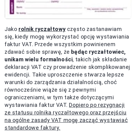
Jako
rolnik ryczałtowy
często zastanawiam
się, kiedy mogę wykorzystać opcję wystawiania
faktur VAT. Przede wszystkim powinienem
zdawać sobie sprawę, że
będąc ryczałtowiec,
unikam wielu formalności
, takich jak składanie
deklaracji VAT czy prowadzenie skomplikowanej
ewidencji. Takie uproszczenie stwarza lepsze
warunki do zarządzania działalnością, choć
równocześnie wiąże się z pewnymi
ograniczeniami, w tym także dotyczącymi
wystawiania faktur VAT.
Dopiero po rezygnacji
ze statusu rolnika ryczałtowego oraz przejściu
na ogólne zasady VAT mogę zacząć wystawiać
standardowe faktury.