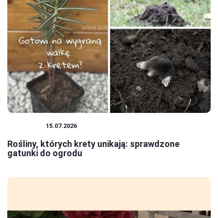
ROŚLINY
15.07.2026
Rośliny, których krety unikają: sprawdzone
gatunki do ogrodu