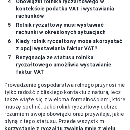
Obowiązki rolnika ryczałtowego w
kontekście podatku VAT i wystawiania
rachunków
Rolnik ryczałtowy musi wystawiać
rachunki w określonych sytuacjach
Kiedy rolnik ryczałtowy może skorzystać
z opcji wystawiania faktur VAT?
Rezygnacja ze statusu rolnika
ryczałtowego umożliwia wystawianie
faktur VAT
Prowadzenie gospodarstwa rolnego przynosi nie
tylko radość z bliskiego kontaktu z naturą, lecz
także wiąże się z wieloma formalnościami, które
muszę spełnić. Jako rolnik ryczałtowy dobrze
rozumiem swoje obowiązki oraz przywileje, jakie
płyną z tego statusu. Przede wszystkim
korzystanie z ryczałtu zwalnia mnie z wielu