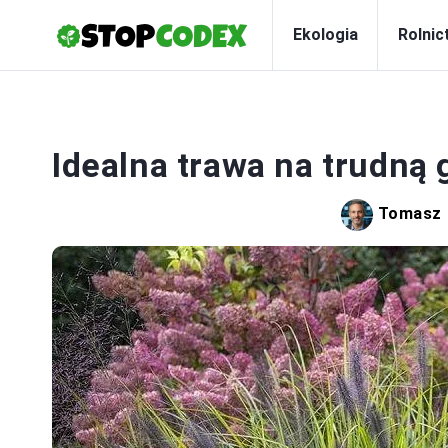
Ekologia
Rolnic
Idealna trawa na trudną 
Tomasz 