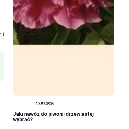
li
ROŚLINY
15.07.2026
Jaki nawóz do piwonii drzewiastej
wybrać?