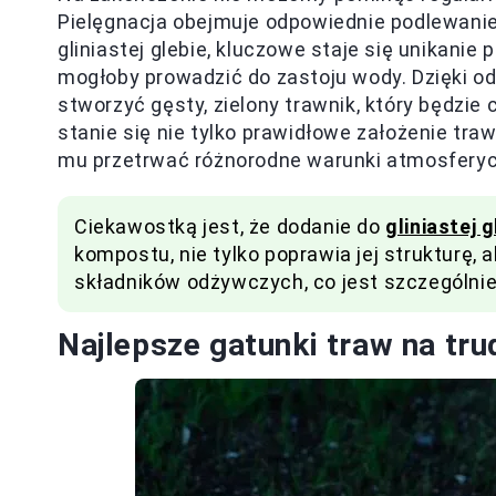
Pielęgnacja obejmuje odpowiednie podlewanie,
gliniastej glebie, kluczowe staje się unikani
mogłoby prowadzić do zastoju wody. Dzięki od
stworzyć gęsty, zielony trawnik, który będzie 
stanie się nie tylko prawidłowe założenie traw
mu przetrwać różnorodne warunki atmosferyc
Ciekawostką jest, że dodanie do
gliniastej 
kompostu, nie tylko poprawia jej strukturę,
składników odżywczych, co jest szczególni
Najlepsze gatunki traw na tr