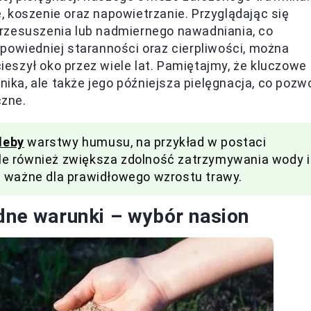
 koszenie oraz napowietrzanie. Przyglądając się
e przesuszenia lub nadmiernego nawadniania, co
powiedniej staranności oraz cierpliwości, można
cieszył oko przez wiele lat. Pamiętajmy, że kluczowe
nika, ale także jego późniejsza pielęgnacja, co pozwo
zne.
gleby
warstwy humusu, na przykład w postaci
 ale również zwiększa zdolność zatrzymywania wody i
e ważne dla prawidłowego wzrostu trawy.
udne warunki – wybór nasion