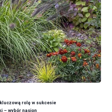
kluczową rolę w sukcesie
ki – wybór nasion