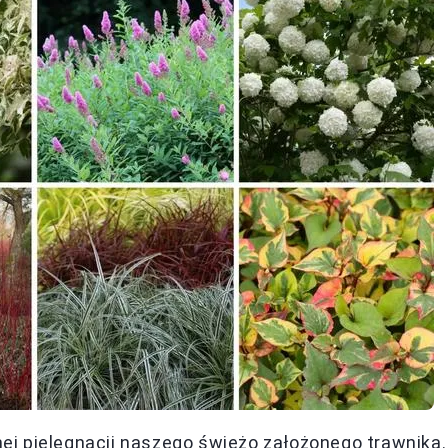
j pielęgnacji naszego świeżo założonego trawnika.