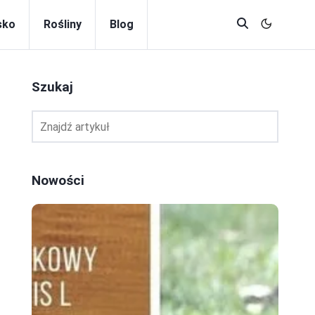
sko
Rośliny
Blog
Szukaj
Nowości