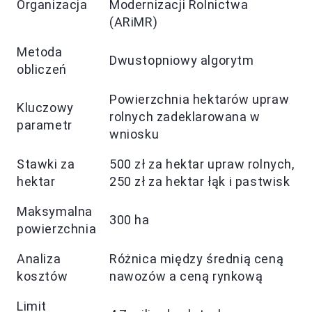
Organizacja
Modernizacji Rolnictwa
(ARiMR)
Metoda
Dwustopniowy algorytm
obliczeń
Powierzchnia hektarów upraw
Kluczowy
rolnych zadeklarowana w
parametr
wniosku
Stawki za
500 zł za hektar upraw rolnych,
hektar
250 zł za hektar łąk i pastwisk
Maksymalna
300 ha
powierzchnia
Analiza
Różnica między średnią ceną
kosztów
nawozów a ceną rynkową
Limit