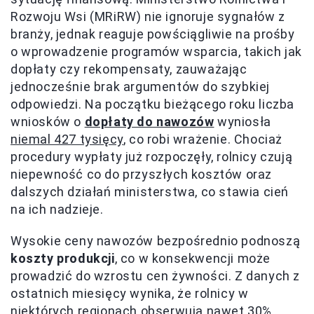
Rozwoju Wsi (MRiRW) nie ignoruje sygnałów z
branży, jednak reaguje powściągliwie na prośby
o wprowadzenie programów wsparcia, takich jak
dopłaty czy rekompensaty, zauważając
jednocześnie brak argumentów do szybkiej
odpowiedzi. Na początku bieżącego roku liczba
wniosków o
dopłaty do nawozów
wyniosła
niemal 427 tysięcy
, co robi wrażenie. Chociaż
procedury wypłaty już rozpoczęły, rolnicy czują
niepewność co do przyszłych kosztów oraz
dalszych działań ministerstwa, co stawia cień
na ich nadzieje.
Wysokie ceny nawozów bezpośrednio podnoszą
koszty produkcji
, co w konsekwencji może
prowadzić do wzrostu cen żywności. Z danych z
ostatnich miesięcy wynika, że rolnicy w
niektórych regionach obserwują nawet 30%