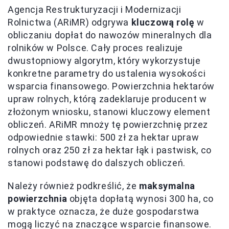
Agencja Restrukturyzacji i Modernizacji
Rolnictwa (ARiMR) odgrywa
kluczową rolę
w
obliczaniu dopłat do nawozów mineralnych dla
rolników w Polsce. Cały proces realizuje
dwustopniowy algorytm, który wykorzystuje
konkretne parametry do ustalenia wysokości
wsparcia finansowego. Powierzchnia hektarów
upraw rolnych, którą zadeklaruje producent w
złożonym wniosku, stanowi kluczowy element
obliczeń. ARiMR mnoży tę powierzchnię przez
odpowiednie stawki: 500 zł za hektar upraw
rolnych oraz 250 zł za hektar łąk i pastwisk, co
stanowi podstawę do dalszych obliczeń.
Należy również podkreślić, że
maksymalna
powierzchnia
objęta dopłatą wynosi 300 ha, co
w praktyce oznacza, że duże gospodarstwa
mogą liczyć na znaczące wsparcie finansowe.