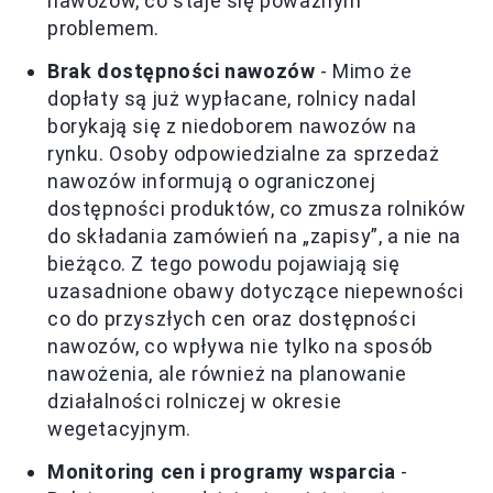
nawozów, co staje się poważnym
problemem.
Brak dostępności nawozów
- Mimo że
dopłaty są już wypłacane, rolnicy nadal
borykają się z niedoborem nawozów na
rynku. Osoby odpowiedzialne za sprzedaż
nawozów informują o ograniczonej
dostępności produktów, co zmusza rolników
do składania zamówień na „zapisy”, a nie na
bieżąco. Z tego powodu pojawiają się
uzasadnione obawy dotyczące niepewności
co do przyszłych cen oraz dostępności
nawozów, co wpływa nie tylko na sposób
nawożenia, ale również na planowanie
działalności rolniczej w okresie
wegetacyjnym.
Monitoring cen i programy wsparcia
-