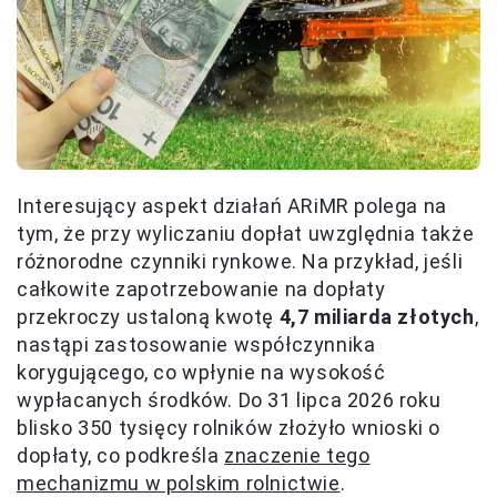
Interesujący aspekt działań ARiMR polega na
tym, że przy wyliczaniu dopłat uwzględnia także
różnorodne czynniki rynkowe. Na przykład, jeśli
całkowite zapotrzebowanie na dopłaty
przekroczy ustaloną kwotę
4,7 miliarda złotych
,
nastąpi zastosowanie współczynnika
korygującego, co wpłynie na wysokość
wypłacanych środków. Do 31 lipca 2026 roku
blisko 350 tysięcy rolników złożyło wnioski o
dopłaty, co podkreśla
znaczenie tego
mechanizmu w polskim rolnictwie
.