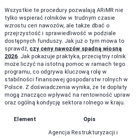
Wszystkie te procedury pozwalają ARiMR nie
tylko wspierać rolników w trudnym czasie
wzrostu cen nawozów, ale także dbać o
przejrzystość i sprawiedliwość w podziale
dostępnych funduszy. Jak już o tym mowa to
sprawdź,
czy ceny nawozów spadną wiosną
2026
. Jak pokazuje praktyka, przeciętny rolnik
może liczyć na istotną pomoc w ramach tego
programu, co odgrywa kluczową rolę w
stabilności finansowej gospodarstw rolnych w
Polsce. Z doświadczenia wynika, że te dopłaty
mogą znacząco wpływać na rentowność upraw
oraz ogólną kondycję sektora rolnego w kraju.
Element
Opis
Agencja Restrukturyzacji i