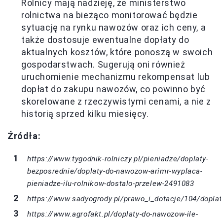
Rolnicy mają nadzieję, że ministerstwo
rolnictwa na bieżąco monitorować będzie
sytuację na rynku nawozów oraz ich ceny, a
także dostosuje ewentualne dopłaty do
aktualnych kosztów, które ponoszą w swoich
gospodarstwach. Sugerują oni również
uruchomienie mechanizmu rekompensat lub
dopłat do zakupu nawozów, co powinno być
skorelowane z rzeczywistymi cenami, a nie z
historią sprzed kilku miesięcy.
Źródła:
https://www.tygodnik-rolniczy.pl/pieniadze/doplaty-
bezposrednie/doplaty-do-nawozow-arimr-wyplaca-
pieniadze-ilu-rolnikow-dostalo-przelew-2491083
https://www.sadyogrody.pl/prawo_i_dotacje/104/dopl
https://www.agrofakt.pl/doplaty-do-nawozow-ile-