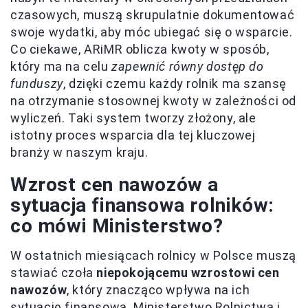
czasowych, muszą skrupulatnie dokumentować
swoje wydatki, aby móc ubiegać się o wsparcie.
Co ciekawe, ARiMR oblicza kwoty w sposób,
który ma na celu
zapewnić równy dostęp do
funduszy
, dzięki czemu każdy rolnik ma szansę
na otrzymanie stosownej kwoty w zależności od
wyliczeń. Taki system tworzy złożony, ale
istotny proces wsparcia dla tej kluczowej
branży w naszym kraju.
Wzrost cen nawozów a
sytuacja finansowa rolników:
co mówi Ministerstwo?
W ostatnich miesiącach rolnicy w Polsce muszą
stawiać czoła
niepokojącemu wzrostowi cen
nawozów
, który znacząco wpływa na ich
sytuację finansową. Ministerstwo Rolnictwa i