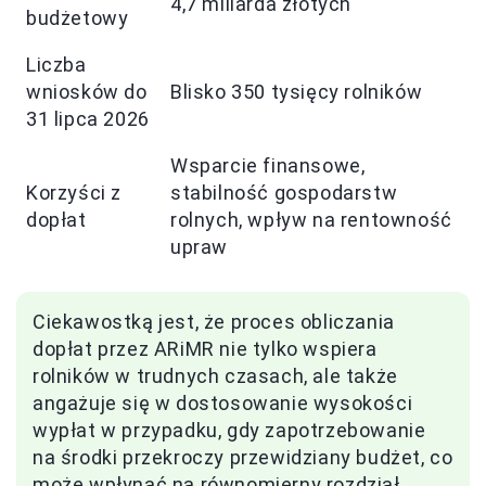
4,7 miliarda złotych
budżetowy
Liczba
wniosków do
Blisko 350 tysięcy rolników
31 lipca 2026
Wsparcie finansowe,
Korzyści z
stabilność gospodarstw
dopłat
rolnych, wpływ na rentowność
upraw
Ciekawostką jest, że proces obliczania
dopłat przez ARiMR nie tylko wspiera
rolników w trudnych czasach, ale także
angażuje się w dostosowanie wysokości
wypłat w przypadku, gdy zapotrzebowanie
na środki przekroczy przewidziany budżet, co
może wpłynąć na równomierny rozdział