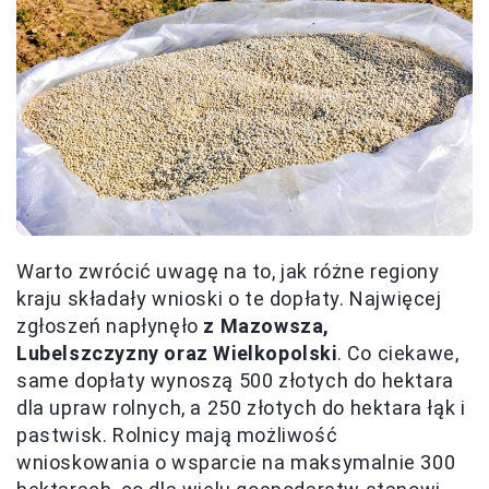
Warto zwrócić uwagę na to, jak różne regiony
kraju składały wnioski o te dopłaty. Najwięcej
zgłoszeń napłynęło
z Mazowsza,
Lubelszczyzny oraz Wielkopolski
. Co ciekawe,
same dopłaty wynoszą 500 złotych do hektara
dla upraw rolnych, a 250 złotych do hektara łąk i
pastwisk. Rolnicy mają możliwość
wnioskowania o wsparcie na maksymalnie 300