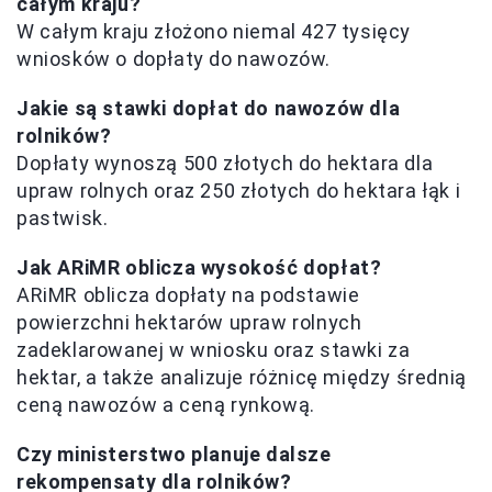
całym kraju?
W całym kraju złożono niemal 427 tysięcy
wniosków o dopłaty do nawozów.
Jakie są stawki dopłat do nawozów dla
rolników?
Dopłaty wynoszą 500 złotych do hektara dla
upraw rolnych oraz 250 złotych do hektara łąk i
pastwisk.
Jak ARiMR oblicza wysokość dopłat?
ARiMR oblicza dopłaty na podstawie
powierzchni hektarów upraw rolnych
zadeklarowanej w wniosku oraz stawki za
hektar, a także analizuje różnicę między średnią
ceną nawozów a ceną rynkową.
Czy ministerstwo planuje dalsze
rekompensaty dla rolników?