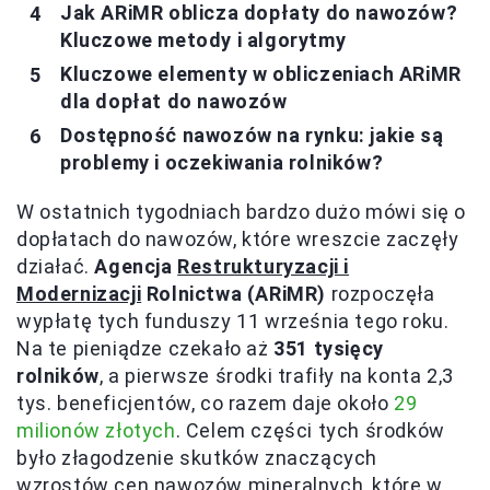
Jak ARiMR oblicza dopłaty do nawozów?
Kluczowe metody i algorytmy
Kluczowe elementy w obliczeniach ARiMR
dla dopłat do nawozów
Dostępność nawozów na rynku: jakie są
problemy i oczekiwania rolników?
W ostatnich tygodniach bardzo dużo mówi się o
dopłatach do nawozów, które wreszcie zaczęły
działać.
Agencja
Restrukturyzacji i
Modernizacji
Rolnictwa (ARiMR)
rozpoczęła
wypłatę tych funduszy 11 września tego roku.
Na te pieniądze czekało aż
351 tysięcy
rolników
, a pierwsze środki trafiły na konta 2,3
tys. beneficjentów, co razem daje około
29
milionów złotych
. Celem części tych środków
było złagodzenie skutków znaczących
wzrostów cen nawozów mineralnych, które w