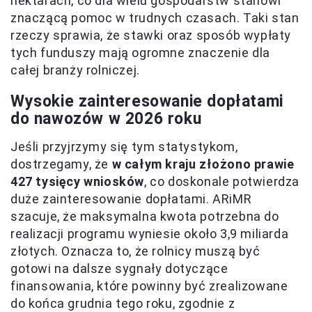
hektarach, co dla wielu gospodarstw stanowi
znaczącą pomoc w trudnych czasach. Taki stan
rzeczy sprawia, że stawki oraz sposób wypłaty
tych funduszy mają ogromne znaczenie dla
całej branży rolniczej.
Wysokie zainteresowanie dopłatami
do nawozów w 2026 roku
Jeśli przyjrzymy się tym statystykom,
dostrzegamy, że
w całym kraju złożono prawie
427 tysięcy wniosków
, co doskonale potwierdza
duże zainteresowanie dopłatami. ARiMR
szacuje, że maksymalna kwota potrzebna do
realizacji programu wyniesie około 3,9 miliarda
złotych. Oznacza to, że rolnicy muszą być
gotowi na dalsze sygnały dotyczące
finansowania, które powinny być zrealizowane
do końca grudnia tego roku, zgodnie z