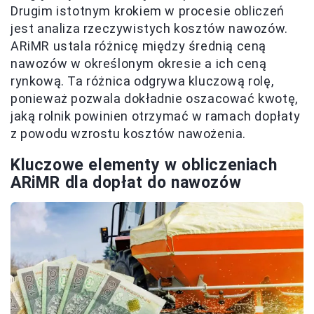
Drugim istotnym krokiem w procesie obliczeń
jest analiza rzeczywistych kosztów nawozów.
ARiMR ustala różnicę między średnią ceną
nawozów w określonym okresie a ich ceną
rynkową. Ta różnica odgrywa kluczową rolę,
ponieważ pozwala dokładnie oszacować kwotę,
jaką rolnik powinien otrzymać w ramach dopłaty
z powodu wzrostu kosztów nawożenia.
Kluczowe elementy w obliczeniach
ARiMR dla dopłat do nawozów