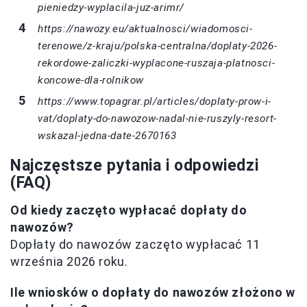
pieniedzy-wyplacila-juz-arimr/
https://nawozy.eu/aktualnosci/wiadomosci-
terenowe/z-kraju/polska-centralna/doplaty-2026-
rekordowe-zaliczki-wyplacone-ruszaja-platnosci-
koncowe-dla-rolnikow
https://www.topagrar.pl/articles/doplaty-prow-i-
vat/doplaty-do-nawozow-nadal-nie-ruszyly-resort-
wskazal-jedna-date-2670163
Najczęstsze pytania i odpowiedzi
(FAQ)
Od kiedy zaczęto wypłacać dopłaty do
nawozów?
Dopłaty do nawozów zaczęto wypłacać 11
września 2026 roku.
Ile wniosków o dopłaty do nawozów złożono w