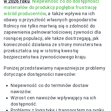
w 2026 roku
.
Niepewność co do dostępności
materiałów do produkcji pogłębia frustrację
wśród producentów
, a także wpływa na ich
obawy o przyszłość własnych gospodarstw.
Rolnicy nie tylko martwią się o zdolność do
zapewnienia pełnowartościowej żywności dla
rosnącej populacji, ale także dostrzegają, jak
konieczność działania ze strony ministerstwa
przekształca się w istotną kwestię
bezpieczeństwa żywnościowego kraju.
Poniżej przedstawiamy najważniejsze problemy
dotyczące dostępności nawozów:
Niepewność co do terminów dostaw
nawozów.
Wzrost cen nawozów wpływający na ich
dostępność.
Problemy z logistyką i transportem na rynku